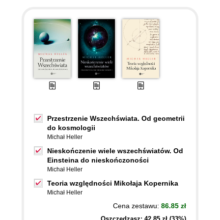
Przestrzenie Wszechświata. Od geometrii
do kosmologii
Michał Heller
Nieskończenie wiele wszechświatów. Od
Einsteina do nieskończoności
Michał Heller
Teoria względności Mikołaja Kopernika
Michał Heller
Cena zestawu:
86.85 zł
Oszczędzasz: 42,85 zł (33%)