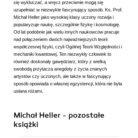
się wykluczać, a wręcz przeciwnie mogą się
uzupełniać w niezwykle fascynujący sposób. Ks. Prof.
Michał Heller jako wysokiej klasy uczony rozwija i
popularyzuje naukę, szczególnie fizykę i kosmologię.
Od lat podobnie jak wielu innych naukowców pracuje
nad połączeniem dwóch najważniejszych teorii
współczesnej fizyki, czyli Ogólnej Teorii Względności i
mechaniki kwantowej. Ten niezwykły człowiek to
również doskonały gawędziarz, który z wielką
swobodą przytacza anegdoty z życia znanych
artystów czy uczonych, ale także w fascynujący
sposób opowiada o własnej egzystencji, która nie była
usłana różami.
Michał Heller - pozostałe
książki