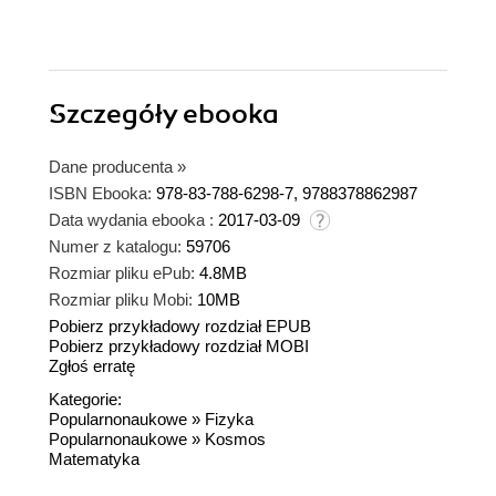
Szczegóły
ebooka
Dane producenta
»
ISBN Ebooka:
978-83-788-6298-7, 9788378862987
Data wydania ebooka :
2017-03-09
Numer z katalogu:
59706
Rozmiar pliku ePub:
4.8MB
Rozmiar pliku Mobi:
10MB
Pobierz przykładowy rozdział EPUB
Pobierz przykładowy rozdział MOBI
Zgłoś erratę
Kategorie:
Popularnonaukowe
»
Fizyka
Popularnonaukowe
»
Kosmos
Matematyka