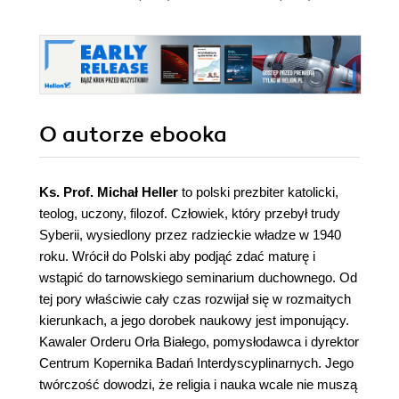
O autorze
ebooka
Ks. Prof. Michał Heller
to polski prezbiter katolicki,
teolog, uczony, filozof. Człowiek, który przebył trudy
Syberii, wysiedlony przez radzieckie władze w 1940
roku. Wrócił do Polski aby podjąć zdać maturę i
wstąpić do tarnowskiego seminarium duchownego. Od
tej pory właściwie cały czas rozwijał się w rozmaitych
kierunkach, a jego dorobek naukowy jest imponujący.
Kawaler Orderu Orła Białego, pomysłodawca i dyrektor
Centrum Kopernika Badań Interdyscyplinarnych. Jego
twórczość dowodzi, że religia i nauka wcale nie muszą