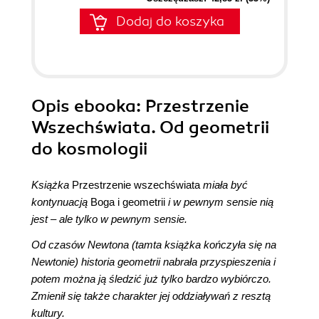
Dodaj do koszyka
Opis
ebooka
: Przestrzenie
Wszechświata. Od geometrii
do kosmologii
Książka
Przestrzenie wszechświata
miała być
kontynuacją
Boga i geometrii
i w pewnym sensie nią
jest – ale tylko w pewnym sensie.
Od czasów Newtona (tamta książka kończyła się na
Newtonie) historia geometrii nabrała przyspieszenia i
potem można ją śledzić już tylko bardzo wybiórczo.
Zmienił się także charakter jej oddziaływań z resztą
kultury.