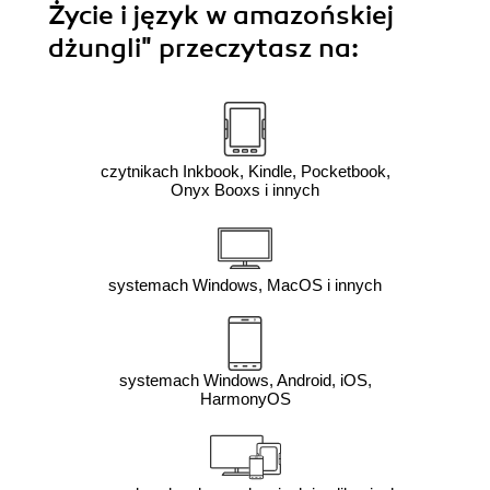
Życie i język w amazońskiej
dżungli"
przeczytasz na:
czytnikach Inkbook, Kindle, Pocketbook,
Onyx Booxs i innych
systemach Windows, MacOS i innych
systemach Windows, Android, iOS,
HarmonyOS