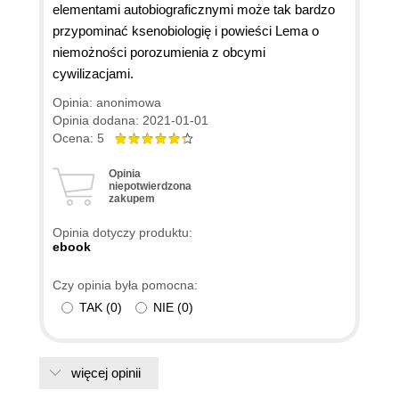
elementami autobiograficznymi może tak bardzo
przypominać ksenobiologię i powieści Lema o
niemożności porozumienia z obcymi
cywilizacjami.
Opinia: anonimowa
Opinia dodana: 2021-01-01
Ocena: 5
Opinia
niepotwierdzona
zakupem
Opinia dotyczy produktu:
ebook
Czy opinia była pomocna:
TAK
(
0
)
NIE
(
0
)
więcej opinii