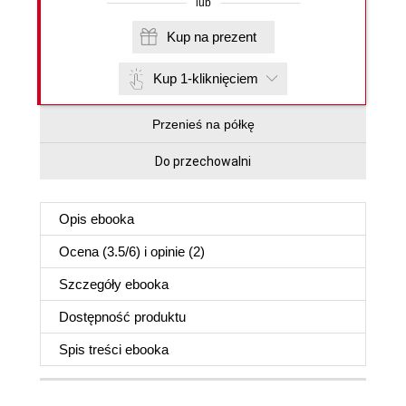
lub
Kup na prezent
Kup 1-kliknięciem
Przenieś na półkę
Do przechowalni
Opis
ebooka
Ocena (
3.5
/
6
) i opinie (2)
Szczegóły
ebooka
Dostępność produktu
Spis treści
ebooka