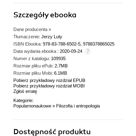
Szczegóły
ebooka
Dane producenta
»
Tłumaczenie:
Jerzy Luty
ISBN Ebooka:
978-83-788-6502-5, 9788378865025
Data wydania ebooka :
2020-09-24
Numer z katalogu:
109935
Rozmiar pliku ePub:
2.7MB
Rozmiar pliku Mobi:
6.1MB
Pobierz przykładowy rozdział EPUB
Pobierz przykładowy rozdział MOBI
Zgłoś erratę
Kategorie:
Popularnonaukowe
»
Filozofia i antropologia
Dostępność produktu