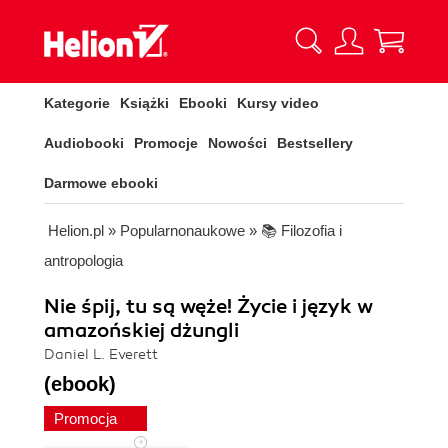
Kategorie
Książki
Ebooki
Kursy video
Audiobooki
Promocje
Nowości
Bestsellery
Darmowe ebooki
Helion.pl
»
Popularnonaukowe
»
📚 Filozofia i
antropologia
Nie śpij, tu są węże! Życie i język w
amazońskiej dżungli
Daniel L. Everett
(ebook)
Promocja