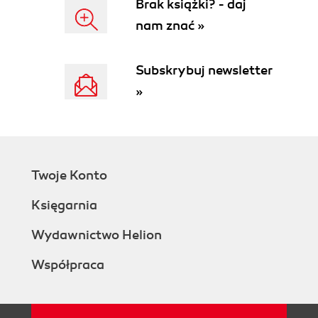
Brak książki? - daj
nam znać »
Subskrybuj newsletter
»
Twoje Konto
Księgarnia
Wydawnictwo Helion
Współpraca