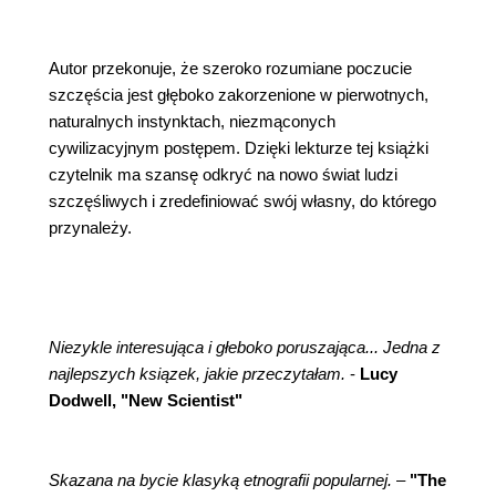
Autor przekonuje, że szeroko rozumiane poczucie
szczęścia jest głęboko zakorzenione w pierwotnych,
naturalnych instynktach, niezmąconych
cywilizacyjnym postępem. Dzięki lekturze tej książki
czytelnik ma szansę odkryć na nowo świat ludzi
szczęśliwych i zredefiniować swój własny, do którego
przynależy.
Niezykle interesująca i głeboko poruszająca... Jedna z
najlepszych ksiązek, jakie przeczytałam.
-
Lucy
Dodwell, "New Scientist"
Skazana na bycie klasyką etnografii popularnej.
–
"The