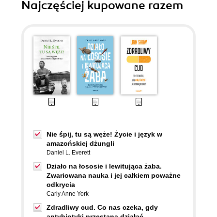
Najczęściej kupowane razem
Nie śpij, tu są węże! Życie i język w
amazońskiej dżungli
Daniel L. Everett
Działo na łososie i lewitująca żaba.
Zwariowana nauka i jej całkiem poważne
odkrycia
Carly Anne York
Zdradliwy cud. Co nas czeka, gdy
antybiotyki przestaną działać