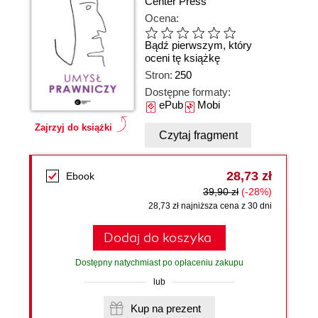
Center Press
Ocena:
Bądź pierwszym, który
oceni tę książkę
Stron:
250
Dostępne formaty:
ePub
Mobi
Zajrzyj do książki
Czytaj fragment
28,73 zł
Ebook
39,90 zł
(-28%)
28,73 zł najniższa cena z 30 dni
Dodaj do koszyka
Dostępny natychmiast po opłaceniu zakupu
lub
Kup na prezent