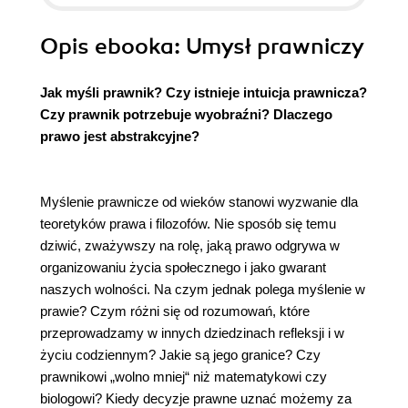
Opis
ebooka
: Umysł prawniczy
Jak myśli prawnik? Czy istnieje intuicja prawnicza?
Czy prawnik potrzebuje wyobraźni? Dlaczego
prawo jest abstrakcyjne?
Myślenie prawnicze od wieków stanowi wyzwanie dla
teoretyków prawa i filozofów. Nie sposób się temu
dziwić, zważywszy na rolę, jaką prawo odgrywa w
organizowaniu życia społecznego i jako gwarant
naszych wolności. Na czym jednak polega myślenie w
prawie? Czym różni się od rozumowań, które
przeprowadzamy w innych dziedzinach refleksji i w
życiu codziennym? Jakie są jego granice? Czy
prawnikowi „wolno mniej“ niż matematykowi czy
biologowi? Kiedy decyzje prawne uznać możemy za