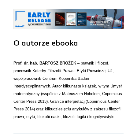
O autorze
ebooka
Prof. dr. hab. BARTOSZ BROŻEK
– prawnik i filozof,
pracownik Katedry Filozofii Prawa i Etyki Prawniczej UJ,
współpracownik Centrum Kopernika Badań
Interdyscyplinarnych. Autor kilkunastu książek, w tym Umysł
matematyczny (wspólnie z Mateuszem Hoholem, Copernicus
Center Press 2013), Granice interpretacji(Copernicus Center
Press 2014) oraz kilkudziesięciu artykułów z zakresu filozofii
prawa, etyki, filozofii nauki, filozofii logiki i kognitywistyki.