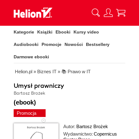
Kategorie
Książki
Ebooki
Kursy video
Audiobooki
Promocje
Nowości
Bestsellery
Darmowe ebooki
Helion.pl
»
Biznes IT
»
📚 Prawo w IT
Umysł prawniczy
Bartosz Brożek
(ebook)
Promocja
Autor:
Bartosz Brożek
Wydawnictwo:
Copernicus