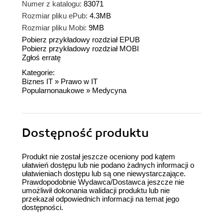
Numer z katalogu:
83071
Rozmiar pliku ePub:
4.3MB
Rozmiar pliku Mobi:
9MB
Pobierz przykładowy rozdział EPUB
Pobierz przykładowy rozdział MOBI
Zgłoś erratę
Kategorie:
Biznes IT
»
Prawo w IT
Popularnonaukowe
»
Medycyna
Dostępność produktu
Produkt nie został jeszcze oceniony pod kątem
ułatwień dostępu lub nie podano żadnych informacji o
ułatwieniach dostępu lub są one niewystarczające.
Prawdopodobnie Wydawca/Dostawca jeszcze nie
umożliwił dokonania walidacji produktu lub nie
przekazał odpowiednich informacji na temat jego
dostępności.