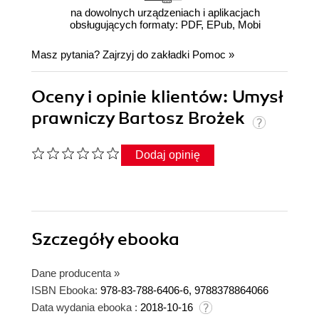
na dowolnych urządzeniach i aplikacjach
obsługujących formaty: PDF, EPub, Mobi
Masz pytania? Zajrzyj do zakładki
Pomoc
»
Oceny i opinie klientów: Umysł
prawniczy Bartosz Brożek
Dodaj opinię
Szczegóły
ebooka
Dane producenta
»
ISBN Ebooka:
978-83-788-6406-6, 9788378864066
Data wydania ebooka :
2018-10-16