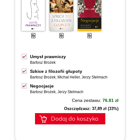
Umysł prawniczy
Bartosz Brożek
Szkice z filozofii głupoty
Bartosz Brożek
,
Michał Heller
,
Jerzy Stelmach
Negocjacje
Bartosz Brożek
,
Jerzy Stelmach
Cena zestawu:
76.81 zł
Oszczędzasz: 37,89 zł (33%)
Dodaj do koszyka