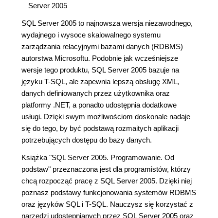
Server 2005
SQL Server 2005 to najnowsza wersja niezawodnego,
wydajnego i wysoce skalowalnego systemu
zarządzania relacyjnymi bazami danych (RDBMS)
autorstwa Microsoftu. Podobnie jak wcześniejsze
wersje tego produktu, SQL Server 2005 bazuje na
języku T-SQL, ale zapewnia lepszą obsługę XML,
danych definiowanych przez użytkownika oraz
platformy .NET, a ponadto udostępnia dodatkowe
usługi. Dzięki swym możliwościom doskonale nadaje
się do tego, by być podstawą rozmaitych aplikacji
potrzebujących dostępu do bazy danych.
Książka "SQL Server 2005. Programowanie. Od
podstaw" przeznaczona jest dla programistów, którzy
chcą rozpocząć pracę z SQL Server 2005. Dzięki niej
poznasz podstawy funkcjonowania systemów RDBMS
oraz języków SQL i T-SQL. Nauczysz się korzystać z
narzędzi udostępnianych przez SQL Server 2005 oraz