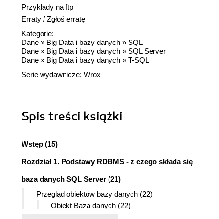
Przykłady na ftp
Erraty
/
Zgłoś erratę
Kategorie:
Dane
»
Big Data i bazy danych
»
SQL
Dane
»
Big Data i bazy danych
»
SQL Server
Dane
»
Big Data i bazy danych
»
T-SQL
Serie wydawnicze:
Wrox
Spis treści
książki
Wstęp (15)
Rozdział 1. Podstawy RDBMS - z czego składa się
baza danych SQL Server (21)
Przegląd obiektów bazy danych (22)
Obiekt Baza danych (22)
Dziennik transakcji (27)