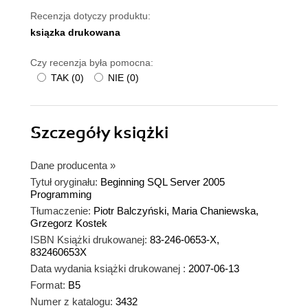
Recenzja dotyczy produktu:
ksiązka drukowana
Czy recenzja była pomocna:
TAK
(
0
)
NIE
(
0
)
Szczegóły
książki
Dane producenta
»
Tytuł oryginału:
Beginning SQL Server 2005
Programming
Tłumaczenie:
Piotr Balczyński, Maria Chaniewska,
Grzegorz Kostek
ISBN Książki drukowanej:
83-246-0653-X,
832460653X
Data wydania książki drukowanej :
2007-06-13
Format:
B5
Numer z katalogu:
3432