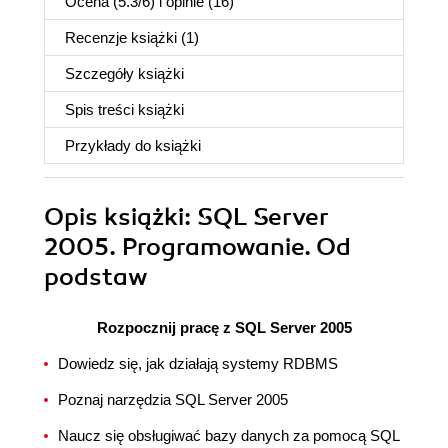
Ocena (
5.3
/
6
) i opinie (16)
Recenzje
książki
(1)
Szczegóły
książki
Spis treści
książki
Przykłady do
książki
Opis
książki
: SQL Server
2005. Programowanie. Od
podstaw
Rozpocznij pracę z SQL Server 2005
Dowiedz się, jak działają systemy RDBMS
Poznaj narzędzia SQL Server 2005
Naucz się obsługiwać bazy danych za pomocą SQL