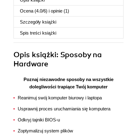
Ocena (
4.0
/
6
) i opinie (1)
Szczegóły
książki
Spis treści
książki
Opis
książki
: Sposoby na
Hardware
Poznaj niezawodne sposoby na wszystkie
dolegliwości trapiące Twój komputer
Reanimuj swój komputer biurowy i laptopa
Usprawnij proces uruchamiania się komputera
Odkryj tajniki BIOS-u
Zoptymalizuj system plików