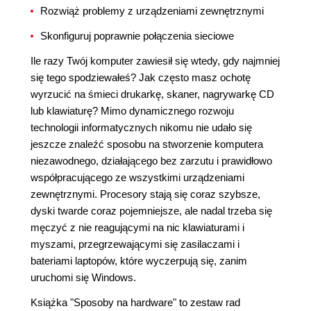
Rozwiąż problemy z urządzeniami zewnętrznymi
Skonfiguruj poprawnie połączenia sieciowe
Ile razy Twój komputer zawiesił się wtedy, gdy najmniej
się tego spodziewałeś? Jak często masz ochotę
wyrzucić na śmieci drukarkę, skaner, nagrywarkę CD
lub klawiaturę? Mimo dynamicznego rozwoju
technologii informatycznych nikomu nie udało się
jeszcze znaleźć sposobu na stworzenie komputera
niezawodnego, działającego bez zarzutu i prawidłowo
współpracującego ze wszystkimi urządzeniami
zewnętrznymi. Procesory stają się coraz szybsze,
dyski twarde coraz pojemniejsze, ale nadal trzeba się
męczyć z nie reagującymi na nic klawiaturami i
myszami, przegrzewającymi się zasilaczami i
bateriami laptopów, które wyczerpują się, zanim
uruchomi się Windows.
Książka "Sposoby na hardware" to zestaw rad