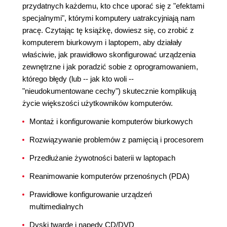
przydatnych każdemu, kto chce uporać się z "efektami
specjalnymi", którymi komputery uatrakcyjniają nam
pracę. Czytając tę książkę, dowiesz się, co zrobić z
komputerem biurkowym i laptopem, aby działały
właściwie, jak prawidłowo skonfigurować urządzenia
zewnętrzne i jak poradzić sobie z oprogramowaniem,
którego błędy (lub -- jak kto woli --
"nieudokumentowane cechy") skutecznie komplikują
życie większości użytkowników komputerów.
Montaż i konfigurowanie komputerów biurkowych
Rozwiązywanie problemów z pamięcią i procesorem
Przedłużanie żywotności baterii w laptopach
Reanimowanie komputerów przenośnych (PDA)
Prawidłowe konfigurowanie urządzeń
multimedialnych
Dyski twarde i napędy CD/DVD