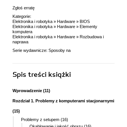
Zgłoś erratę
Kategorie:
Elektronika i robotyka
»
Hardware
»
BIOS
Elektronika i robotyka
»
Hardware
»
Elementy
komputera
Elektronika i robotyka
»
Hardware
»
Rozbudowa i
naprawa
Serie wydawnicze:
Sposoby na
Spis treści
książki
Wprowadzenie (11)
Rozdział 1. Problemy z komputerami stacjonarnymi
(15)
Problemy z setupem (16)
Okablowanie i jakość obrazu (16)