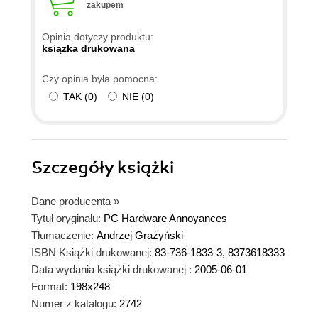
zakupem
Opinia dotyczy produktu:
ksiązka drukowana
Czy opinia była pomocna:
TAK
(
0
)
NIE
(
0
)
Szczegóły
książki
Dane producenta
»
Tytuł oryginału:
PC Hardware Annoyances
Tłumaczenie:
Andrzej Grażyński
ISBN Książki drukowanej:
83-736-1833-3, 8373618333
Data wydania książki drukowanej :
2005-06-01
Format:
198x248
Numer z katalogu:
2742