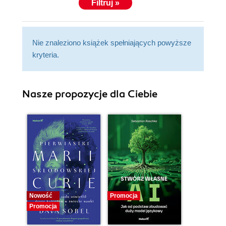
Filtruj »
Nie znaleziono książek spełniających powyższe
kryteria.
Nasze propozycje dla Ciebie
Nowość
Promocja
Promocja