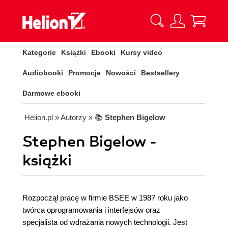
Kategorie
Książki
Ebooki
Kursy video
Audiobooki
Promocje
Nowości
Bestsellery
Darmowe ebooki
Helion.pl
» Autorzy
» 📚
Stephen Bigelow
Stephen Bigelow -
książki
Rozpoczął pracę w firmie BSEE w 1987 roku jako
twórca oprogramowania i interfejsów oraz
specjalista od wdrażania nowych technologii. Jest