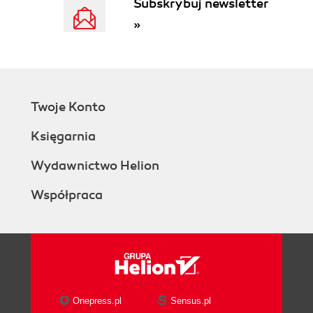
Subskrybuj newsletter
»
Twoje Konto
Księgarnia
Wydawnictwo Helion
Współpraca
Onepress.pl
Sensus.pl