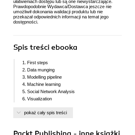
ułatwieniach dostępu lub są one niewystarczające.
Prawdopodobnie Wydawca/Dostawca jeszcze nie
umożliwił dokonania walidacji produktu lub nie
przekazał odpowiednich informacji na temat jego
dostępności.
Spis treści
ebooka
1. First steps
2. Data munging
3. Modelling pipeline
4. Machine learning
5. Social Network Analysis
6. Visualization
pokaż cały spis treści
Packt Publishing - inne książki