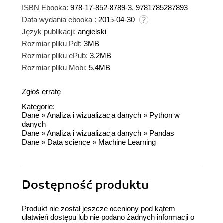
ISBN Ebooka:
978-17-852-8789-3, 9781785287893
Data wydania ebooka :
2015-04-30
Język publikacji:
angielski
Rozmiar pliku Pdf:
3MB
Rozmiar pliku ePub:
3.2MB
Rozmiar pliku Mobi:
5.4MB
Zgłoś erratę
Kategorie:
Dane
»
Analiza i wizualizacja danych
»
Python w
danych
Dane
»
Analiza i wizualizacja danych
»
Pandas
Dane
»
Data science
»
Machine Learning
Dostępność produktu
Produkt nie został jeszcze oceniony pod kątem
ułatwień dostępu lub nie podano żadnych informacji o