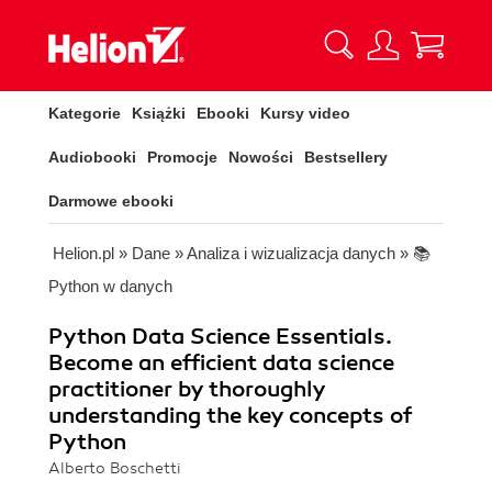
Kategorie
Książki
Ebooki
Kursy video
Audiobooki
Promocje
Nowości
Bestsellery
Darmowe ebooki
Helion.pl
»
Dane
»
Analiza i wizualizacja danych
»
📚
Python w danych
Python Data Science Essentials.
Become an efficient data science
practitioner by thoroughly
understanding the key concepts of
Python
Alberto Boschetti