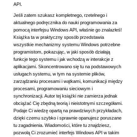
API.
Jeśli zatem szukasz kompletnego, rzetelnego i
aktualnego podręcznika do nauki programowania za
pomocą interfejsu Windows API, właśnie go znalazłeś!
Książka ta w praktyczny sposób przedstawia
wszystkie mechanizmy systemu Windows potrzebne
programistom, pokazując, w jaki sposób działają
funkcje tego systemu i jak wchodzą w interakcje z
aplikacjami. Skoncentrowano się tu na podstawowych
usługach systemu, w tym na systemie plików,
zarządzaniu procesami i wątkami, komunikacji między
procesami, programowaniu sieciowym i
synchronizacji. Autor tej książki nie zamierza jednak
obciążać Cię zbędną teorią i nieistotnymi szczegółami.
Podaje Ci wiedzę opartą na prawdziwych przykładach,
dzięki czemu szybko i sprawnie opanujesz poruszane
tu zagadnienia. Wiadomości, które tu znajdziesz,
pozwolą Ci zrozumieć interfejs Windows API w takim