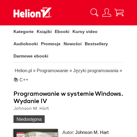
Kategorie
Książki
Ebooki
Kursy video
Audiobooki
Promocje
Nowości
Bestsellery
Darmowe ebooki
Helion.pl
»
Programowanie
»
Języki programowania
»
📚 C++
Programowanie w systemie Windows.
Wydanie IV
Johnson M. Hart
Niedostępna
Autor:
Johnson M. Hart