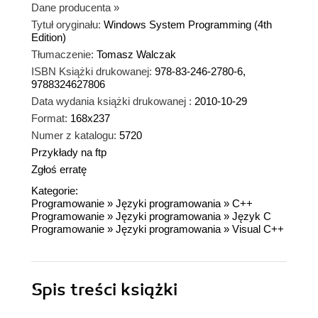
Dane producenta
»
Tytuł oryginału:
Windows System Programming (4th
Edition)
Tłumaczenie:
Tomasz Walczak
ISBN Książki drukowanej:
978-83-246-2780-6,
9788324627806
Data wydania książki drukowanej :
2010-10-29
Format:
168x237
Numer z katalogu:
5720
Przykłady na ftp
Zgłoś erratę
Kategorie:
Programowanie
»
Języki programowania
»
C++
Programowanie
»
Języki programowania
»
Język C
Programowanie
»
Języki programowania
»
Visual C++
Spis treści
książki