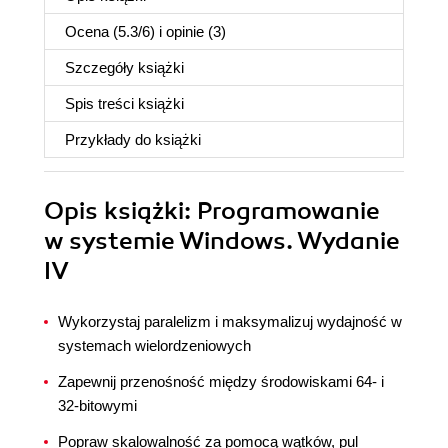
Ocena (
5.3
/
6
) i opinie (3)
Szczegóły
książki
Spis treści
książki
Przykłady do
książki
Opis
książki
: Programowanie
w systemie Windows. Wydanie
IV
Wykorzystaj paralelizm i maksymalizuj wydajność w
systemach wielordzeniowych
Zapewnij przenośność między środowiskami 64- i
32-bitowymi
Popraw skalowalność za pomocą wątków, pul