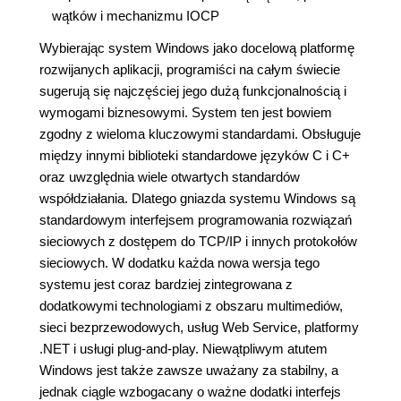
wątków i mechanizmu IOCP
Wybierając system Windows jako docelową platformę
rozwijanych aplikacji, programiści na całym świecie
sugerują się najczęściej jego dużą funkcjonalnością i
wymogami biznesowymi. System ten jest bowiem
zgodny z wieloma kluczowymi standardami. Obsługuje
między innymi biblioteki standardowe języków C i C+
oraz uwzględnia wiele otwartych standardów
współdziałania. Dlatego gniazda systemu Windows są
standardowym interfejsem programowania rozwiązań
sieciowych z dostępem do TCP/IP i innych protokołów
sieciowych. W dodatku każda nowa wersja tego
systemu jest coraz bardziej zintegrowana z
dodatkowymi technologiami z obszaru multimediów,
sieci bezprzewodowych, usług Web Service, platformy
.NET i usługi plug-and-play. Niewątpliwym atutem
Windows jest także zawsze uważany za stabilny, a
jednak ciągle wzbogacany o ważne dodatki interfejs