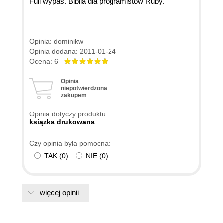
Full wypas. Biblia dla programistów Ruby.
Opinia: dominikw
Opinia dodana: 2011-01-24
Ocena: 6
Opinia
niepotwierdzona
zakupem
Opinia dotyczy produktu:
ksiązka drukowana
Czy opinia była pomocna:
TAK
(
0
)
NIE
(
0
)
więcej opinii