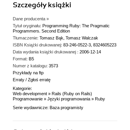
Szczegóły
książki
Dane producenta
»
Tytuł oryginału:
Programming Ruby: The Pragmatic
Programmers. Second Edition
Tłumaczenie:
Tomasz Bąk, Tomasz Walczak
ISBN Książki drukowanej:
83-246-0522-3, 8324605223
Data wydania książki drukowanej :
2006-12-14
Format:
B5
Numer z katalogu:
3573
Przykłady na ftp
Erraty
/
Zgłoś erratę
Kategorie:
Web development
»
Rails (Ruby on Rails)
Programowanie
»
Języki programowania
»
Ruby
Serie wydawnicze:
Baza programisty