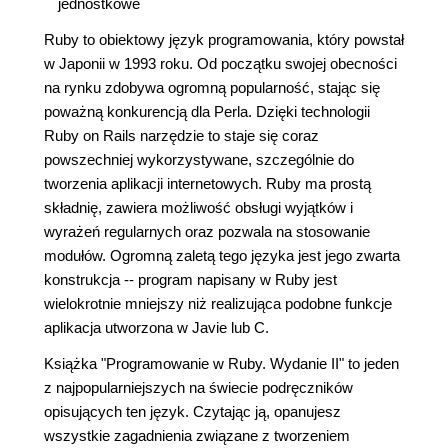
jednostkowe
Ruby to obiektowy język programowania, który powstał
w Japonii w 1993 roku. Od początku swojej obecności
na rynku zdobywa ogromną popularność, stając się
poważną konkurencją dla Perla. Dzięki technologii
Ruby on Rails narzędzie to staje się coraz
powszechniej wykorzystywane, szczególnie do
tworzenia aplikacji internetowych. Ruby ma prostą
składnię, zawiera możliwość obsługi wyjątków i
wyrażeń regularnych oraz pozwala na stosowanie
modułów. Ogromną zaletą tego języka jest jego zwarta
konstrukcja -- program napisany w Ruby jest
wielokrotnie mniejszy niż realizująca podobne funkcje
aplikacja utworzona w Javie lub C.
Książka "Programowanie w Ruby. Wydanie II" to jeden
z najpopularniejszych na świecie podręczników
opisujących ten język. Czytając ją, opanujesz
wszystkie zagadnienia związane z tworzeniem