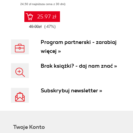
(24,50 zł najniższa cena z 30 dni)
25.97 zł
49.00zł
(-47%)
Program partnerski - zarabiaj
więcej »
Brak książki? - daj nam znać »
Subskrybuj newsletter »
Twoje Konto