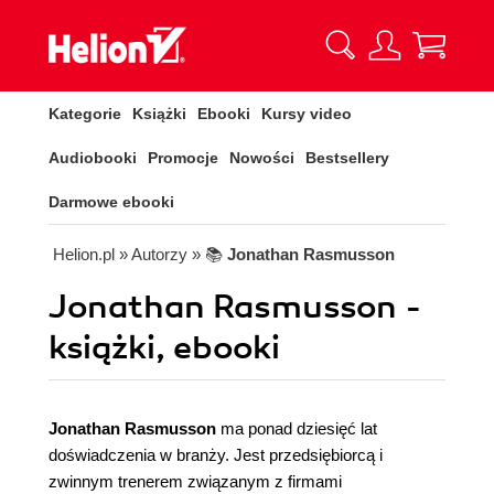
Kategorie
Książki
Ebooki
Kursy video
Audiobooki
Promocje
Nowości
Bestsellery
Darmowe ebooki
Helion.pl
» Autorzy
» 📚
Jonathan Rasmusson
Jonathan Rasmusson -
książki, ebooki
Jonathan Rasmusson
ma ponad dziesięć lat
doświadczenia w branży. Jest przedsiębiorcą i
zwinnym trenerem związanym z firmami