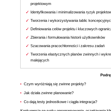
projektowym
Identyfikowania i minimalizowania ryzyk projekto
Tworzenia i wykorzystywania tablic koncepcyjny
Definiowania celów projektu i kluczowych ograni
Zbierania i formułowania historii użytkowników
Szacowania pracochłonności i zakresu zadań
Tworzenia elastycznych planów zwinnych i wykr
malejących
Podrę
Czym wyróżniają się zwinne projekty?
Jak działa zwinne planowanie?
Co dają testy jednostkowe i ciągła integracja?
Konkurencja na rynku oprogramowania, oczekiwania kl