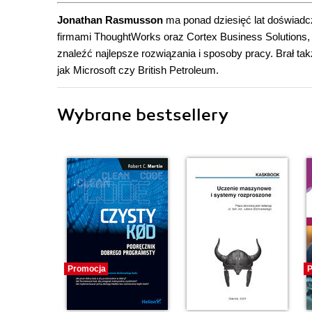
Jonathan Rasmusson
ma ponad dziesięć lat doświadc
firmami ThoughtWorks oraz Cortex Business Solution
znaleźć najlepsze rozwiązania i sposoby pracy. Brał t
jak Microsoft czy British Petroleum.
Wybrane bestsellery
Promocja
P