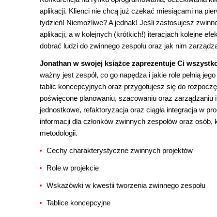
aplikacji. Klienci nie chcą już czekać miesiącami na 
tydzień! Niemożliwe? A jednak! Jeśli zastosujesz zwinn
aplikacji, a w kolejnych (krótkich!) iteracjach kolejne
dobrać ludzi do zwinnego zespołu oraz jak nim zarządz
Jonathan w swojej książce zaprezentuje Ci wszystk
ważny jest zespół, co go napędza i jakie role pełnią jeg
tablic koncepcyjnych oraz przygotujesz się do rozpoczęc
poświęcone planowaniu, szacowaniu oraz zarządzaniu i
jednostkowe, refaktoryzacja oraz ciągła integracja w p
informacji dla członków zwinnych zespołów oraz osób, k
metodologii.
Cechy charakterystyczne zwinnych projektów
Role w projekcie
Wskazówki w kwestii tworzenia zwinnego zespołu
Tablice koncepcyjne