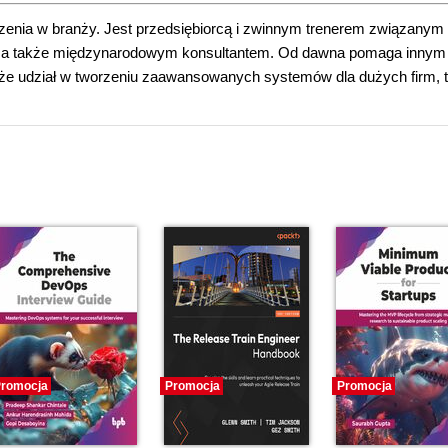
zenia w branży. Jest przedsiębiorcą i zwinnym trenerem związanym
s, a także międzynarodowym konsultantem. Od dawna pomaga innym
akże udział w tworzeniu zaawansowanych systemów dla dużych firm, 
romocja
Promocja
Promocja