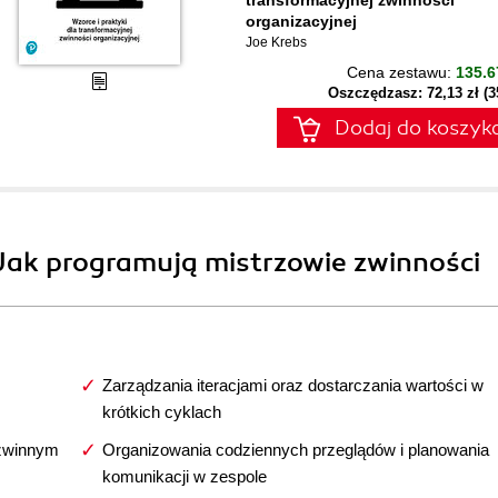
transformacyjnej zwinności
organizacyjnej
Joe Krebs
Cena zestawu:
135.6
Oszczędzasz: 72,13 zł (
Dodaj do koszyk
 Jak programują mistrzowie zwinności
Zarządzania iteracjami oraz dostarczania wartości w
krótkich cyklach
 zwinnym
Organizowania codziennych przeglądów i planowania
komunikacji w zespole