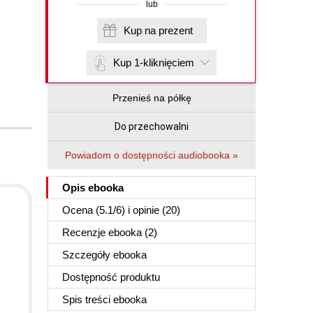
lub
Kup na prezent
Kup 1-kliknięciem
Przenieś na półkę
Do przechowalni
Powiadom o dostępności audiobooka »
Opis
ebooka
Ocena (
5.1
/
6
) i opinie (20)
Recenzje
ebooka
(2)
Szczegóły
ebooka
Dostępność produktu
Spis treści
ebooka