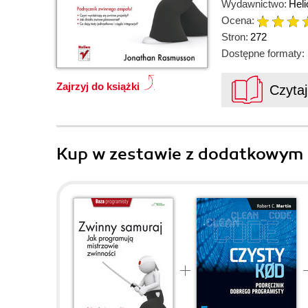
Wydawnictwo:
Heli
Ocena:
Stron:
272
Dostępne formaty:
Zajrzyj do książki
Czyta
Kup w zestawie z dodatkowym