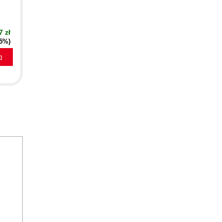
7 zł
35%)
a