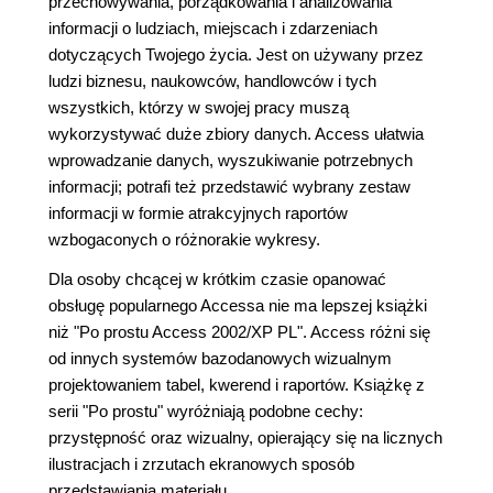
przechowywania, porządkowania i analizowania
informacji o ludziach, miejscach i zdarzeniach
dotyczących Twojego życia. Jest on używany przez
ludzi biznesu, naukowców, handlowców i tych
wszystkich, którzy w swojej pracy muszą
wykorzystywać duże zbiory danych. Access ułatwia
wprowadzanie danych, wyszukiwanie potrzebnych
informacji; potrafi też przedstawić wybrany zestaw
informacji w formie atrakcyjnych raportów
wzbogaconych o różnorakie wykresy.
Dla osoby chcącej w krótkim czasie opanować
obsługę popularnego Accessa nie ma lepszej książki
niż "Po prostu Access 2002/XP PL". Access różni się
od innych systemów bazodanowych wizualnym
projektowaniem tabel, kwerend i raportów. Książkę z
serii "Po prostu" wyróżniają podobne cechy:
przystępność oraz wizualny, opierający się na licznych
ilustracjach i zrzutach ekranowych sposób
przedstawiania materiału.