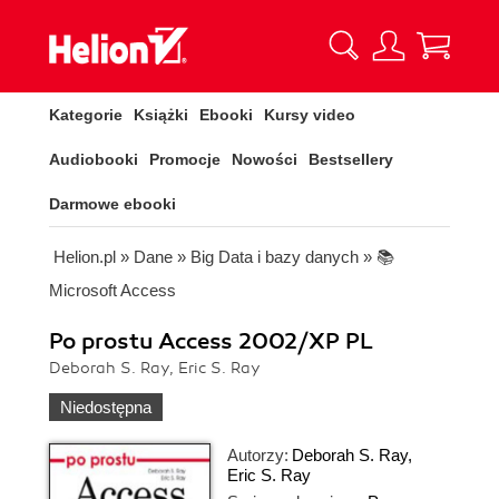
Kategorie
Książki
Ebooki
Kursy video
Audiobooki
Promocje
Nowości
Bestsellery
Darmowe ebooki
Helion.pl
»
Dane
»
Big Data i bazy danych
»
📚
Microsoft Access
Po prostu Access 2002/XP PL
Deborah S. Ray, Eric S. Ray
Niedostępna
Autorzy:
Deborah S. Ray
,
Eric S. Ray