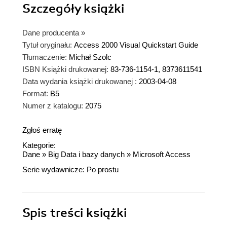
Szczegóły
książki
Dane producenta
»
Tytuł oryginału:
Access 2000 Visual Quickstart Guide
Tłumaczenie:
Michał Szolc
ISBN Książki drukowanej:
83-736-1154-1, 8373611541
Data wydania książki drukowanej :
2003-04-08
Format:
B5
Numer z katalogu:
2075
Zgłoś erratę
Kategorie:
Dane
»
Big Data i bazy danych
»
Microsoft Access
Serie wydawnicze:
Po prostu
Spis treści
książki