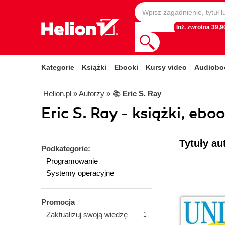
Inż. zwrotna 39,90
Kategorie
Książki
Ebooki
Kursy video
Audiobo
Helion.pl
» Autorzy
» 📚
Eric S. Ray
Eric S. Ray - książki, eboo
Tytuły au
Podkategorie:
Programowanie
Systemy operacyjne
Promocja
Zaktualizuj swoją wiedzę
1