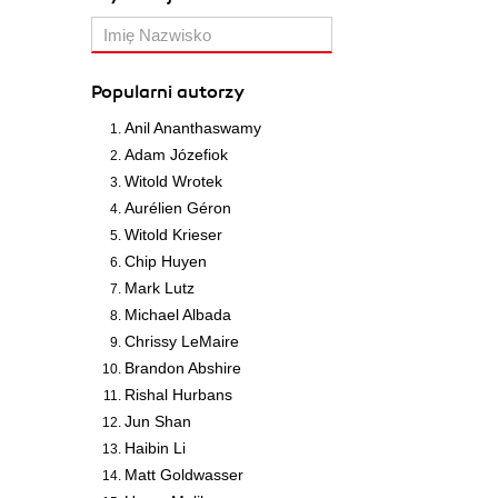
Popularni autorzy
Anil Ananthaswamy
Adam Józefiok
Witold Wrotek
Aurélien Géron
Witold Krieser
Chip Huyen
Mark Lutz
Michael Albada
Chrissy LeMaire
Brandon Abshire
Rishal Hurbans
Jun Shan
Haibin Li
Matt Goldwasser