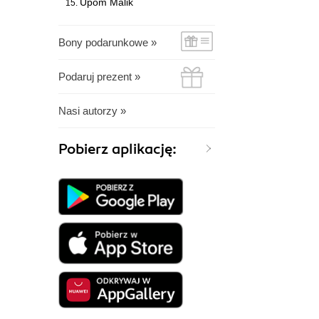
Upom Malik
Bony podarunkowe »
Podaruj prezent »
Nasi autorzy »
Pobierz aplikację: