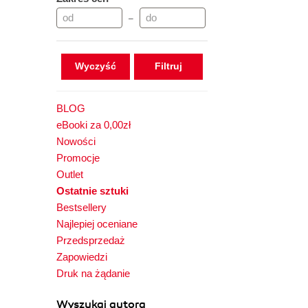
–
Wyczyść
BLOG
eBooki za 0,00zł
Nowości
Promocje
Outlet
Ostatnie sztuki
Bestsellery
Najlepiej oceniane
Przedsprzedaż
Zapowiedzi
Druk na żądanie
Wyszukaj autora