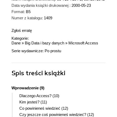
Data wydania książki drukowanej :
2000-05-23
Format:
B5
Numer z katalogu:
1409
Zgłoś erratę
Kategorie:
Dane
»
Big Data i bazy danych
»
Microsoft Access
Serie wydawnicze:
Po prostu
Spis treści
książki
Wprowadzenie (9)
Dlaczego Access? (10)
Kim jesteś? (11)
Co powinieneś wiedzieć (12)
Czy jeszcze coś powinieneś wiedzieć? (12)