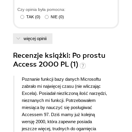
Czy opinia była pomocna:
TAK
(
0
)
NIE
(
0
)
więcej opinii
Recenzje
książki
: Po prostu
Access 2000 PL (1)
Poznanie funkcji bazy danych Microsoftu
zabrało mi najwięcej czasu (nie wliczając
Excela). Posiadał niezliczoną ilość narzędzi,
nieznanych mi funkcji. Potrzebowałem
miesiąca by nauczyć się posługiwać
Accessem 97. Dziś mamy już kolejną
wersję 2000, która zapewne posiada
jeszcze więcej, trudnych do ogarnięcia