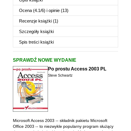
Ocena (
4.1
/
6
) i opinie (13)
Recenzje
książki
(1)
Szczegóły
książki
Spis treści
książki
SPRAWDŹ NOWE WYDANIE
Po prostu Access 2003 PL
Steve Schwartz
Microsoft Access 2003 -- składnik pakietu Microsoft
Office 2003 -- to niezwykle popularny program służący