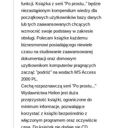
funkcji. Książka z serii "Po prostu.." będzie
niezastąpionym kompendium wiedzy dla
początkowych użytkowników bazy danych
lub tych zaawansowanych chcących
wzmocnić swoje podstawy w zakresie
obsługi. Polecam książke każdemu
biznesmenowi posiadającego niewiele
czasu na studiowanie zaawansowanej
dokumentacji oraz domowym
uzytkownikom komputerów pragnących
zacząć "podróż" na wodach MS Access
2000 PL.
Cechą rozpoznawczą serii "Po prostu..."
Wydawnictwa Helion jest duża
przejrzystość książki, ograniczone do
minimum informacje, pozwalające
korzystać z książki bezpośrednio z
włączonym programem oraz oczywiście
cena. Do książek nie dodaje się CD