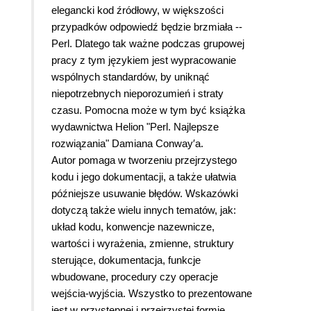
elegancki kod źródłowy, w większości
przypadków odpowiedź będzie brzmiała --
Perl. Dlatego tak ważne podczas grupowej
pracy z tym językiem jest wypracowanie
wspólnych standardów, by uniknąć
niepotrzebnych nieporozumień i straty
czasu. Pomocna może w tym być książka
wydawnictwa Helion "Perl. Najlepsze
rozwiązania" Damiana Conway′a.
Autor pomaga w tworzeniu przejrzystego
kodu i jego dokumentacji, a także ułatwia
późniejsze usuwanie błędów. Wskazówki
dotyczą także wielu innych tematów, jak:
układ kodu, konwencje nazewnicze,
wartości i wyrażenia, zmienne, struktury
sterujące, dokumentacja, funkcje
wbudowane, procedury czy operacje
wejścia-wyjścia. Wszystko to prezentowane
jest w przystępnej i przejrzystej formie.