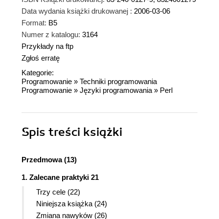
Data wydania książki drukowanej :
2006-03-06
Format:
B5
Numer z katalogu:
3164
Przykłady na ftp
Zgłoś erratę
Kategorie:
Programowanie
»
Techniki programowania
Programowanie
»
Języki programowania
»
Perl
Spis treści
książki
Przedmowa (13)
1. Zalecane praktyki 21
Trzy cele (22)
Niniejsza książka (24)
Zmiana nawyków (26)