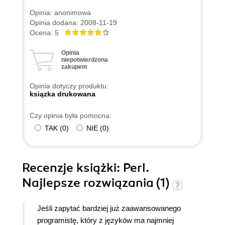
Opinia: anonimowa
Opinia dodana: 2008-11-19
Ocena: 5
Opinia
niepotwierdzona
zakupem
Opinia dotyczy produktu:
ksiązka drukowana
Czy opinia była pomocna:
TAK
(
0
)
NIE
(
0
)
Recenzje
książki
: Perl.
Najlepsze rozwiązania (1)
Jeśli zapytać bardziej już zaawansowanego
programistę, który z języków ma najmniej