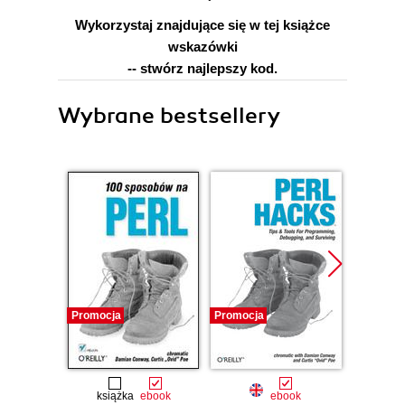
Wykorzystaj znajdujące się w tej książce
wskazówki
-- stwórz najlepszy kod.
Wybrane bestsellery
Promocja
Promocja
Promocj
książka
ebook
ebook