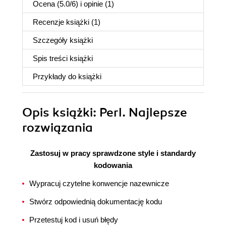
Ocena (
5.0
/
6
) i opinie (1)
Recenzje
książki
(1)
Szczegóły
książki
Spis treści
książki
Przykłady do
książki
Opis
książki
: Perl. Najlepsze
rozwiązania
Zastosuj w pracy sprawdzone style i standardy
kodowania
Wypracuj czytelne konwencje nazewnicze
Stwórz odpowiednią dokumentację kodu
Przetestuj kod i usuń błędy