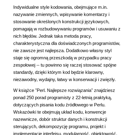
Indywidualne style kodowania, obejmujące m.in.
nazywanie zmiennych, wpisywanie komentarzy i
stosowanie określonych konstrukcji językowych,
pomagają w rozbudowywaniu programów i usuwaniu z
nich błędów. Jednak taka metoda pracy,
charakterystyczna dla doświadczonych programistów,
nie zawsze jest najlepsza. Dodatkowo własny styl
staje się ogromną przeszkodą w przypadku pracy
zespołowej -- tu powinno się raczej stosować spójne
standardy, dzięki którym kod będzie klarowny,
niezawodny, wydajny, łatwy w konserwacji i zwięzły.
W książce "Perl. Najlepsze rozwiązania" znajdziesz
ponad 250 porad programisty z 22-letnią praktyką,
dotyczących pisania kodu źródłowego w Perlu.
Wskazówki te obejmują układ kodu, konwencje
nazewnicze, dobór struktur danych i konstrukcji
sterujących, dekompozycję programu, projekt i
implementację interfejsu, modularność, obiektowość,