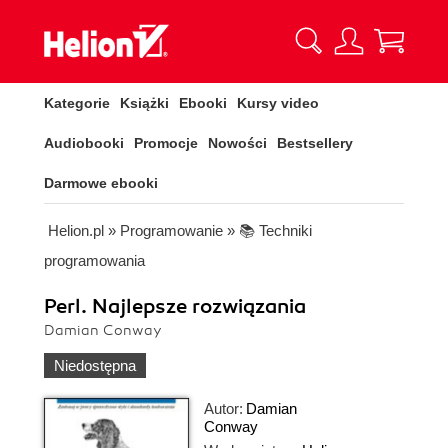
Kategorie
Książki
Ebooki
Kursy video
Audiobooki
Promocje
Nowości
Bestsellery
Darmowe ebooki
Helion.pl
»
Programowanie
»
📚 Techniki
programowania
Perl. Najlepsze rozwiązania
Damian Conway
Niedostępna
Autor:
Damian
Conway