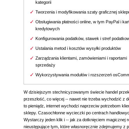
kategorii
Tworzenia i modyfikowania szaty graficznej sklep
Obsługiwania płatności online, w tym PayPal i kar
kredytowych
Konfigurowania podatków, stawek i stref podatko
Ustalania metod i kosztów wysyłki produktów
Zarządzania klientami, zamówieniami i raportami
sprzedaży
Wykorzystywania modułów i rozszerzeń osCom
W dzisiejszym stechnicyzowanym świecie handel przekro
przeszłość, co więcej -- nawet nie trzeba wychodzić z 
to pieniądz, internet wychodzi naprzeciw potrzebom kli
sklepy. Czasochłonne wycieczki po centrach handlowy
Wystarczy jeden klik i -- jak za dotknięciem magicznej 
nieustępujące tym, które własnoręcznie zdejmujemy z pó