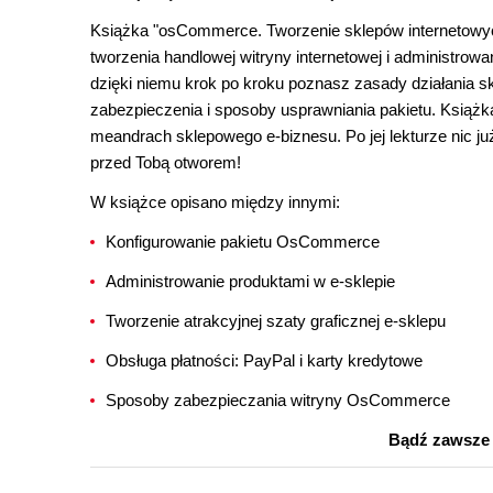
Książka "osCommerce. Tworzenie sklepów internetowych
tworzenia handlowej witryny internetowej i administrow
dzięki niemu krok po kroku poznasz zasady działania skl
zabezpieczenia i sposoby usprawniania pakietu. Książk
meandrach sklepowego e-biznesu. Po jej lekturze nic już 
przed Tobą otworem!
W książce opisano między innymi:
Konfigurowanie pakietu OsCommerce
Administrowanie produktami w e-sklepie
Tworzenie atrakcyjnej szaty graficznej e-sklepu
Obsługa płatności: PayPal i karty kredytowe
Sposoby zabezpieczania witryny OsCommerce
Bądź zawsze o