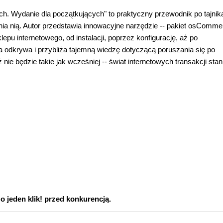
. Wydanie dla początkujących" to praktyczny przewodnik po tajnik
ania nią. Autor przedstawia innowacyjne narzędzie -- pakiet osComme
epu internetowego, od instalacji, poprzez konfigurację, aż po
a odkrywa i przybliża tajemną wiedzę dotyczącą poruszania się po
nie będzie takie jak wcześniej -- świat internetowych transakcji stan
 jeden klik! przed konkurencją.