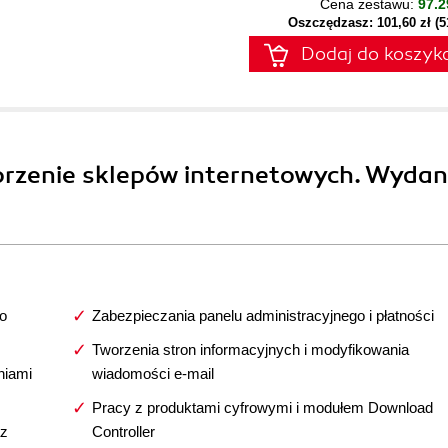
Cena zestawu:
97.2
Oszczędzasz: 101,60 zł (
Dodaj do koszyk
rzenie sklepów internetowych. Wydan
go
Zabezpieczania panelu administracyjnego i płatności
Tworzenia stron informacyjnych i modyfikowania
niami
wiadomości e-mail
Pracy z produktami cyfrowymi i modułem Download
az
Controller