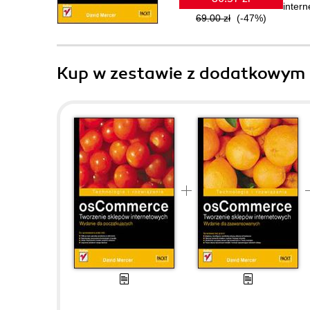
intern
69.00 zł
(-47%)
Kup w zestawie z dodatkowym