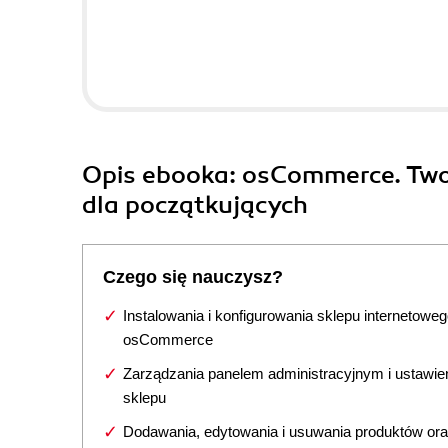
Opis
ebooka
: osCommerce. Two
dla początkujących
Czego się nauczysz?
Instalowania i konfigurowania sklepu internetowe
osCommerce
Zarządzania panelem administracyjnym i ustawie
sklepu
Dodawania, edytowania i usuwania produktów or