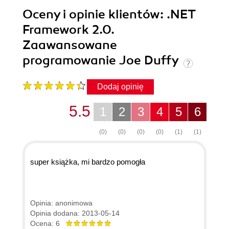
Oceny i opinie klientów: .NET
Framework 2.0.
Zaawansowane
programowanie Joe Duffy
Dodaj opinię
5.5
1
2
3
4
5
6
(0)
(0)
(0)
(0)
(1)
(1)
super książka, mi bardzo pomogła
Opinia: anonimowa
Opinia dodana: 2013-05-14
Ocena: 6