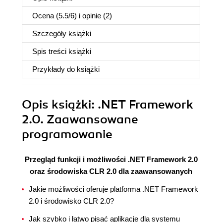
Ocena (
5.5
/
6
) i opinie (2)
Szczegóły
książki
Spis treści
książki
Przykłady do
książki
Opis
książki
: .NET Framework
2.0. Zaawansowane
programowanie
Przegląd funkcji i możliwości .NET Framework 2.0
oraz środowiska CLR 2.0 dla zaawansowanych
Jakie możliwości oferuje platforma .NET Framework
2.0 i środowisko CLR 2.0?
Jak szybko i łatwo pisać aplikacje dla systemu