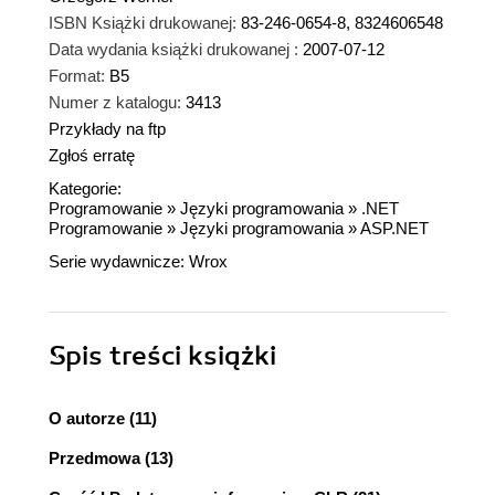
ISBN Książki drukowanej:
83-246-0654-8, 8324606548
Data wydania książki drukowanej :
2007-07-12
Format:
B5
Numer z katalogu:
3413
Przykłady na ftp
Zgłoś erratę
Kategorie:
Programowanie
»
Języki programowania
»
.NET
Programowanie
»
Języki programowania
»
ASP.NET
Serie wydawnicze:
Wrox
Spis treści
książki
O autorze (11)
Przedmowa (13)