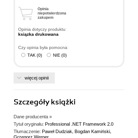
Opinia
niepotwierdzona
zakupem
Opinia dotyczy produktu:
ksiązka drukowana
Czy opinia była pomocna:
TAK
(
0
)
NIE
(
0
)
więcej opinii
Szczegóły
książki
Dane producenta
»
Tytuł oryginału:
Professional .NET Framework 2.0
Tłumaczenie:
Paweł Dudziak, Bogdan Kamiński,
Grzegorz Werner