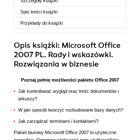
Szczegóły
książki
Spis treści
książki
Przykłady do
książki
Opis
książki
: Microsoft Office
2007 PL. Rady i wskazówki.
Rozwiązania w biznesie
Poznaj pełnię możliwości pakietu Office 2007
Jak kontrolować wygląd oraz treść dokumentów i
arkuszy?
W jaki sposób tworzyć rozbudowane bazy danych?
Jak zarządzać terminami i kontaktami?
Pakiet biurowy Microsoft Office 2007 to użyteczne
narzędzie. Ogromna większość jego użytkowników