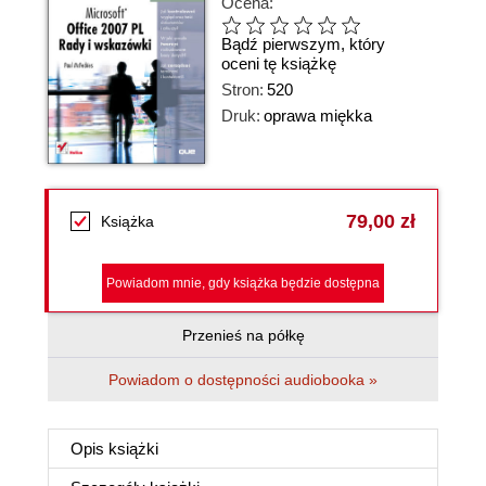
Ocena:
Bądź pierwszym, który
oceni tę książkę
Stron:
520
Druk:
oprawa miękka
79,00 zł
Książka
Powiadom mnie, gdy książka będzie dostępna
Przenieś na półkę
Powiadom o dostępności audiobooka »
Opis
książki