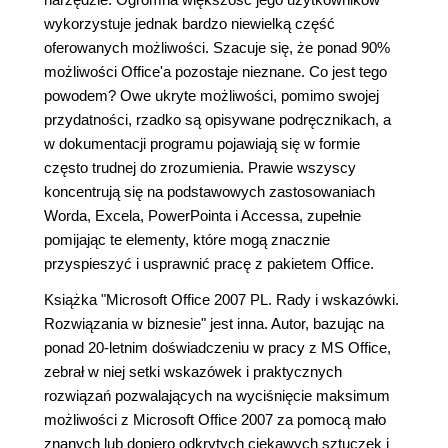
wykorzystuje jednak bardzo niewielką część
oferowanych możliwości. Szacuje się, że ponad 90%
możliwości Office'a pozostaje nieznane. Co jest tego
powodem? Owe ukryte możliwości, pomimo swojej
przydatności, rzadko są opisywane podręcznikach, a
w dokumentacji programu pojawiają się w formie
często trudnej do zrozumienia. Prawie wszyscy
koncentrują się na podstawowych zastosowaniach
Worda, Excela, PowerPointa i Accessa, zupełnie
pomijając te elementy, które mogą znacznie
przyspieszyć i usprawnić pracę z pakietem Office.
Książka "Microsoft Office 2007 PL. Rady i wskazówki.
Rozwiązania w biznesie" jest inna. Autor, bazując na
ponad 20-letnim doświadczeniu w pracy z MS Office,
zebrał w niej setki wskazówek i praktycznych
rozwiązań pozwalających na wyciśnięcie maksimum
możliwości z Microsoft Office 2007 za pomocą mało
znanych lub dopiero odkrytych ciekawych sztuczek i