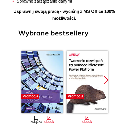
Sprawne zarządzanie danymi
Usprawnij swoją pracę - wyciśnij z MS Office 100%
możliwości.
Wybrane bestsellery
Promocja
Promocja
Promocj
książka
ebook
ebook