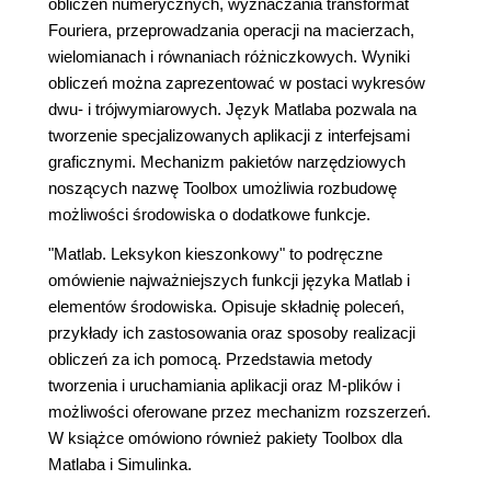
obliczeń numerycznych, wyznaczania transformat
Fouriera, przeprowadzania operacji na macierzach,
wielomianach i równaniach różniczkowych. Wyniki
obliczeń można zaprezentować w postaci wykresów
dwu- i trójwymiarowych. Język Matlaba pozwala na
tworzenie specjalizowanych aplikacji z interfejsami
graficznymi. Mechanizm pakietów narzędziowych
noszących nazwę Toolbox umożliwia rozbudowę
możliwości środowiska o dodatkowe funkcje.
"Matlab. Leksykon kieszonkowy" to podręczne
omówienie najważniejszych funkcji języka Matlab i
elementów środowiska. Opisuje składnię poleceń,
przykłady ich zastosowania oraz sposoby realizacji
obliczeń za ich pomocą. Przedstawia metody
tworzenia i uruchamiania aplikacji oraz M-plików i
możliwości oferowane przez mechanizm rozszerzeń.
W książce omówiono również pakiety Toolbox dla
Matlaba i Simulinka.