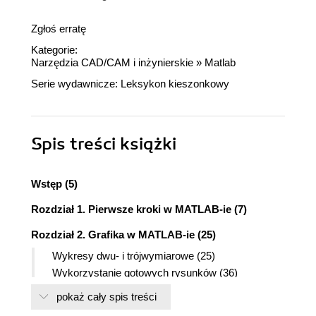
Zgłoś erratę
Kategorie:
Narzędzia CAD/CAM i inżynierskie
»
Matlab
Serie wydawnicze:
Leksykon kieszonkowy
Spis treści
książki
Wstęp (5)
Rozdział 1. Pierwsze kroki w MATLAB-ie (7)
Rozdział 2. Grafika w MATLAB-ie (25)
Wykresy dwu- i trójwymiarowe (25)
Wykorzystanie gotowych rysunków (36)
Rozdział 3. Matematyka i wyrażenia logiczne (40)
pokaż cały spis treści
Funkcje i operatory (40)