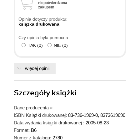
niepotwierdzona
zakupem
Opinia dotyczy produktu:
ksiązka drukowana
Czy opinia była pomocna:
TAK
(
0
)
NIE
(
0
)
więcej opinii
Szczegóły
książki
Dane producenta
»
ISBN Książki drukowanej:
83-736-1969-0, 8373619690
Data wydania książki drukowanej :
2005-08-23
Format:
B6
Numer z katalogu:
2780