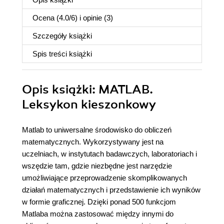
Ocena (
4.0
/
6
) i opinie (3)
Szczegóły
książki
Spis treści
książki
Opis
książki
: MATLAB.
Leksykon kieszonkowy
Matlab to uniwersalne środowisko do obliczeń
matematycznych. Wykorzystywany jest na
uczelniach, w instytutach badawczych, laboratoriach i
wszędzie tam, gdzie niezbędne jest narzędzie
umożliwiające przeprowadzenie skomplikowanych
działań matematycznych i przedstawienie ich wyników
w formie graficznej. Dzięki ponad 500 funkcjom
Matlaba można zastosować między innymi do