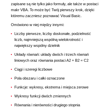
zapisane są nie tylko jako formuły, ale także w postaci
makr VBA. To może być Twój pierwszy krok, dzięki
któremu zaczniesz poznawać Visual Basic.
Omówiono w niej między innymi:
Liczby pierwsze, liczby doskonałe, podzielność
liczb, najmniejszą wspólną wielokrotność i
największy wspólny dzielnik
Układy równań: układy dwóch i trzech równań
liniowych oraz równania postaci A2 + B2 = C2
Ciągi i szeregi liczbowe
Pola obszaru i całki oznaczone
Funkcje: wykresy, ekstrema i miejsca zerowe
Wykresy funkcji dwóch zmiennych
Równania i nierówności drugiego stopnia