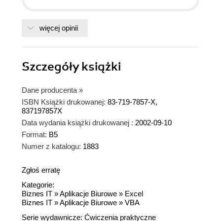
więcej opinii
Szczegóły
książki
Dane producenta
»
ISBN Książki drukowanej:
83-719-7857-X,
837197857X
Data wydania książki drukowanej :
2002-09-10
Format:
B5
Numer z katalogu:
1883
Zgłoś erratę
Kategorie:
Biznes IT
»
Aplikacje Biurowe
»
Excel
Biznes IT
»
Aplikacje Biurowe
»
VBA
Serie wydawnicze:
Ćwiczenia praktyczne