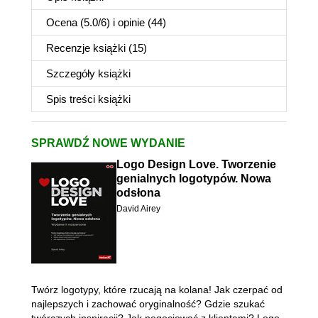
Ocena (
5.0
/
6
) i opinie (44)
Recenzje
książki
(15)
Szczegóły
książki
Spis treści
książki
SPRAWDŹ NOWE WYDANIE
Logo Design Love. Tworzenie
genialnych logotypów. Nowa
odsłona
David Airey
Twórz logotypy, które rzucają na kolana! Jak czerpać od
najlepszych i zachować oryginalność? Gdzie szukać