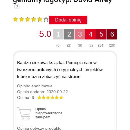
Dodaj opinię
5.0
1
2
3
4
5
6
(0)
(2)
(6)
(2)
(14)
(20)
Bardzo ciekawa książka. Pomogła nam w
tworzeniu unikanych i oryginalnych projektów
które można zobaczyć na stronie
Opinia: anonimowa
Opinia dodana: 2020-09-22
Ocena: 6
Opinia
niepotwierdzona
zakupem
Opinia dotyczy produktu: