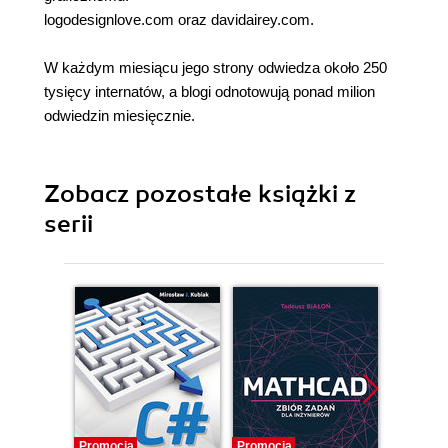
logodesignlove.com oraz davidairey.com.
W każdym miesiącu jego strony odwiedza około 250
tysięcy internatów, a blogi odnotowują ponad milion
odwiedzin miesięcznie.
Zobacz pozostałe książki z
serii
Promocja
Promocja
Promocj