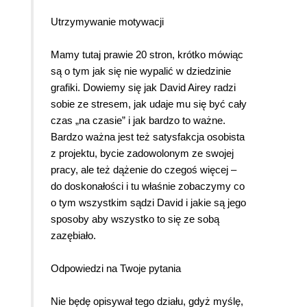
Utrzymywanie motywacji
Mamy tutaj prawie 20 stron, krótko mówiąc
są o tym jak się nie wypalić w dziedzinie
grafiki. Dowiemy się jak David Airey radzi
sobie ze stresem, jak udaje mu się być cały
czas „na czasie” i jak bardzo to ważne.
Bardzo ważna jest też satysfakcja osobista
z projektu, bycie zadowolonym ze swojej
pracy, ale też dążenie do czegoś więcej –
do doskonałości i tu właśnie zobaczymy co
o tym wszystkim sądzi David i jakie są jego
sposoby aby wszystko to się ze sobą
zazębiało.
Odpowiedzi na Twoje pytania
Nie będę opisywał tego działu, gdyż myślę,