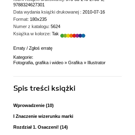
9788324627301
Data wydania książki drukowanej :
2010-07-16
Format:
180x235
Numer z katalogu:
5624
Książka w kolorze:
Tak
Erraty
/
Zgłoś erratę
Kategorie:
Fotografia, grafika i wideo
»
Grafika
»
Illustrator
Spis treści
książki
Wprowadzenie (10)
I Znaczenie wizerunku marki
Rozdział 1. Osaczeni! (14)