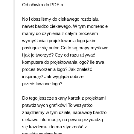
Od ołówka do PDF-a
No i doszliśmy do ciekawego rozdziału,
nawet bardzo ciekawego. W tym momencie
mamy do czynienia z całym procesem
wymyślania i projektowania logo jakim
posługuje się autor. Co to są mapy myślowe
i jak je tworzyć? Czy od razu używać
komputera do projektowania logo? Ile trwa
proces tworzenia logo? Jak znaleźć
inspirację? Jak wygląda dobrze
przedstawione logo?
Do tego jeszcze skany kartek z projektami
prawdziwych grafików! To wszystko
znajdziemy w tym dziale, naprawdę bardzo
ciekawe informacje, na pewno przydadzą
się każdemu kto ma styczność z
projektowaniem logo.