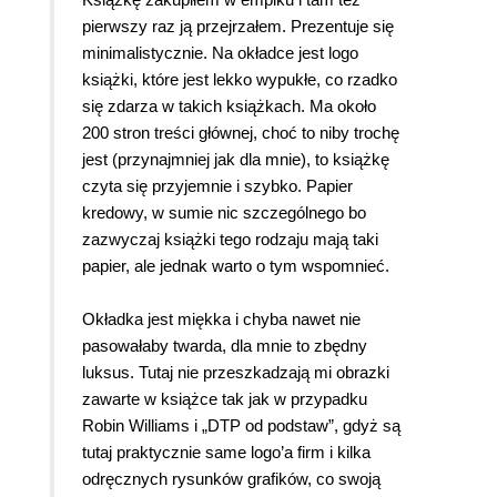
pierwszy raz ją przejrzałem. Prezentuje się
minimalistycznie. Na okładce jest logo
książki, które jest lekko wypukłe, co rzadko
się zdarza w takich książkach. Ma około
200 stron treści głównej, choć to niby trochę
jest (przynajmniej jak dla mnie), to książkę
czyta się przyjemnie i szybko. Papier
kredowy, w sumie nic szczególnego bo
zazwyczaj książki tego rodzaju mają taki
papier, ale jednak warto o tym wspomnieć.
Okładka jest miękka i chyba nawet nie
pasowałaby twarda, dla mnie to zbędny
luksus. Tutaj nie przeszkadzają mi obrazki
zawarte w książce tak jak w przypadku
Robin Williams i „DTP od podstaw”, gdyż są
tutaj praktycznie same logo’a firm i kilka
odręcznych rysunków grafików, co swoją