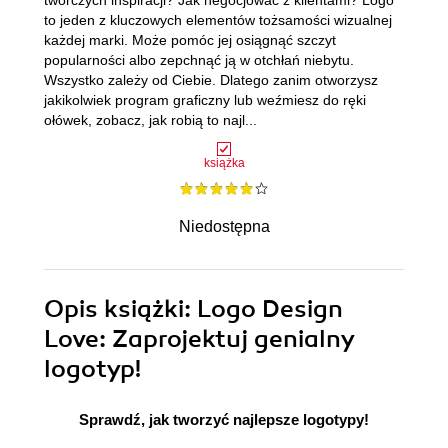
twórczych inspiracji? Jak negocjować z klientami? Logo
to jeden z kluczowych elementów tożsamości wizualnej
każdej marki. Może pomóc jej osiągnąć szczyt
popularności albo zepchnąć ją w otchłań niebytu.
Wszystko zależy od Ciebie. Dlatego zanim otworzysz
jakikolwiek program graficzny lub weźmiesz do ręki
ołówek, zobacz, jak robią to najl...
książka
Niedostępna
Opis
książki
: Logo Design
Love: Zaprojektuj genialny
logotyp!
Sprawdź, jak tworzyć najlepsze logotypy!