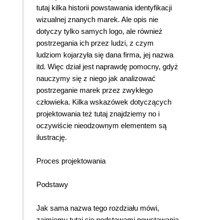
tutaj kilka historii powstawania identyfikacji
wizualnej znanych marek. Ale opis nie
dotyczy tylko samych logo, ale również
postrzegania ich przez ludzi, z czym
ludziom kojarzyła się dana firma, jej nazwa
itd. Więc dział jest naprawdę pomocny, gdyż
nauczymy się z niego jak analizować
postrzeganie marek przez zwykłego
człowieka. Kilka wskazówek dotyczących
projektowania też tutaj znajdziemy no i
oczywiście nieodzownym elementem są
ilustrację.
Proces projektowania
Podstawy
Jak sama nazwa tego rozdziału mówi,
zajmiemy tutaj się podstawami powstawania