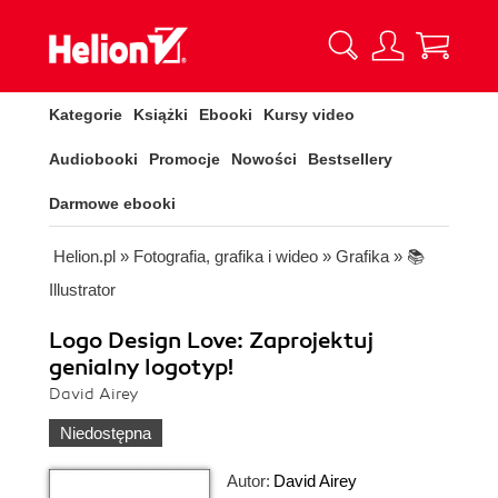
Kategorie
Książki
Ebooki
Kursy video
Audiobooki
Promocje
Nowości
Bestsellery
Darmowe ebooki
Helion.pl
»
Fotografia, grafika i wideo
»
Grafika
»
📚
Illustrator
Logo Design Love: Zaprojektuj
genialny logotyp!
David Airey
Niedostępna
Autor:
David Airey