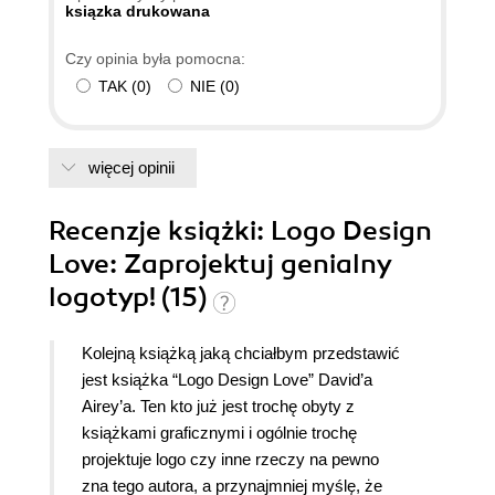
ksiązka drukowana
Czy opinia była pomocna:
TAK
(
0
)
NIE
(
0
)
więcej opinii
Recenzje
książki
: Logo Design
Love: Zaprojektuj genialny
logotyp! (15)
Kolejną książką jaką chciałbym przedstawić
jest książka “Logo Design Love” David’a
Airey’a. Ten kto już jest trochę obyty z
książkami graficznymi i ogólnie trochę
projektuje logo czy inne rzeczy na pewno
zna tego autora, a przynajmniej myślę, że