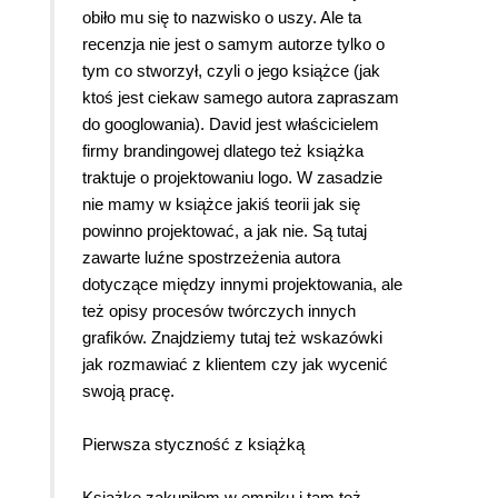
obiło mu się to nazwisko o uszy. Ale ta
recenzja nie jest o samym autorze tylko o
tym co stworzył, czyli o jego książce (jak
ktoś jest ciekaw samego autora zapraszam
do googlowania). David jest właścicielem
firmy brandingowej dlatego też książka
traktuje o projektowaniu logo. W zasadzie
nie mamy w książce jakiś teorii jak się
powinno projektować, a jak nie. Są tutaj
zawarte luźne spostrzeżenia autora
dotyczące między innymi projektowania, ale
też opisy procesów twórczych innych
grafików. Znajdziemy tutaj też wskazówki
jak rozmawiać z klientem czy jak wycenić
swoją pracę.
Pierwsza styczność z książką
Książkę zakupiłem w empiku i tam też