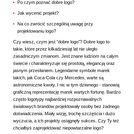
Po czym poznać dobre logo?
Jak wycenić projekt?
Na co zwrócić szczególną uwagę przy
projektowaniu logo?
Czy wiesz, czym jest "dobre logo"? Dobre logo to
takie, które przez kilkadziesiąt lat nie uległo
zasadniczym zmianom. Jest znane ludziom na całym
świecie i charakteryzuje się prostotą, elegancją oraz
jasnym przesłaniem. Legendarne symbole marek
takich, jak Coca-Cola czy Mercedes, warte są
astronomiczne kwoty. I nic w tym dziwnego - stanowią
graficzną reprezentację marek wartych fortunę. Bardzo
często logotypy najbardziej rozpoznawalnych
światowych brandów projektowały osoby bez żadnego
doświadczenia. Miały wizję, trochę szczęścia i dużo
wyczucia, a ich projekty osiągnęły sukces. Czy Ty też
chciałbyś zaprojektować niepowtarzalne logo?