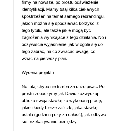
firmy na nowsze, po prostu odświeżenie
identyfikacji. Mamy tutaj kilka ciekawych
spostrzeżeń na temat samego rebrandingu,
jakich można się spodziewać korzyści z
tego tytułu, ale także jakie mogą być
zagrożenia wynikające z tego działania. No i
oczywiście wyjaśnienie, jak w ogóle się do
tego zabrać, na co zwracać uwagę, co
wziąć na pierwszy plan.
Wycena projektu
No tutaj chyba nie trzeba za dużo pisać. Po
prostu zobaczymy jak David zazwyczaj
oblicza swoją stawkę za wykonaną pracę,
jakie i kiedy bierze zaliczki, jaką stawkę
ustala (godzinną czy za całość), jak odbywa
się przekazywanie pieniędzy.