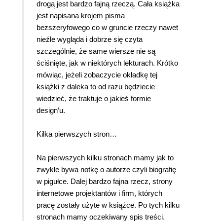
drogą jest bardzo fajną rzeczą. Cała książka
jest napisana krojem pisma
bezszeryfowego co w gruncie rzeczy nawet
nieźle wygląda i dobrze się czyta
szczególnie, że same wiersze nie są
ściśnięte, jak w niektórych lekturach. Krótko
mówiąc, jeżeli zobaczycie okładkę tej
książki z daleka to od razu będziecie
wiedzieć, że traktuje o jakieś formie
design’u.
Kilka pierwszych stron…
Na pierwszych kilku stronach mamy jak to
zwykle bywa notkę o autorze czyli biografię
w pigułce. Dalej bardzo fajna rzecz, strony
internetowe projektantów i firm, których
pracę zostały użyte w książce. Po tych kilku
stronach mamy oczekiwany spis treści.