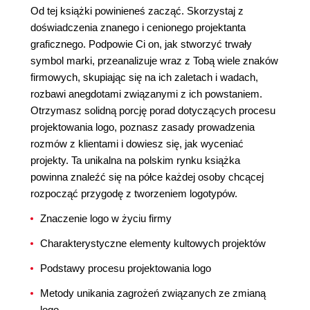
Od tej książki powinieneś zacząć. Skorzystaj z
doświadczenia znanego i cenionego projektanta
graficznego. Podpowie Ci on, jak stworzyć trwały
symbol marki, przeanalizuje wraz z Tobą wiele znaków
firmowych, skupiając się na ich zaletach i wadach,
rozbawi anegdotami związanymi z ich powstaniem.
Otrzymasz solidną porcję porad dotyczących procesu
projektowania logo, poznasz zasady prowadzenia
rozmów z klientami i dowiesz się, jak wyceniać
projekty. Ta unikalna na polskim rynku książka
powinna znaleźć się na półce każdej osoby chcącej
rozpocząć przygodę z tworzeniem logotypów.
Znaczenie logo w życiu firmy
Charakterystyczne elementy kultowych projektów
Podstawy procesu projektowania logo
Metody unikania zagrożeń związanych ze zmianą
logo