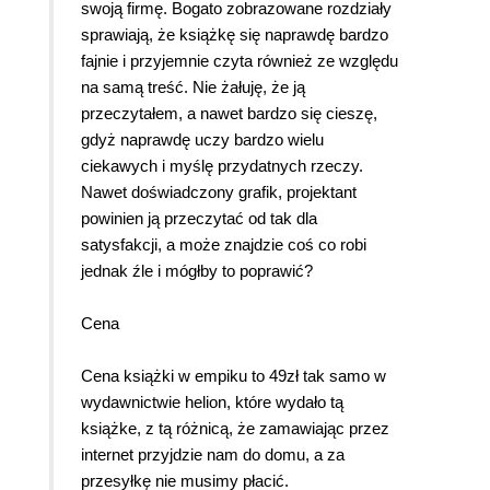
swoją firmę. Bogato zobrazowane rozdziały
sprawiają, że książkę się naprawdę bardzo
fajnie i przyjemnie czyta również ze względu
na samą treść. Nie żałuję, że ją
przeczytałem, a nawet bardzo się cieszę,
gdyż naprawdę uczy bardzo wielu
ciekawych i myślę przydatnych rzeczy.
Nawet doświadczony grafik, projektant
powinien ją przeczytać od tak dla
satysfakcji, a może znajdzie coś co robi
jednak źle i mógłby to poprawić?
Cena
Cena książki w empiku to 49zł tak samo w
wydawnictwie helion, które wydało tą
książke, z tą różnicą, że zamawiając przez
internet przyjdzie nam do domu, a za
przesyłkę nie musimy płacić.