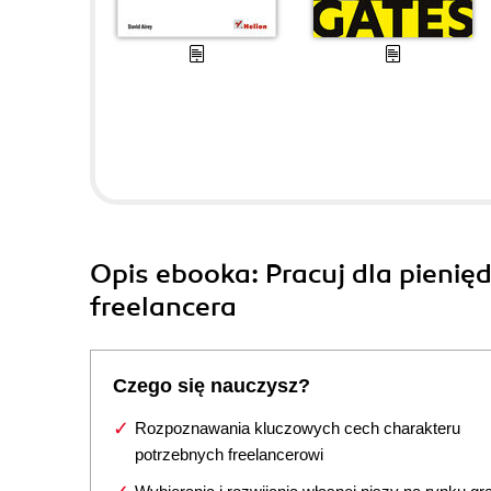
Opis
ebooka
: Pracuj dla pienię
freelancera
Czego się nauczysz?
Rozpoznawania kluczowych cech charakteru
potrzebnych freelancerowi