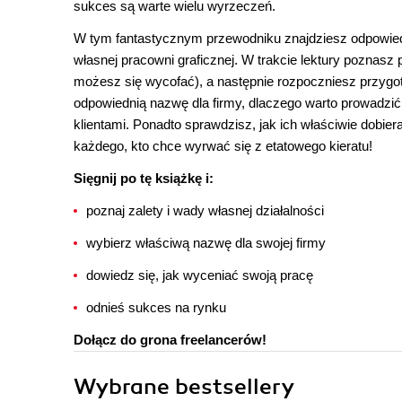
sukces są warte wielu wyrzeczeń.
W tym fantastycznym przewodniku znajdziesz odpowiedz
własnej pracowni graficznej. W trakcie lektury poznasz 
możesz się wycofać), a następnie rozpoczniesz przygo
odpowiednią nazwę dla firmy, dlaczego warto prowadzi
klientami. Ponadto sprawdzisz, jak ich właściwie dobie
każdego, kto chce wyrwać się z etatowego kieratu!
Sięgnij po tę książkę i:
poznaj zalety i wady własnej działalności
wybierz właściwą nazwę dla swojej firmy
dowiedz się, jak wyceniać swoją pracę
odnieś sukces na rynku
Dołącz do grona freelancerów!
Wybrane bestsellery