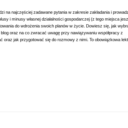
i na najczęściej zadawane pytania w zakresie zakładania i prowad
plusy i minusy własnej działalności gospodarczej (z tego miejsca jes
towania do wdrożenia swoich planów w życie. Dowiesz się, jak wybr
ć blog oraz na co zwracać uwagę przy nawiązywaniu współpracy z
rać oraz jak przygotować się do rozmowy z nimi. To obowiązkowa lekt