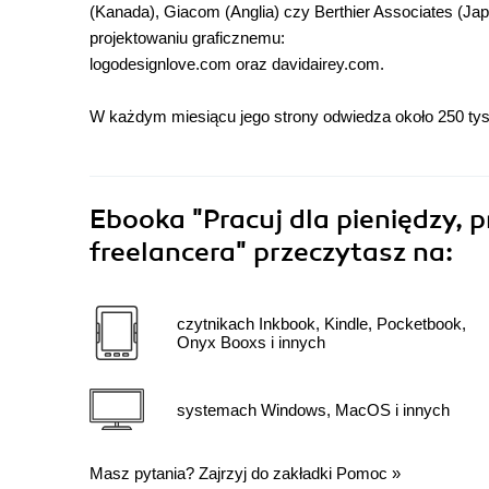
(Kanada), Giacom (Anglia) czy Berthier Associates (J
projektowaniu graficznemu:
logodesignlove.com oraz davidairey.com.
W każdym miesiącu jego strony odwiedza około 250 tysię
Ebooka
"Pracuj dla pieniędzy, 
freelancera"
przeczytasz na:
czytnikach Inkbook, Kindle, Pocketbook,
Onyx Booxs i innych
systemach Windows, MacOS i innych
Masz pytania? Zajrzyj do zakładki
Pomoc
»