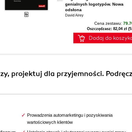
genialnych logotypów. Nowa
odsłona
David Airey
Cena zestawu:
79.7
Oszczędzasz: 82,04 zł (
Dodaj do koszyk
dzy, projektuj dla przyjemności. Podręc
Prowadzenia automarketingu i pozyskiwania
wartościowych klientów