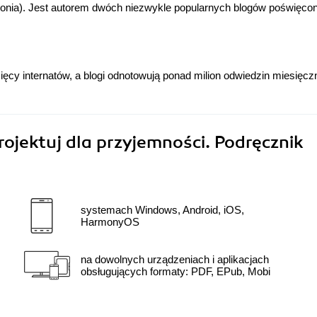
aponia). Jest autorem dwóch niezwykle popularnych blogów poświęco
cy internatów, a blogi odnotowują ponad milion odwiedzin miesięczn
projektuj dla przyjemności. Podręcznik
systemach Windows, Android, iOS,
HarmonyOS
na dowolnych urządzeniach i aplikacjach
obsługujących formaty: PDF, EPub, Mobi