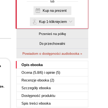
lub
Kup na prezent
Kup 1-kliknięciem
Przenieś na półkę
Do przechowalni
Powiadom o dostępności audiobooka »
Opis
ebooka
a
Ocena (
5.8
/
6
) i opinie (5)
Recenzje
ebooka
(2)
ze.
Szczegóły
ebooka
Dostępność produktu
Spis treści
ebooka