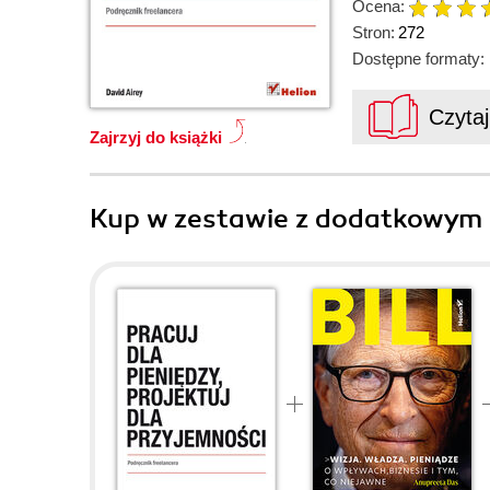
Ocena:
Stron:
272
Dostępne formaty:
Czyta
Zajrzyj do książki
Kup w zestawie z dodatkowym