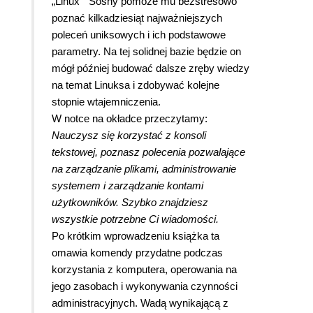
„Linux ” Sosny pomoże mu bezstresowo
poznać kilkadziesiąt najważniejszych
poleceń uniksowych i ich podstawowe
parametry. Na tej solidnej bazie będzie on
mógł później budować dalsze zręby wiedzy
na temat Linuksa i zdobywać kolejne
stopnie wtajemniczenia.
W notce na okładce przeczytamy:
Nauczysz się korzystać z konsoli
tekstowej, poznasz polecenia pozwalające
na zarządzanie plikami, administrowanie
systemem i zarządzanie kontami
użytkowników. Szybko znajdziesz
wszystkie potrzebne Ci wiadomości.
Po krótkim wprowadzeniu
książka ta
omawia komendy przydatne podczas
korzystania z komputera, operowania na
jego zasobach i wykonywania czynności
administracyjnych.
Wadą wynikającą z