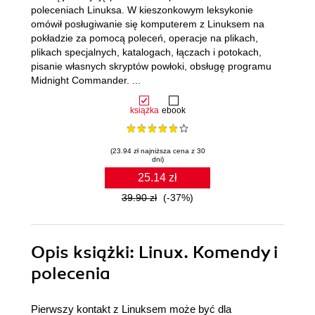
poleceniach Linuksa. W kieszonkowym leksykonie
omówił posługiwanie się komputerem z Linuksem na
pokładzie za pomocą poleceń, operacje na plikach,
plikach specjalnych, katalogach, łączach i potokach,
pisanie własnych skryptów powłoki, obsługę programu
Midnight Commander. ...
książka
ebook
(23.94 zł najniższa cena z 30
dni)
25.14 zł
39.90 zł
(-37%)
Opis
książki
: Linux. Komendy i
polecenia
Pierwszy kontakt z Linuksem może być dla