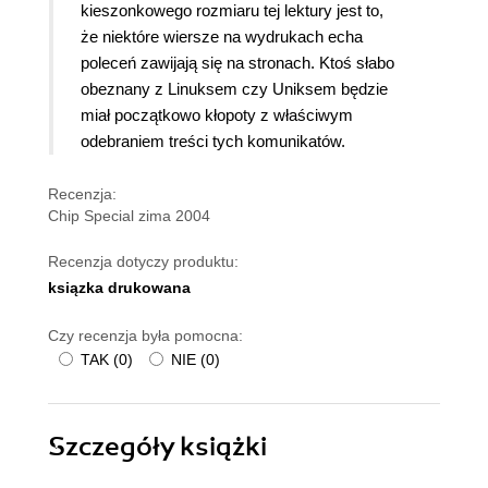
kieszonkowego rozmiaru tej lektury jest to,
że niektóre wiersze na wydrukach echa
poleceń zawijają się na stronach. Ktoś słabo
obeznany z Linuksem czy Uniksem będzie
miał początkowo kłopoty z właściwym
odebraniem treści tych komunikatów.
Recenzja:
Chip Special zima 2004
Recenzja dotyczy produktu:
ksiązka drukowana
Czy recenzja była pomocna:
TAK
(
0
)
NIE
(
0
)
Szczegóły
książki