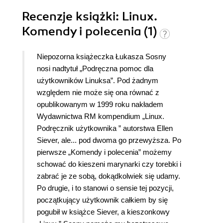
Recenzje
książki
: Linux.
Komendy i polecenia (1)
Niepozorna książeczka Łukasza Sosny
nosi nadtytuł „Podręczna pomoc dla
użytkowników Linuksa”. Pod żadnym
względem nie może się ona równać z
opublikowanym w 1999 roku nakładem
Wydawnictwa RM kompendium „Linux.
Podręcznik użytkownika ” autorstwa Ellen
Siever, ale... pod dwoma go przewyższa. Po
pierwsze „Komendy i polecenia” możemy
schować do kieszeni marynarki czy torebki i
zabrać je ze sobą, dokądkolwiek się udamy.
Po drugie, i to stanowi o sensie tej pozycji,
początkujący użytkownik całkiem by się
pogubił w książce Siever, a kieszonkowy