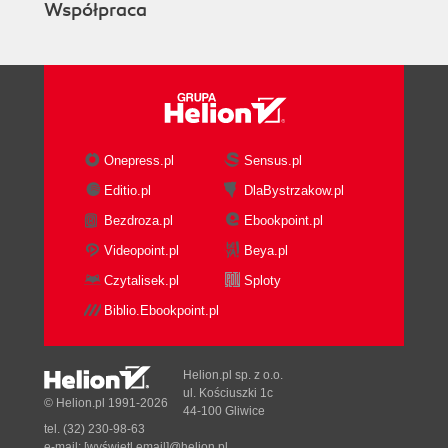
Współpraca
Polecenie arch (69)
Polecenie uname (69)
Informacje o użytkowniku (71)
Kto jest obecnie zalogowany (72)
Informacje o pamięci systemowej (72)
Administrowanie systemem (73)
Onepress.pl
Sensus.pl
Poziom uruchomienia systemu (73)
Demony usług (74)
Editio.pl
DlaBystrzakow.pl
Uruchamianie i zatrzymywanie (74)
Bezdroza.pl
Ebookpoint.pl
Ustawianie demonów do startu w
Videopoint.pl
Beya.pl
odpowiednim trybie (75)
Czytalisek.pl
Sploty
Użytkownicy (76)
Grupy (78)
Biblio.Ebookpoint.pl
Skorowidz (79)
Helion.pl sp. z o.o.
ul. Kościuszki 1c
© Helion.pl 1991-2026
44-100 Gliwice
tel. (32) 230-98-63
e-mail:
[wyświetl email]@helion.pl