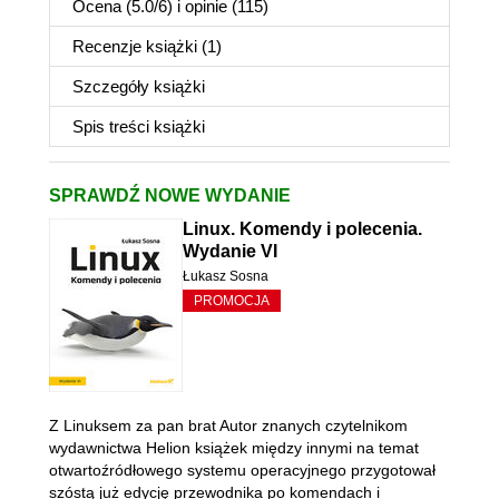
Ocena (
5.0
/
6
) i opinie (115)
Recenzje
książki
(1)
Szczegóły
książki
Spis treści
książki
SPRAWDŹ NOWE WYDANIE
Linux. Komendy i polecenia.
Wydanie VI
Łukasz Sosna
PROMOCJA
Z Linuksem za pan brat Autor znanych czytelnikom
wydawnictwa Helion książek między innymi na temat
otwartoźródłowego systemu operacyjnego przygotował
szóstą już edycję przewodnika po komendach i