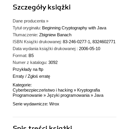
Szczegóły
książki
Dane producenta
»
Tytuł oryginału:
Beginning Cryptography with Java
Tłumaczenie:
Zbigniew Banach
ISBN Książki drukowanej:
83-246-0277-1, 8324602771
Data wydania książki drukowanej :
2006-05-10
Format:
B5
Numer z katalogu:
3092
Przykłady na ftp
Erraty
/
Zgłoś erratę
Kategorie:
Cyberbezpieczeństwo i hacking
»
Kryptografia
Programowanie
»
Języki programowania
»
Java
Serie wydawnicze:
Wrox
Spis treści
książki