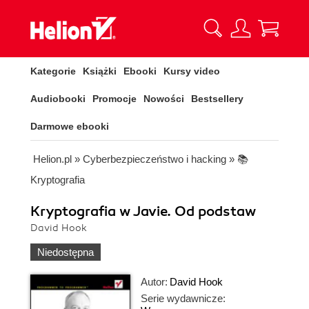
Kategorie
Książki
Ebooki
Kursy video
Audiobooki
Promocje
Nowości
Bestsellery
Darmowe ebooki
Helion.pl
»
Cyberbezpieczeństwo i hacking
»
📚
Kryptografia
Kryptografia w Javie. Od podstaw
David Hook
Niedostępna
Autor:
David Hook
Serie wydawnicze: