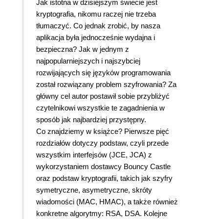
Jak istotna w dzisiejszym świecie jest
kryptografia, nikomu raczej nie trzeba
tłumaczyć. Co jednak zrobić, by nasza
aplikacja była jednocześnie wydajna i
bezpieczna? Jak w jednym z
najpopularniejszych i najszybciej
rozwijających się języków programowania
został rozwiązany problem szyfrowania? Za
główny cel autor postawił sobie przybliżyć
czytelnikowi wszystkie te zagadnienia w
sposób jak najbardziej przystępny.
Co znajdziemy w książce? Pierwsze pięć
rozdziałów dotyczy podstaw, czyli przede
wszystkim interfejsów (JCE, JCA) z
wykorzystaniem dostawcy Bouncy Castle
oraz podstaw kryptografii, takich jak szyfry
symetryczne, asymetryczne, skróty
wiadomości (MAC, HMAC), a także również
konkretne algorytmy: RSA, DSA. Kolejne