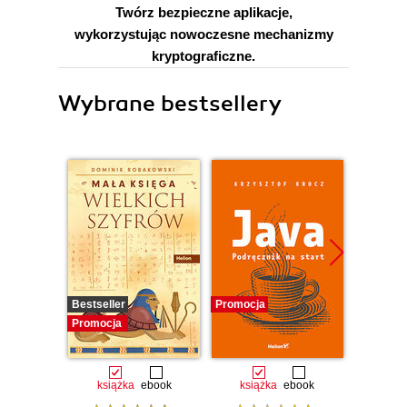
Twórz bezpieczne aplikacje,
wykorzystując nowoczesne mechanizmy
kryptograficzne.
Wybrane bestsellery
Bestseller
Promocja
Promocj
Promocja
książka
ebook
książka
ebook
ksią