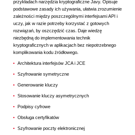
przykładach narzędzia kryptograficzne Javy. Opisuje
podstawowe zasady ich używania, ułatwia zrozumienie
zależności między poszczególnymi interfejsami API i
uczy, jak w razie potrzeby korzystać z gotowych
rozwiązań, by oszczędzić czas. Daje wiedzę
niezbędną do implementowania technik
kryptograficznych w aplikacjach bez niepotrzebnego
komplikowania kodu źródłowego.
Architektura interfejsów JCA i JCE
Szyfrowanie symetryczne
Generowanie kluczy
Stosowanie kluczy asymetrycznych
Podpisy cyfrowe
Obsługa certyfikatów
Szyfrowanie poczty elektronicznej