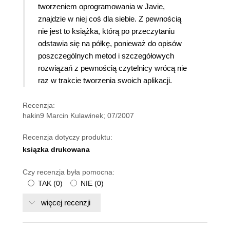
tworzeniem oprogramowania w Javie,
znajdzie w niej coś dla siebie. Z pewnością
nie jest to książka, którą po przeczytaniu
odstawia się na półkę, ponieważ do opisów
poszczególnych metod i szczegółowych
rozwiązań z pewnością czytelnicy wrócą nie
raz w trakcie tworzenia swoich aplikacji.
Recenzja:
hakin9 Marcin Kulawinek; 07/2007
Recenzja dotyczy produktu:
ksiązka drukowana
Czy recenzja była pomocna:
TAK
(
0
)
NIE
(
0
)
więcej recenzji