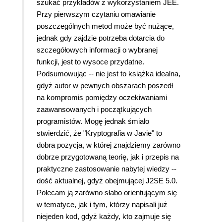
szukać przykładów z wykorzystaniem JEE.
Przy pierwszym czytaniu omawianie
poszczególnych metod może być nużące,
jednak gdy zajdzie potrzeba dotarcia do
szczegółowych informacji o wybranej
funkcji, jest to wysoce przydatne.
Podsumowując -- nie jest to książka idealna,
gdyż autor w pewnych obszarach poszedł
na kompromis pomiędzy oczekiwaniami
zaawansowanych i początkujących
programistów. Mogę jednak śmiało
stwierdzić, że "Kryptografia w Javie"
to
dobra pozycja, w której znajdziemy zarówno
dobrze przygotowaną teorię, jak i przepis na
praktyczne zastosowanie nabytej wiedzy
--
dość aktualnej, gdyż obejmującej J2SE 5.0.
Polecam ją zarówno słabo orientującym się
w tematyce, jak i tym, którzy napisali już
niejeden kod, gdyż każdy, kto zajmuje się