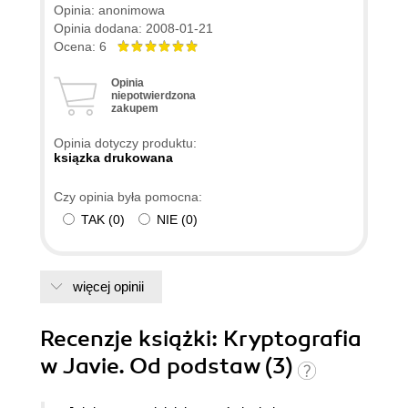
Opinia: anonimowa
Opinia dodana: 2008-01-21
Ocena: 6
Opinia
niepotwierdzona
zakupem
Opinia dotyczy produktu:
ksiązka drukowana
Czy opinia była pomocna:
TAK
(
0
)
NIE
(
0
)
więcej opinii
Recenzje
książki
: Kryptografia
w Javie. Od podstaw (3)