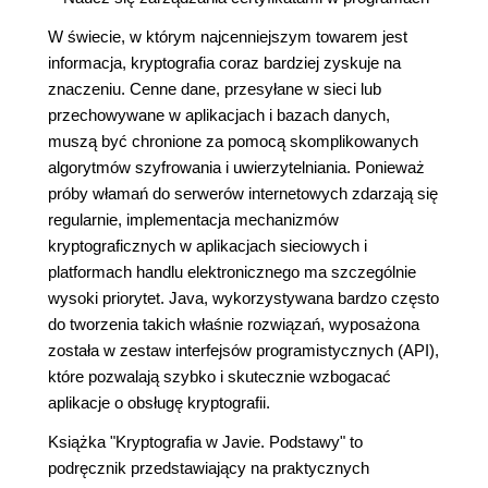
W świecie, w którym najcenniejszym towarem jest
informacja, kryptografia coraz bardziej zyskuje na
znaczeniu. Cenne dane, przesyłane w sieci lub
przechowywane w aplikacjach i bazach danych,
muszą być chronione za pomocą skomplikowanych
algorytmów szyfrowania i uwierzytelniania. Ponieważ
próby włamań do serwerów internetowych zdarzają się
regularnie, implementacja mechanizmów
kryptograficznych w aplikacjach sieciowych i
platformach handlu elektronicznego ma szczególnie
wysoki priorytet. Java, wykorzystywana bardzo często
do tworzenia takich właśnie rozwiązań, wyposażona
została w zestaw interfejsów programistycznych (API),
które pozwalają szybko i skutecznie wzbogacać
aplikacje o obsługę kryptografii.
Książka "Kryptografia w Javie. Podstawy" to
podręcznik przedstawiający na praktycznych