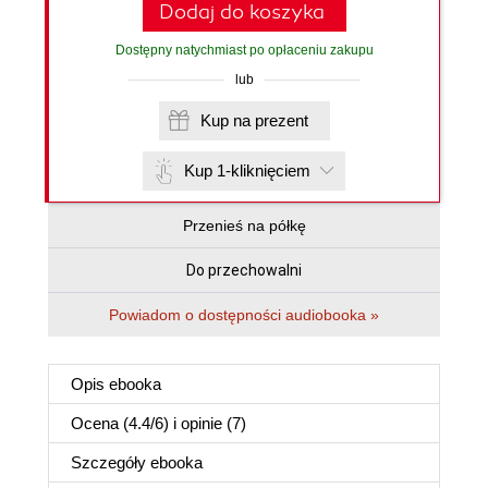
Dodaj do koszyka
Dostępny natychmiast po opłaceniu zakupu
lub
Kup na prezent
Kup 1-kliknięciem
Przenieś na półkę
Do przechowalni
Powiadom o dostępności audiobooka »
Opis
ebooka
Ocena (
4.4
/
6
) i opinie (7)
Szczegóły
ebooka