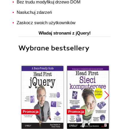
Bez trudu modyfikuj drzewo DOM
Nasłuchuj zdarzeń
Zaskocz swoich użytkowników
Władaj stronami z jQuery!
Wybrane bestsellery
Promocja
Promocja
Promocj