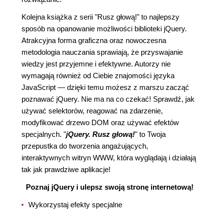
Kolejna książka z serii "Rusz głową!" to najlepszy
sposób na opanowanie możliwości biblioteki jQuery.
Atrakcyjna forma graficzna oraz nowoczesna
metodologia nauczania sprawiają, że przyswajanie
wiedzy jest przyjemne i efektywne. Autorzy nie
wymagają również od Ciebie znajomości języka
JavaScript — dzięki temu możesz z marszu zacząć
poznawać jQuery. Nie ma na co czekać! Sprawdź, jak
używać selektorów, reagować na zdarzenie,
modyfikować drzewo DOM oraz używać efektów
specjalnych. "
jQuery. Rusz głową!
" to Twoja
przepustka do tworzenia angażujących,
interaktywnych witryn WWW, która wyglądają i działają
tak jak prawdziwe aplikacje!
Poznaj jQuery i ulepsz swoją stronę internetową!
Wykorzystaj efekty specjalne