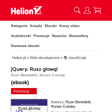
Kategorie
Książki
Ebooki
Kursy video
Audiobooki
Promocje
Nowości
Bestsellery
Darmowe ebooki
Helion.pl
»
Web development
»
📚 JavaScript
jQuery. Rusz głową!
Ryan Benedetti, Ronan Cranley
(ebook)
Promocja
Autorzy:
Ryan Benedetti
,
Ronan Cranley