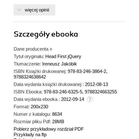
więcej opinii
Szczegóły
ebooka
Dane producenta
»
Tytuł oryginału:
Head First jQuery
Tłumaczenie:
Ireneusz Jakóbik
ISBN Książki drukowanej:
978-83-246-3864-2,
9788324638642
Data wydania książki drukowanej :
2012-08-13
ISBN Ebooka:
978-83-246-6325-5, 9788324663255
Data wydania ebooka :
2012-09-14
Format:
200x230
Numer z katalogu:
8634
Rozmiar pliku Pdf:
28MB
Pobierz przykładowy rozdział PDF
Przykłady na ftp