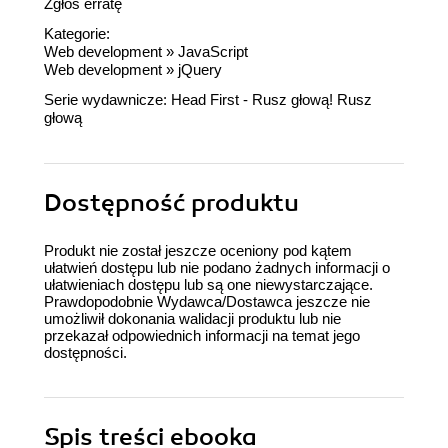
Zgłoś erratę
Kategorie:
Web development
»
JavaScript
Web development
»
jQuery
Serie wydawnicze:
Head First - Rusz głową!
Rusz
głową
Dostępność produktu
Produkt nie został jeszcze oceniony pod kątem
ułatwień dostępu lub nie podano żadnych informacji o
ułatwieniach dostępu lub są one niewystarczające.
Prawdopodobnie Wydawca/Dostawca jeszcze nie
umożliwił dokonania walidacji produktu lub nie
przekazał odpowiednich informacji na temat jego
dostępności.
Spis treści
ebooka