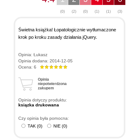
(0)
(2)
(0)
(1)
(1)
(3)
Świetna książka! Łopatologicznie wytłumaczone
krok po kroku zasady działania jQuery.
Opinia: Łukasz
Opinia dodana: 2014-12-05
Ocena: 6
Opinia
niepotwierdzona
zakupem
Opinia dotyczy produktu:
ksiązka drukowana
Czy opinia była pomocna:
TAK
(
0
)
NIE
(
0
)