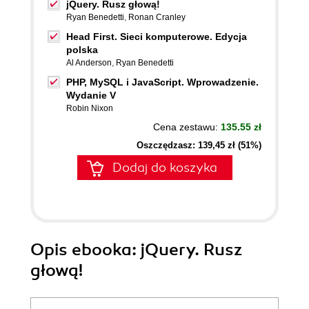
jQuery. Rusz głową!
Ryan Benedetti
,
Ronan Cranley
Head First. Sieci komputerowe. Edycja
polska
Al Anderson
,
Ryan Benedetti
PHP, MySQL i JavaScript. Wprowadzenie.
Wydanie V
Robin Nixon
Cena zestawu:
135.55 zł
Oszczędzasz: 139,45 zł (51%)
Dodaj do koszyka
Opis
ebooka
: jQuery. Rusz
głową!