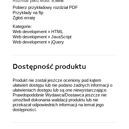
Rozmiar pliku Mobi:
9.5MB
Pobierz przykładowy rozdział PDF
Przykłady na ftp
Zgłoś erratę
Kategorie:
Web development
»
HTML
Web development
»
JavaScript
Web development
»
jQuery
Dostępność produktu
Produkt nie został jeszcze oceniony pod kątem
ułatwień dostępu lub nie podano żadnych informacji o
ułatwieniach dostępu lub są one niewystarczające.
Prawdopodobnie Wydawca/Dostawca jeszcze nie
umożliwił dokonania walidacji produktu lub nie
przekazał odpowiednich informacji na temat jego
dostępności.