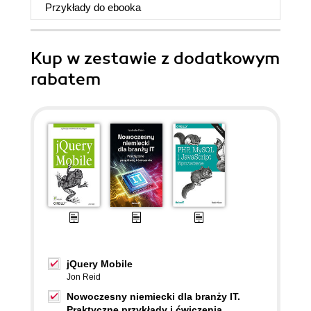
Przykłady do
ebooka
Kup w zestawie z dodatkowym
rabatem
jQuery Mobile
Jon Reid
Nowoczesny niemiecki dla branży IT.
Praktyczne przykłady i ćwiczenia