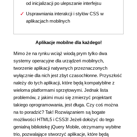
od inicjalizacji po ulepszanie interfejsu
Usprawniania interakcji i stylów CSS w
aplikacjach mobilnych
Aplikacje mobilne dla każdego!
Mimo że na rynku wciąż wiodą prym tylko dwa
systemy operacyjne dla urządzeń mobilnych,
tworzenie aplikacji natywnych przeznaczonych
wyłącznie dla nich jest zbyt czasochłonne. Przyszłość
należy do tych aplikacji, które będą kompatybilne z
wieloma platformami sprzętowymi. Jednak lista
problemów, z jakimi musi się zmierzyć projektant
takiego oprogramowania, jest długa. Czy coś można
na to poradzić? Tak! Rozwiązaniem są bogate
możliwości HTML5 i CSS3! Jeżeli dołożyć do tego
genialną bibliotekę jQuery Mobile, otrzymamy wybitne
trio, pozwalające stworzyć aplikacje, które będą