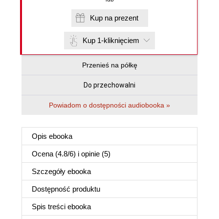
Kup na prezent
Kup 1-kliknięciem
Przenieś na półkę
Do przechowalni
Powiadom o dostępności audiobooka »
Opis
ebooka
Ocena (
4.8
/
6
) i opinie (5)
Szczegóły
ebooka
Dostępność produktu
Spis treści
ebooka