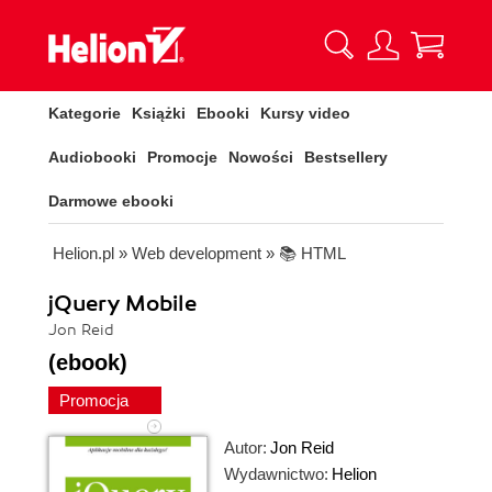
Kategorie
Książki
Ebooki
Kursy video
Audiobooki
Promocje
Nowości
Bestsellery
Darmowe ebooki
Helion.pl
»
Web development
»
📚 HTML
jQuery Mobile
Jon Reid
(ebook)
Promocja
Autor:
Jon Reid
Wydawnictwo:
Helion