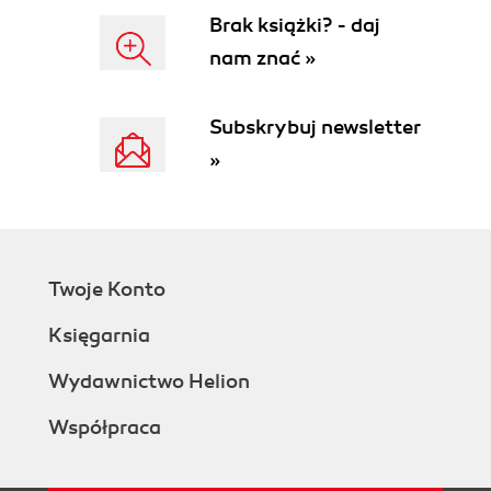
Brak książki? - daj
nam znać »
Subskrybuj newsletter
»
Twoje Konto
Księgarnia
Wydawnictwo Helion
Współpraca