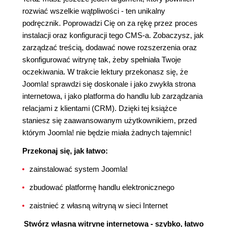
rozwiać wszelkie wątpliwości - ten unikalny
podręcznik. Poprowadzi Cię on za rękę przez proces
instalacji oraz konfiguracji tego CMS-a. Zobaczysz, jak
zarządzać treścią, dodawać nowe rozszerzenia oraz
skonfigurować witrynę tak, żeby spełniała Twoje
oczekiwania. W trakcie lektury przekonasz się, że
Joomla! sprawdzi się doskonale i jako zwykła strona
internetowa, i jako platforma do handlu lub zarządzania
relacjami z klientami (CRM). Dzięki tej książce
staniesz się zaawansowanym użytkownikiem, przed
którym Joomla! nie będzie miała żadnych tajemnic!
Przekonaj się, jak łatwo:
zainstalować system Joomla!
zbudować platformę handlu elektronicznego
zaistnieć z własną witryną w sieci Internet
Stwórz własną witrynę internetową - szybko, łatwo