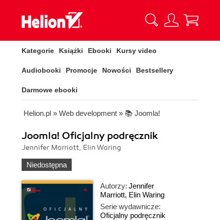
Kategorie
Książki
Ebooki
Kursy video
Audiobooki
Promocje
Nowości
Bestsellery
Darmowe ebooki
Helion.pl
»
Web development
»
📚 Joomla!
Joomla! Oficjalny podręcznik
Jennifer Marriott, Elin Waring
Niedostępna
Autorzy:
Jennifer
Marriott
,
Elin Waring
Serie wydawnicze:
Oficjalny podręcznik