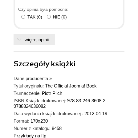
Czy opinia była pomocna:
TAK
(
0
)
NIE
(
0
)
więcej opinii
Szczegóły
książki
Dane producenta
»
Tytuł oryginału:
The Official Joomla! Book
Tłumaczenie:
Piotr Pilch
ISBN Książki drukowanej:
978-83-246-3608-2,
9788324636082
Data wydania książki drukowanej :
2012-04-19
Format:
170x230
Numer z katalogu:
8458
Przykłady na ftp