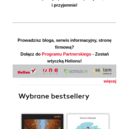
i przyjemnie!
Prowadzisz bloga, serwis informacyjny, stronę
firmową?
Dołącz do
Programu Partnerskiego
- Zostań
wtyczką Helionu!
więcej
Wybrane bestsellery