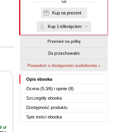
lub
Kup na prezent
Kup 1-kliknięciem
Przenieś na półkę
Do przechowalni
Powiadom o dostępności audiobooka »
Opis
ebooka
Ocena (
5.3
/
6
) i opinie (8)
Szczegóły
ebooka
Dostępność produktu
Spis treści
ebooka
9 zł