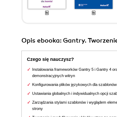
Opis
ebooka
: Gantry. Tworzen
Czego się nauczysz?
Instalowania frameworków Gantry 5 i Gantry 4 ora
demonstracyjnych witryn
Konfigurowania plików językowych dla szablonów
Ustawiania globalnych i indywidualnych opcji sza
Zarządzania stylami szablonów i wyglądem elem
strony