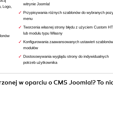
mocą
witrynie Joomla!
, Logo,
Przypisywania różnych szablonów do wybranych pozy
menu
Tworzenia własnej strony błędu z użyciem Custom H
lub modułu typu Własny
blonów
Konfigurowania zaawansowanych ustawień szablonów
modułów
Dostosowywania wyglądu strony do indywidualnych
potrzeb użytkownika
zonej w oparciu o CMS Joomla!? To ni