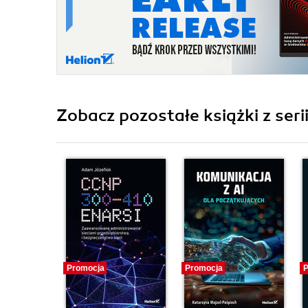
Zobacz pozostałe książki z seri
Promocja
Promocja
P