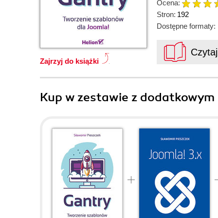
Ocena:
Stron:
192
Dostępne formaty:
Czyta
Zajrzyj do książki
Kup w zestawie z dodatkowym