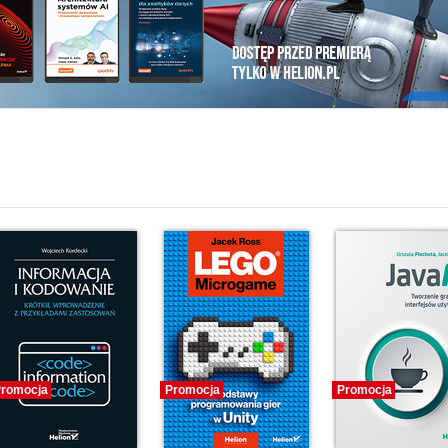
i
romocja
Promocja
Promocja