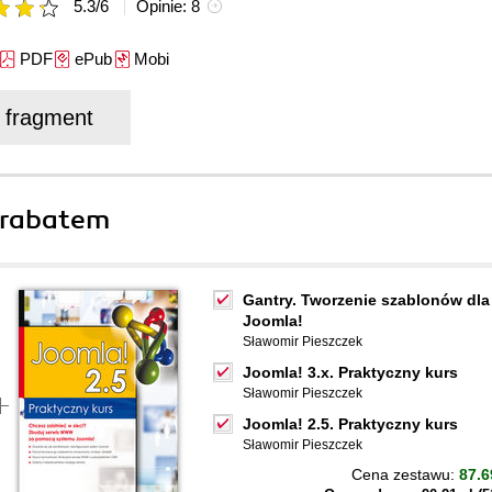
5.3
/
6
Opinie:
8
PDF
ePub
Mobi
j fragment
 rabatem
Gantry. Tworzenie szablonów dla
Joomla!
Sławomir Pieszczek
Joomla! 3.x. Praktyczny kurs
Sławomir Pieszczek
Joomla! 2.5. Praktyczny kurs
Sławomir Pieszczek
Cena zestawu:
87.6