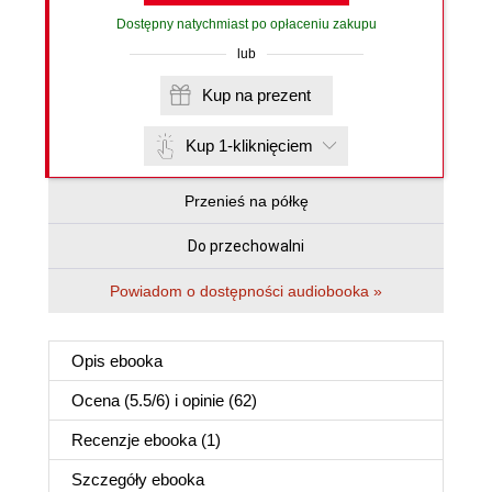
Dostępny natychmiast po opłaceniu zakupu
lub
Kup na prezent
Kup 1-kliknięciem
Przenieś na półkę
Do przechowalni
Powiadom o dostępności audiobooka »
Opis
ebooka
Ocena (
5.5
/
6
) i opinie (62)
Recenzje
ebooka
(1)
Szczegóły
ebooka