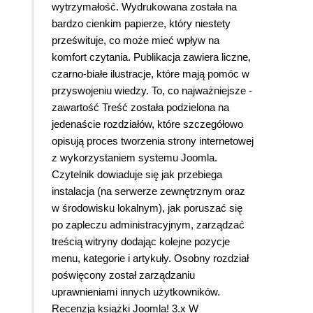
wytrzymałość. Wydrukowana została na
bardzo cienkim papierze, który niestety
prześwituje, co może mieć wpływ na
komfort czytania. Publikacja zawiera liczne,
czarno-białe ilustracje, które mają pomóc w
przyswojeniu wiedzy. To, co najważniejsze -
zawartość Treść została podzielona na
jedenaście rozdziałów, które szczegółowo
opisują proces tworzenia strony internetowej
z wykorzystaniem systemu Joomla.
Czytelnik dowiaduje się jak przebiega
instalacja (na serwerze zewnętrznym oraz
w środowisku lokalnym), jak poruszać się
po zapleczu administracyjnym, zarządzać
treścią witryny dodając kolejne pozycje
menu, kategorie i artykuły. Osobny rozdział
poświęcony został zarządzaniu
uprawnieniami innych użytkowników.
Recenzja książki Joomla! 3.x W