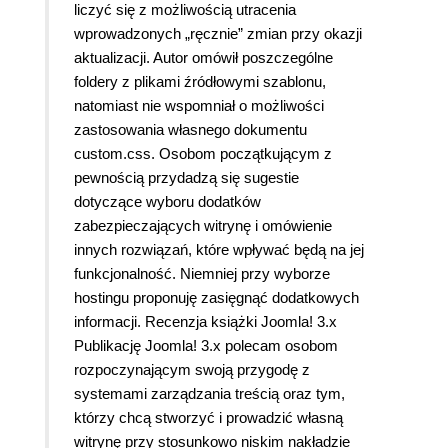
liczyć się z możliwością utracenia
wprowadzonych „ręcznie” zmian przy okazji
aktualizacji. Autor omówił poszczególne
foldery z plikami źródłowymi szablonu,
natomiast nie wspomniał o możliwości
zastosowania własnego dokumentu
custom.css. Osobom początkującym z
pewnością przydadzą się sugestie
dotyczące wyboru dodatków
zabezpieczających witrynę i omówienie
innych rozwiązań, które wpływać będą na jej
funkcjonalność. Niemniej przy wyborze
hostingu proponuję zasięgnąć dodatkowych
informacji. Recenzja książki Joomla! 3.x
Publikację Joomla! 3.x polecam osobom
rozpoczynającym swoją przygodę z
systemami zarządzania treścią oraz tym,
którzy chcą stworzyć i prowadzić własną
witrynę przy stosunkowo niskim nakładzie