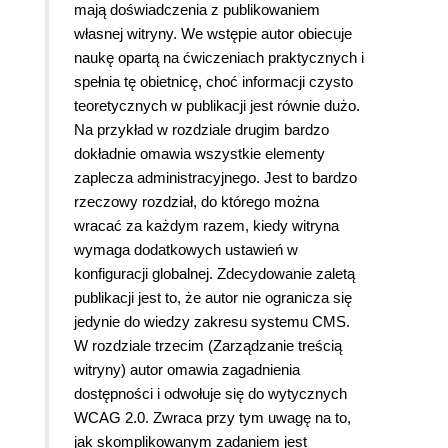
mają doświadczenia z publikowaniem
własnej witryny. We wstępie autor obiecuje
naukę opartą na ćwiczeniach praktycznych i
spełnia tę obietnicę, choć informacji czysto
teoretycznych w publikacji jest równie dużo.
Na przykład w rozdziale drugim bardzo
dokładnie omawia wszystkie elementy
zaplecza administracyjnego. Jest to bardzo
rzeczowy rozdział, do którego można
wracać za każdym razem, kiedy witryna
wymaga dodatkowych ustawień w
konfiguracji globalnej. Zdecydowanie zaletą
publikacji jest to, że autor nie ogranicza się
jedynie do wiedzy zakresu systemu CMS.
W rozdziale trzecim (Zarządzanie treścią
witryny) autor omawia zagadnienia
dostępności i odwołuje się do wytycznych
WCAG 2.0. Zwraca przy tym uwagę na to,
jak skomplikowanym zadaniem jest