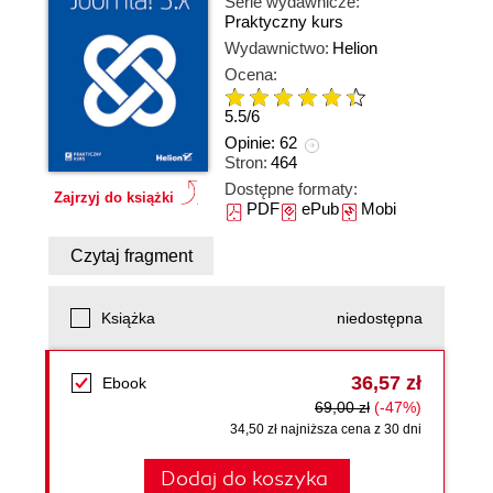
Serie wydawnicze:
Praktyczny kurs
Wydawnictwo:
Helion
Ocena:
5.5
/
6
Opinie:
62
Stron:
464
Dostępne formaty:
Zajrzyj do książki
PDF
ePub
Mobi
Czytaj fragment
Książka
niedostępna
36,57 zł
Ebook
69,00 zł
(-47%)
34,50 zł najniższa cena z 30 dni
Dodaj do koszyka