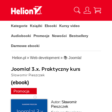
Kategorie
Książki
Ebooki
Kursy video
Audiobooki
Promocje
Nowości
Bestsellery
Darmowe ebooki
Helion.pl
»
Web development
»
📚 Joomla!
Joomla! 3.x. Praktyczny kurs
Sławomir Pieszczek
(ebook)
Promocja
Autor:
Sławomir
Pieszczek