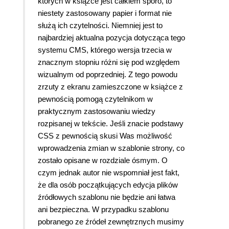
których w książce jest całkiem sporo, to
niestety zastosowany papier i format nie
służą ich czytelności. Niemniej jest to
najbardziej aktualna pozycja dotycząca tego
systemu CMS, którego wersja trzecia w
znacznym stopniu różni się pod względem
wizualnym od poprzedniej. Z tego powodu
zrzuty z ekranu zamieszczone w książce z
pewnością pomogą czytelnikom w
praktycznym zastosowaniu wiedzy
rozpisanej w tekście. Jeśli znacie podstawy
CSS z pewnością skusi Was możliwość
wprowadzenia zmian w szablonie strony, co
zostało opisane w rozdziale ósmym. O
czym jednak autor nie wspomniał jest fakt,
że dla osób początkujących edycja plików
źródłowych szablonu nie będzie ani łatwa
ani bezpieczna. W przypadku szablonu
pobranego ze źródeł zewnętrznych musimy