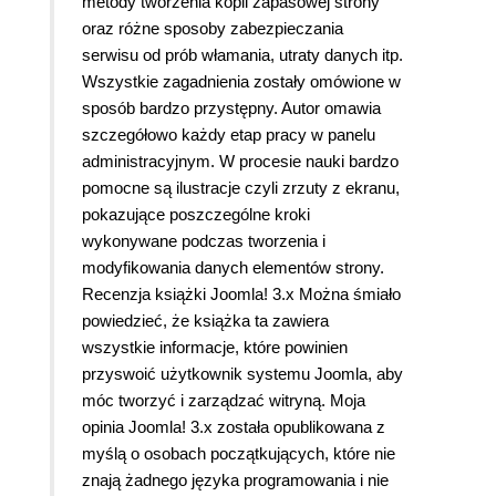
metody tworzenia kopii zapasowej strony
oraz różne sposoby zabezpieczania
serwisu od prób włamania, utraty danych itp.
Wszystkie zagadnienia zostały omówione w
sposób bardzo przystępny. Autor omawia
szczegółowo każdy etap pracy w panelu
administracyjnym. W procesie nauki bardzo
pomocne są ilustracje czyli zrzuty z ekranu,
pokazujące poszczególne kroki
wykonywane podczas tworzenia i
modyfikowania danych elementów strony.
Recenzja książki Joomla! 3.x Można śmiało
powiedzieć, że książka ta zawiera
wszystkie informacje, które powinien
przyswoić użytkownik systemu Joomla, aby
móc tworzyć i zarządzać witryną. Moja
opinia Joomla! 3.x została opublikowana z
myślą o osobach początkujących, które nie
znają żadnego języka programowania i nie