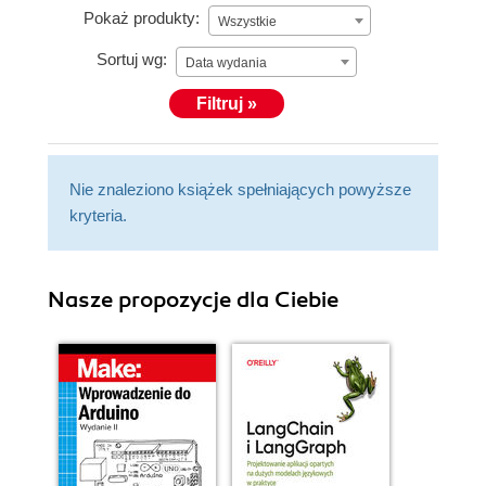
Pokaż produkty:
Wszystkie
Sortuj wg:
Data wydania
Filtruj »
Nie znaleziono książek spełniających powyższe
kryteria.
Nasze propozycje dla Ciebie