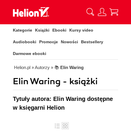
Kategorie
Książki
Ebooki
Kursy video
Audiobooki
Promocje
Nowości
Bestsellery
Darmowe ebooki
Helion.pl
» Autorzy
» 📚
Elin Waring
Elin Waring - książki
Tytuły autora: Elin Waring dostępne
w księgarni Helion