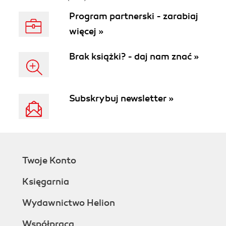
Program partnerski - zarabiaj
więcej »
Brak książki? - daj nam znać »
Subskrybuj newsletter »
Twoje Konto
Księgarnia
Wydawnictwo Helion
Współpraca