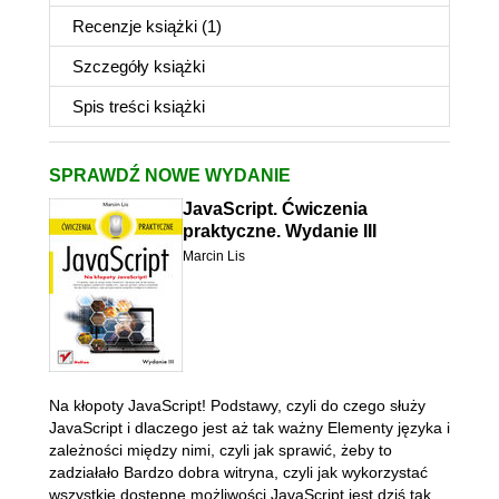
Recenzje
książki
(1)
Szczegóły
książki
Spis treści
książki
SPRAWDŹ NOWE WYDANIE
JavaScript. Ćwiczenia
praktyczne. Wydanie III
Marcin Lis
Na kłopoty JavaScript! Podstawy, czyli do czego służy
JavaScript i dlaczego jest aż tak ważny Elementy języka i
zależności między nimi, czyli jak sprawić, żeby to
zadziałało Bardzo dobra witryna, czyli jak wykorzystać
wszystkie dostępne możliwości JavaScript jest dziś tak