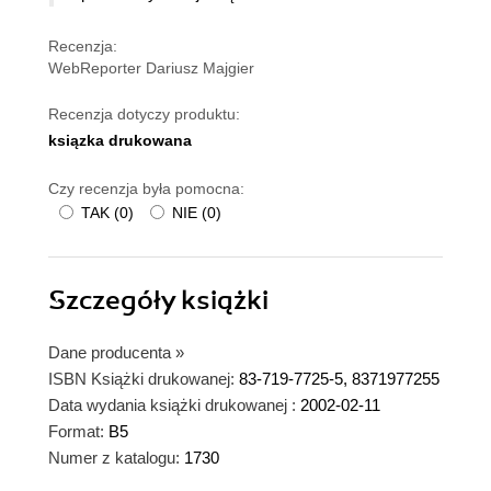
Recenzja:
WebReporter Dariusz Majgier
Recenzja dotyczy produktu:
ksiązka drukowana
Czy recenzja była pomocna:
TAK
(
0
)
NIE
(
0
)
Szczegóły
książki
Dane producenta
»
ISBN Książki drukowanej:
83-719-7725-5, 8371977255
Data wydania książki drukowanej :
2002-02-11
Format:
B5
Numer z katalogu:
1730