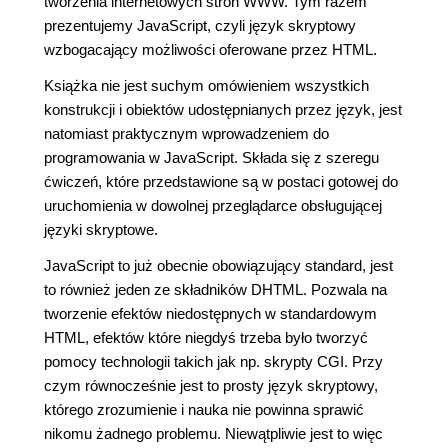
tworzenia internetowych stron WWW. Tym razem
prezentujemy JavaScript, czyli język skryptowy
wzbogacający możliwości oferowane przez HTML.
Książka nie jest suchym omówieniem wszystkich
konstrukcji i obiektów udostępnianych przez język, jest
natomiast praktycznym wprowadzeniem do
programowania w JavaScript. Składa się z szeregu
ćwiczeń, które przedstawione są w postaci gotowej do
uruchomienia w dowolnej przeglądarce obsługującej
języki skryptowe.
JavaScript to już obecnie obowiązujący standard, jest
to również jeden ze składników DHTML. Pozwala na
tworzenie efektów niedostępnych w standardowym
HTML, efektów które niegdyś trzeba było tworzyć
pomocy technologii takich jak np. skrypty CGI. Przy
czym równocześnie jest to prosty język skryptowy,
którego zrozumienie i nauka nie powinna sprawić
nikomu żadnego problemu. Niewątpliwie jest to więc