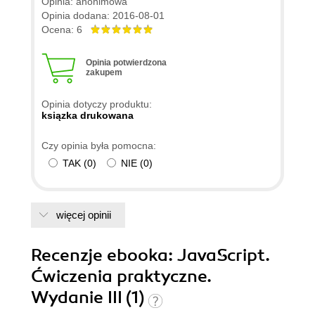
Opinia: anonimowa
Opinia dodana: 2016-08-01
Ocena: 6
Opinia potwierdzona
zakupem
Opinia dotyczy produktu:
ksiązka drukowana
Czy opinia była pomocna:
TAK
(
0
)
NIE
(
0
)
więcej opinii
Recenzje
ebooka
: JavaScript.
Ćwiczenia praktyczne.
Wydanie III (1)