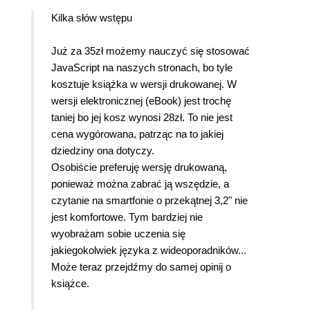
Kilka słów wstępu
Już za 35zł możemy nauczyć się stosować
JavaScript na naszych stronach, bo tyle
kosztuje książka w wersji drukowanej. W
wersji elektronicznej (eBook) jest trochę
taniej bo jej kosz wynosi 28zł. To nie jest
cena wygórowana, patrząc na to jakiej
dziedziny ona dotyczy.
Osobiście preferuję wersję drukowaną,
ponieważ można zabrać ją wszędzie, a
czytanie na smartfonie o przekątnej 3,2" nie
jest komfortowe. Tym bardziej nie
wyobrażam sobie uczenia się
jakiegokolwiek języka z wideoporadników...
Może teraz przejdźmy do samej opinij o
książce.