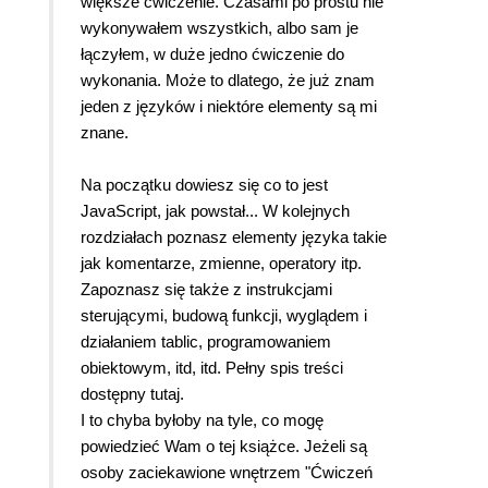
większe ćwiczenie. Czasami po prostu nie
wykonywałem wszystkich, albo sam je
łączyłem, w duże jedno ćwiczenie do
wykonania. Może to dlatego, że już znam
jeden z języków i niektóre elementy są mi
znane.
Na początku dowiesz się co to jest
JavaScript, jak powstał... W kolejnych
rozdziałach poznasz elementy języka takie
jak komentarze, zmienne, operatory itp.
Zapoznasz się także z instrukcjami
sterującymi, budową funkcji, wyglądem i
działaniem tablic, programowaniem
obiektowym, itd, itd. Pełny spis treści
dostępny tutaj.
I to chyba byłoby na tyle, co mogę
powiedzieć Wam o tej książce. Jeżeli są
osoby zaciekawione wnętrzem "Ćwiczeń