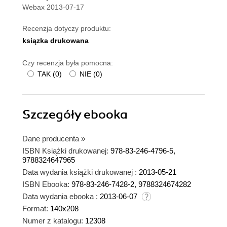
Webax 2013-07-17
Recenzja dotyczy produktu:
ksiązka drukowana
Czy recenzja była pomocna:
TAK
(
0
)
NIE
(
0
)
Szczegóły
ebooka
Dane producenta
»
ISBN Książki drukowanej:
978-83-246-4796-5,
9788324647965
Data wydania książki drukowanej :
2013-05-21
ISBN Ebooka:
978-83-246-7428-2, 9788324674282
Data wydania ebooka :
2013-06-07
Format:
140x208
Numer z katalogu:
12308