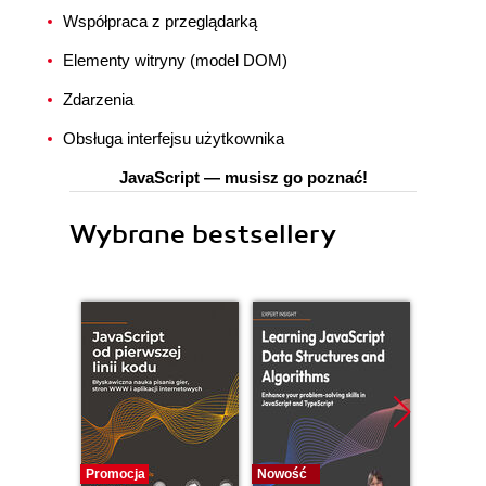
Współpraca z przeglądarką
Elementy witryny (model DOM)
Zdarzenia
Obsługa interfejsu użytkownika
JavaScript — musisz go poznać!
Wybrane bestsellery
Promocja
Nowość
Promocj