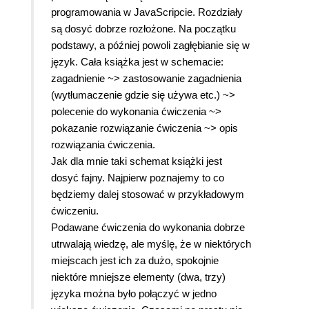
programowania w JavaScripcie. Rozdziały
są dosyć dobrze rozłożone. Na początku
podstawy, a później powoli zagłębianie się w
język. Cała książka jest w schemacie:
zagadnienie ~> zastosowanie zagadnienia
(wytłumaczenie gdzie się używa etc.) ~>
polecenie do wykonania ćwiczenia ~>
pokazanie rozwiązanie ćwiczenia ~> opis
rozwiązania ćwiczenia.
Jak dla mnie taki schemat książki jest
dosyć fajny. Najpierw poznajemy to co
będziemy dalej stosować w przykładowym
ćwiczeniu.
Podawane ćwiczenia do wykonania dobrze
utrwalają wiedzę, ale myślę, że w niektórych
miejscach jest ich za dużo, spokojnie
niektóre mniejsze elementy (dwa, trzy)
języka można było połączyć w jedno