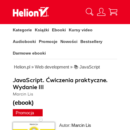
Kategorie
Książki
Ebooki
Kursy video
Audiobooki
Promocje
Nowości
Bestsellery
Darmowe ebooki
Helion.pl
»
Web development
»
📚 JavaScript
JavaScript. Ćwiczenia praktyczne.
Wydanie III
Marcin Lis
(ebook)
Promocja
Autor:
Marcin Lis