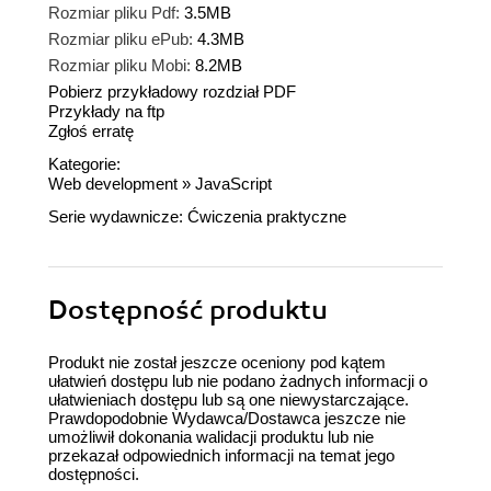
Rozmiar pliku Pdf:
3.5MB
Rozmiar pliku ePub:
4.3MB
Rozmiar pliku Mobi:
8.2MB
Pobierz przykładowy rozdział PDF
Przykłady na ftp
Zgłoś erratę
Kategorie:
Web development
»
JavaScript
Serie wydawnicze:
Ćwiczenia praktyczne
Dostępność produktu
Produkt nie został jeszcze oceniony pod kątem
ułatwień dostępu lub nie podano żadnych informacji o
ułatwieniach dostępu lub są one niewystarczające.
Prawdopodobnie Wydawca/Dostawca jeszcze nie
umożliwił dokonania walidacji produktu lub nie
przekazał odpowiednich informacji na temat jego
dostępności.