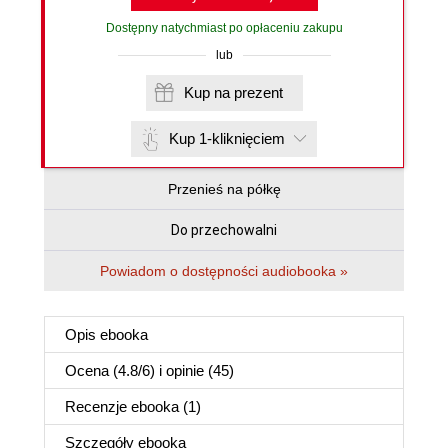
Dostępny natychmiast po opłaceniu zakupu
lub
Kup na prezent
Kup 1-kliknięciem
Przenieś na półkę
Do przechowalni
Powiadom o dostępności audiobooka »
Opis
ebooka
Ocena (
4.8
/
6
) i opinie (45)
Recenzje
ebooka
(1)
Szczegóły
ebooka