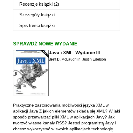
Recenzje
książki
(2)
Szczegóły
książki
Spis treści
książki
SPRAWDŹ NOWE WYDANIE
Java i XML. Wydanie III
Brett D. McLaughlin
,
Justin Edelson
Praktyczne zastosowania możliwości języka XML w
aplikacji Java Z jakich elementów składa się XML? W jaki
sposób przetwarzać pliki XML w aplikacjach Javy? Jak
tworzyć własne kanały RSS? Jesteś programistą Javy i
chcesz wykorzystać w swoich aplikacjach technologię