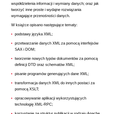
współdzielenia informacji i wymiany danych; oraz jak
tworzyć inne proste i wydajne rozwiązania
wymagające przenośności danych.
W książce opisano następujące tematy:
podstawy języka XML;
przetwarzanie danych XML za pomocą interfejsów
SAX i DOM;
tworzenie nowych typów dokumentów za pomocą
definicji DTD oraz schematów XML;
pisanie programów generujących dane XML;
transformacja danych XML do innych postaci za
pomocą XSLT;
opracowywanie aplikacji wykorzystujących
technologię XML-RPC;
korzystanie ze struktur publikacji w rodzaju Apache