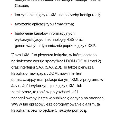
Cocoon;
korzystanie z języka XML na potrzeby konfiguracji;
tworzenie aplikacji typu firma-firma;
budowanie kanałów informacyjnych
wykorzystujących technologię RSS oraz
generowanych dynamicznie poprzez język XSP.
"Java i XML" to pierwsza książka, w której opisano
najświeższe wersje specyfikacji DOM (DOM Level 2)
oraz interfejsu SAX (SAX 2.0). To także pierwsza
książka omawiająca JDOM, nowi interfejs
upraszczający manipulację danymi XML z programu w
Javie. Jeśli wykorzystujesz język XML lub
zamierzasz, to robić w przyszłości, jeśli
zaangażowany jesteś w publikację danych na stronach
WWW lub opracowujesz oprogramowanie dla firm, ta
książka na pewno będzie Ci służyła pomocą.