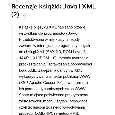
Recenzje
książki
: Java i XML
(2)
Książkę o języku XML napisano przede
wszystkim dla programistów Javy.
Przedstawiono w niej klasy i metody
zawarte w interfejsach programistycznych
do obsługi XML (SAX 2.0, DOM Level 2,
JAXP 1.0 i JDOM 1.0), metody tworzenia,
przekształcania i sprawdzania poprawności
kodu XML, zawężania danych w XML,
wykorzystywania struktur publikacji WWW
(XSP, Apache Cocoon 2.0) i tworzenia za
ich pomocą dynamicznych stron WWW.
Sporo miejsca poświęcono praktycznemu
zastosowaniu modelu żądań i odpowiedzi,
czyli technikom zdalnego wywoływania
procedur (XML-RPC) i metod(RMI).