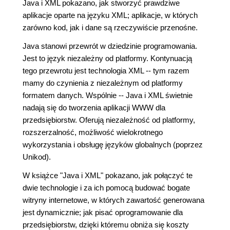
Java i XML pokazano, jak stworzyć prawdziwe
aplikacje oparte na języku XML; aplikacje, w których
zarówno kod, jak i dane są rzeczywiście przenośne.
Java stanowi przewrót w dziedzinie programowania.
Jest to język niezależny od platformy. Kontynuacją
tego przewrotu jest technologia XML -- tym razem
mamy do czynienia z niezależnym od platformy
formatem danych. Wspólnie -- Java i XML świetnie
nadają się do tworzenia aplikacji WWW dla
przedsiębiorstw. Oferują niezależność od platformy,
rozszerzalność, możliwość wielokrotnego
wykorzystania i obsługę języków globalnych (poprzez
Unikod).
W książce "Java i XML" pokazano, jak połączyć te
dwie technologie i za ich pomocą budować bogate
witryny internetowe, w których zawartość generowana
jest dynamicznie; jak pisać oprogramowanie dla
przedsiębiorstw, dzięki któremu obniża się koszty