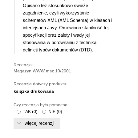
Opisano też stosunkowo świeże
zagadnienie, czyli wykorzystanie
schematów XML (XML Schema) w klasach i
interfejsach Javy. Omówiono stabilność tej
specyfikacji oraz zalety i wady jej
stosowania w porównaniu z techniką
definicji typów dokumentów (DTD).
Recenzja:
Magazyn WWW msz 10/2001
Recenzja dotyczy produktu:
ksiązka drukowana
Czy recenzja była pomocna:
TAK
(
0
)
NIE
(
0
)
więcej recenzji