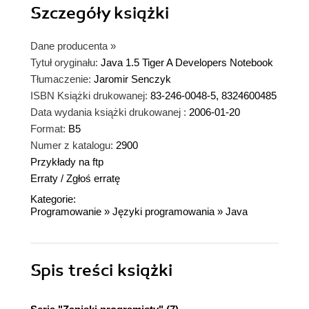
Szczegóły
książki
Dane producenta
»
Tytuł oryginału:
Java 1.5 Tiger A Developers Notebook
Tłumaczenie:
Jaromir Senczyk
ISBN Książki drukowanej:
83-246-0048-5, 8324600485
Data wydania książki drukowanej :
2006-01-20
Format:
B5
Numer z katalogu:
2900
Przykłady na ftp
Erraty
/
Zgłoś erratę
Kategorie:
Programowanie
»
Języki programowania
»
Java
Spis treści
książki