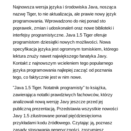
Najnowsza wersja języka i środowiska Java, nosząca
nazwę Tiger, to nie aktualizacja, ale prawie nowy język
programowania. Wprowadzono do niej ponad sto
poprawek, zmian i udoskonaleń oraz nowe biblioteki i
interfejsy programistyczne. Java 1.5 Tiger oferuje
programistom dziesiątki nowych możliwości. Nowa
specyfikacja języka jest ogromnym tomiskiem, którego
lektura znuży nawet największego fanatyka Javy.
Kontakt z najnowszym wcieleniem tego popularnego
języka programowania najlepiej zacząć od poznania
tego, co faktycznie jest w nim nowe.
"Java 1.5 Tiger. Notatnik programisty" to książka,
zawierająca notatki prawdziwych fachowców, którzy
analizowali nową wersję Javy jeszcze przed jej
publiczną prezentacją. Przedstawia wszystkie nowości
Javy 1.5 zilustrowane ponad pięćdziesięcioma
przykładami kodu źródłowego. Czytając ją, poznasz
zasady stosowania generyczności, zrozumiesz