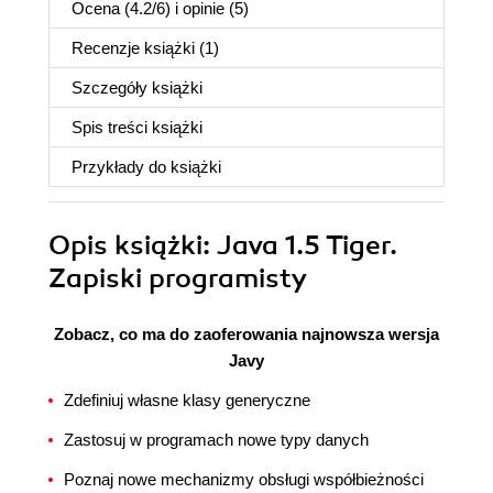
Ocena (
4.2
/
6
) i opinie (5)
Recenzje
książki
(1)
Szczegóły
książki
Spis treści
książki
Przykłady do
książki
Opis
książki
: Java 1.5 Tiger.
Zapiski programisty
Zobacz, co ma do zaoferowania najnowsza wersja
Javy
Zdefiniuj własne klasy generyczne
Zastosuj w programach nowe typy danych
Poznaj nowe mechanizmy obsługi współbieżności