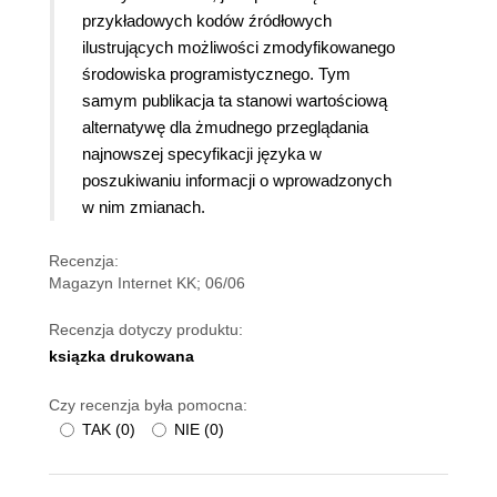
przykładowych kodów źródłowych
ilustrujących możliwości zmodyfikowanego
środowiska programistycznego. Tym
samym publikacja ta stanowi wartościową
alternatywę dla żmudnego przeglądania
najnowszej specyfikacji języka w
poszukiwaniu informacji o wprowadzonych
w nim zmianach.
Recenzja:
Magazyn Internet KK; 06/06
Recenzja dotyczy produktu:
ksiązka drukowana
Czy recenzja była pomocna:
TAK
(
0
)
NIE
(
0
)