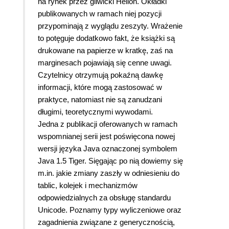
na rynek przez gliwicki Helion. Okładki
publikowanych w ramach niej pozycji
przypominają z wyglądu zeszyty. Wrażenie
to potęguje dodatkowo fakt, że książki są
drukowane na papierze w kratkę, zaś na
marginesach pojawiają się cenne uwagi.
Czytelnicy otrzymują pokaźną dawkę
informacji, które mogą zastosować w
praktyce, natomiast nie są zanudzani
długimi, teoretycznymi wywodami.
Jedna z publikacji oferowanych w ramach
wspomnianej serii jest poświęcona nowej
wersji języka Java oznaczonej symbolem
Java 1.5 Tiger. Sięgając po nią dowiemy się
m.in. jakie zmiany zaszły w odniesieniu do
tablic, kolejek i mechanizmów
odpowiedzialnych za obsługę standardu
Unicode. Poznamy typy wyliczeniowe oraz
zagadnienia związane z generycznością,