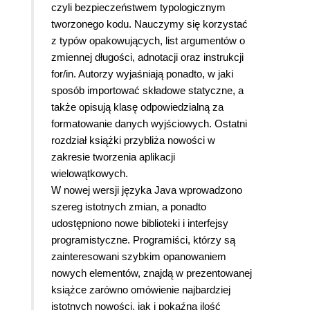
czyli bezpieczeństwem typologicznym
tworzonego kodu. Nauczymy się korzystać
z typów opakowujących, list argumentów o
zmiennej długości, adnotacji oraz instrukcji
for/in. Autorzy wyjaśniają ponadto, w jaki
sposób importować składowe statyczne, a
także opisują klasę odpowiedzialną za
formatowanie danych wyjściowych. Ostatni
rozdział książki przybliża nowości w
zakresie tworzenia aplikacji
wielowątkowych.
W nowej wersji języka Java wprowadzono
szereg istotnych zmian, a ponadto
udostępniono nowe biblioteki i interfejsy
programistyczne. Programiści, którzy są
zainteresowani szybkim opanowaniem
nowych elementów, znajdą w prezentowanej
książce zarówno omówienie najbardziej
istotnych nowości, jak i pokaźną ilość