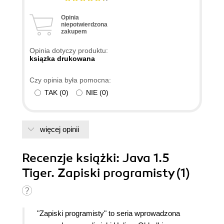
one specjalnie uciążliwe.
Opinia
niepotwierdzona
zakupem
Opinia dotyczy produktu:
ksiązka drukowana
Czy opinia była pomocna:
TAK
(
0
)
NIE
(
0
)
więcej opinii
Recenzje
książki
: Java 1.5
Tiger. Zapiski programisty (1)
"Zapiski programisty" to seria wprowadzona