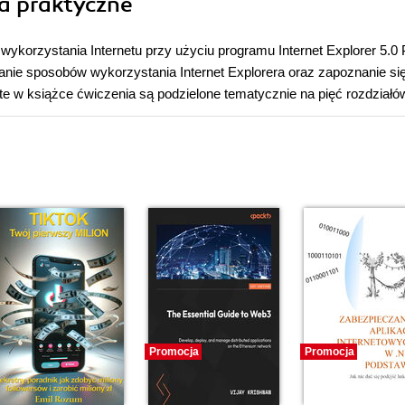
ia praktyczne
 wykorzystania Internetu przy użyciu programu Internet Explorer 5.0 
anie sposobów wykorzystania Internet Explorera oraz zapoznanie si
te w książce ćwiczenia są podzielone tematycznie na pięć rozdziałó
Promocja
Promocja