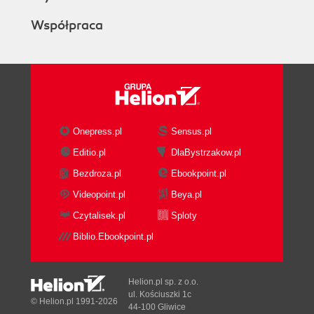
Współpraca
Onepress.pl
Sensus.pl
Editio.pl
DlaBystrzakow.pl
Bezdroza.pl
Ebookpoint.pl
Videopoint.pl
Beya.pl
Czytalisek.pl
Sploty
Biblio.Ebookpoint.pl
Helion.pl sp. z o.o.
ul. Kościuszki 1c
© Helion.pl 1991-2026
44-100 Gliwice