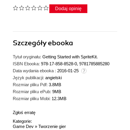
Dodaj opinię
Szczegóły
ebooka
Tytuł oryginału:
Getting Started with SpriteKit.
ISBN Ebooka:
978-17-858-8528-0, 9781785885280
Data wydania ebooka :
2016-01-25
Język publikacji:
angielski
Rozmiar pliku Pdf:
3.8MB
Rozmiar pliku ePub:
9MB
Rozmiar pliku Mobi:
12.3MB
Zgłoś erratę
Kategorie:
Game Dev
»
Tworzenie gier