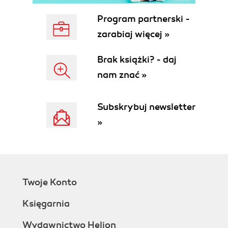
Program partnerski -
zarabiaj więcej »
Brak książki? - daj
nam znać »
Subskrybuj newsletter
»
Twoje Konto
Księgarnia
Wydawnictwo Helion