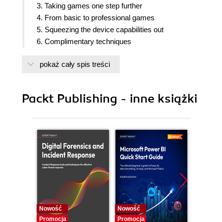
3. Taking games one step further
4. From basic to professional games
5. Squeezing the device capabilities out
6. Complimentary techniques
pokaż cały spis treści
Packt Publishing - inne książki
Nowość
Nowość
Nowość
Promocja
Promocja
Promocj