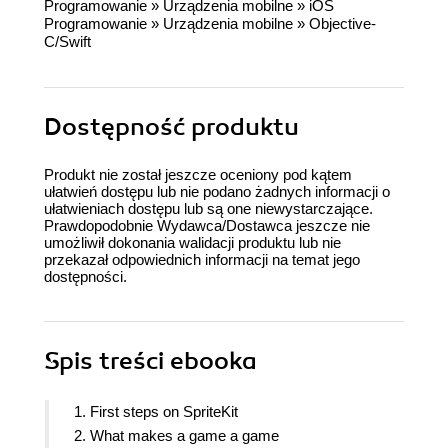
Programowanie
»
Urządzenia mobilne
»
iOS
Programowanie
»
Urządzenia mobilne
»
Objective-
C/Swift
Dostępność produktu
Produkt nie został jeszcze oceniony pod kątem
ułatwień dostępu lub nie podano żadnych informacji o
ułatwieniach dostępu lub są one niewystarczające.
Prawdopodobnie Wydawca/Dostawca jeszcze nie
umożliwił dokonania walidacji produktu lub nie
przekazał odpowiednich informacji na temat jego
dostępności.
Spis treści
ebooka
1. First steps on SpriteKit
2. What makes a game a game