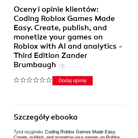
Oceny i opinie klientów:
Coding Roblox Games Made
Easy. Create, publish, and
monetize your games on
Roblox with AI and analytics -
Third Edition Zander
Brumbaugh
Dodaj opinię
Szczegóły
ebooka
Tytuł oryginału:
Coding Roblox Games Made Easy.
Create, publish, and monetize your games on Roblox