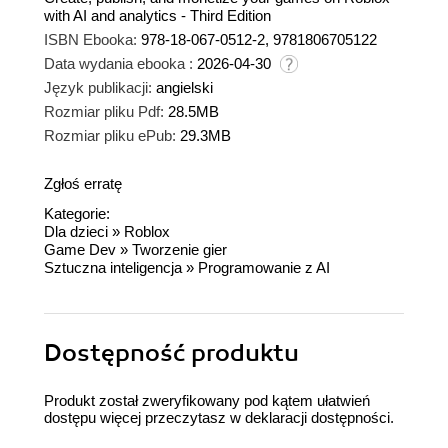
with AI and analytics - Third Edition
ISBN Ebooka:
978-18-067-0512-2, 9781806705122
Data wydania ebooka :
2026-04-30
Język publikacji:
angielski
Rozmiar pliku Pdf:
28.5MB
Rozmiar pliku ePub:
29.3MB
Zgłoś erratę
Kategorie:
Dla dzieci
»
Roblox
Game Dev
»
Tworzenie gier
Sztuczna inteligencja
»
Programowanie z AI
Dostępność produktu
Produkt został zweryfikowany pod kątem ułatwień
dostępu więcej przeczytasz w
deklaracji dostępności
.