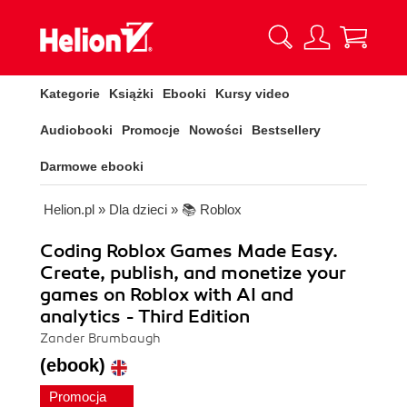
Kategorie
Książki
Ebooki
Kursy video
Audiobooki
Promocje
Nowości
Bestsellery
Darmowe ebooki
Helion.pl
»
Dla dzieci
»
📚 Roblox
Coding Roblox Games Made Easy.
Create, publish, and monetize your
games on Roblox with AI and
analytics - Third Edition
Zander Brumbaugh
(ebook)
Promocja