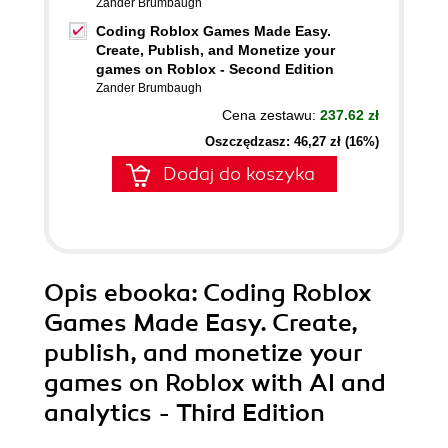
Zander Brumbaugh
Coding Roblox Games Made Easy.
Create, Publish, and Monetize your
games on Roblox - Second Edition
Zander Brumbaugh
Cena zestawu:
237.62 zł
Oszczędzasz: 46,27 zł (16%)
Dodaj do koszyka
Opis
ebooka
: Coding Roblox
Games Made Easy. Create,
publish, and monetize your
games on Roblox with AI and
analytics - Third Edition