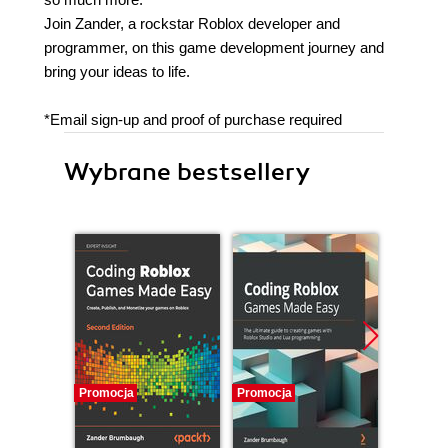
Join Zander, a rockstar Roblox developer and
programmer, on this game development journey and
bring your ideas to life.
*Email sign-up and proof of purchase required
Wybrane bestsellery
Promocja
Promocja
Nowość
Promocj