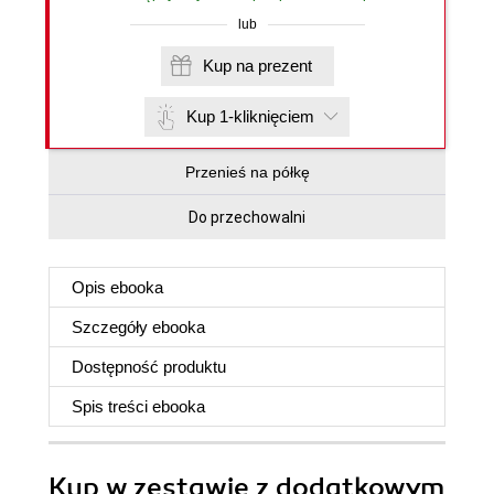
lub
Kup na prezent
Kup 1-kliknięciem
Przenieś na półkę
Do przechowalni
Opis
ebooka
Szczegóły
ebooka
Dostępność produktu
Spis treści
ebooka
Kup w zestawie z dodatkowym