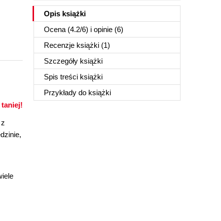
Opis
książki
Ocena (
4.2
/
6
) i opinie (6)
Recenzje
książki
(1)
Szczegóły
książki
Spis treści
książki
Przykłady do
książki
taniej!
 z
dzinie,
iele