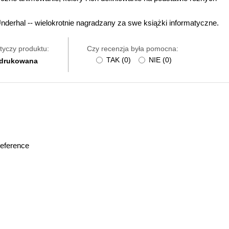
Underhal -- wielokrotnie nagradzany za swe książki informatyczne.
tyczy produktu:
Czy recenzja była pomocna:
TAK
(
0
)
NIE
(
0
)
 drukowana
eference