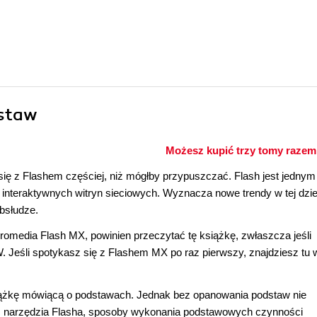
dstaw
Możesz kupić trzy tomy razem 
ię z Flashem częściej, niż mógłby przypuszczać. Flash jest jednym
a interaktywnych witryn sieciowych. Wyznacza nowe trendy w tej dzie
bsłudze.
omedia Flash MX, powinien przeczytać tę książkę, zwłaszcza jeśli
 Jeśli spotykasz się z Flashem MX po raz pierwszy, znajdziesz tu w
książkę mówiącą o podstawach. Jednak bez opanowania podstaw nie
ć narzędzia Flasha, sposoby wykonania podstawowych czynności