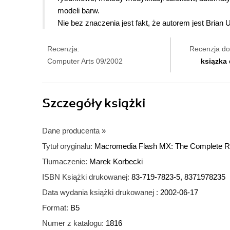
modeli barw.
Nie bez znaczenia jest fakt, że autorem jest Brian 
Recenzja:
Recenzja do
Computer Arts 09/2002
ksiązka
Szczegóły
książki
Dane producenta
»
Tytuł oryginału:
Macromedia Flash MX: The Complete R
Tłumaczenie:
Marek Korbecki
ISBN Książki drukowanej:
83-719-7823-5, 8371978235
Data wydania książki drukowanej :
2002-06-17
Format:
B5
Numer z katalogu:
1816