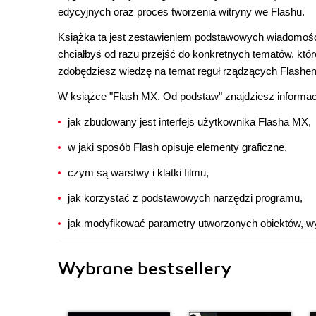
edycyjnych oraz proces tworzenia witryny we Flashu.
Książka ta jest zestawieniem podstawowych wiadomości
chciałbyś od razu przejść do konkretnych tematów, któr
zdobędziesz wiedzę na temat reguł rządzących Flashem
W książce "Flash MX. Od podstaw" znajdziesz informacj
jak zbudowany jest interfejs użytkownika Flasha MX,
w jaki sposób Flash opisuje elementy graficzne,
czym są warstwy i klatki filmu,
jak korzystać z podstawowych narzędzi programu,
jak modyfikować parametry utworzonych obiektów, wy
Wybrane bestsellery