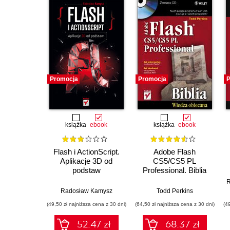
Promocja
Promocja
P
książka
ebook
książka
ebook
Flash i ActionScript.
Adobe Flash
Aplikacje 3D od
CS5/CS5 PL
podstaw
Professional. Biblia
R
Radosław Kamysz
Todd Perkins
(49,50 zł najniższa cena z 30 dni)
(64,50 zł najniższa cena z 30 dni)
(4
52.47 zł
68.37 zł