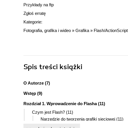
Przykłady na ftp
Zgłoś erratę
Kategorie:
Fotografia, grafika i wideo
»
Grafika
»
Flash/ActionScript
Spis treści
książki
O Autorze (7)
Wstęp (9)
Rozdział 1. Wprowadzenie do Flasha (11)
Czym jest Flash? (11)
Narzędzie do tworzenia grafiki sieciowej (11)
Narzędzie do tworzenia animacji (13)