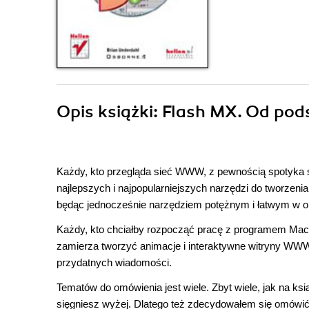
Opis
książki
: Flash MX. Od po
Każdy, kto przegląda sieć WWW, z pewnością spotyka s
najlepszych i najpopularniejszych narzędzi do tworzeni
będąc jednocześnie narzędziem potężnym i łatwym w o
Każdy, kto chciałby rozpocząć pracę z programem Macr
zamierza tworzyć animacje i interaktywne witryny WWW.
przydatnych wiadomości.
Tematów do omówienia jest wiele. Zbyt wiele, jak na 
sięgniesz wyżej. Dlatego też zdecydowałem się omówi