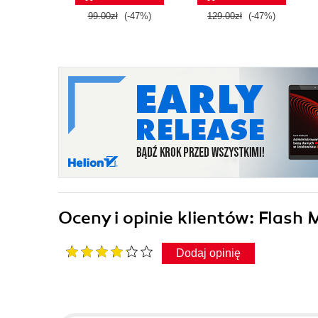
99.00zł
(-47%)
129.00zł
(-47%)
Oceny i opinie klientów: Flas
Dodaj opinię