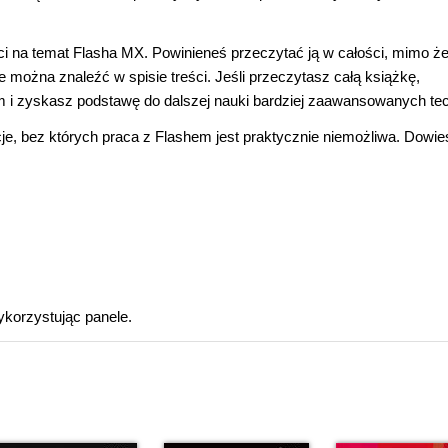
 na temat Flasha MX. Powinieneś przeczytać ją w całości, mimo ż
e można znaleźć w spisie treści. Jeśli przeczytasz całą książkę,
 i zyskasz podstawę do dalszej nauki bardziej zaawansowanych tec
e, bez których praca z Flashem jest praktycznie niemożliwa. Dowies
korzystując panele.