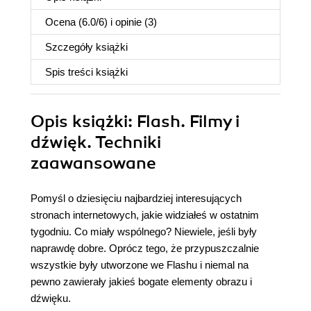
Ocena (
6.0
/
6
) i opinie (3)
Szczegóły
książki
Spis treści
książki
Opis
książki
: Flash. Filmy i
dźwięk. Techniki
zaawansowane
Pomyśl o dziesięciu najbardziej interesujących
stronach internetowych, jakie widziałeś w ostatnim
tygodniu. Co miały wspólnego? Niewiele, jeśli były
naprawdę dobre. Oprócz tego, że przypuszczalnie
wszystkie były utworzone we Flashu i niemal na
pewno zawierały jakieś bogate elementy obrazu i
dźwięku.