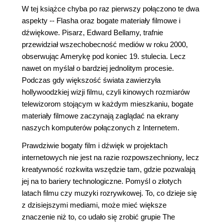
W tej książce chyba po raz pierwszy połączono te dwa
aspekty -- Flasha oraz bogate materiały filmowe i
dźwiękowe. Pisarz, Edward Bellamy, trafnie
przewidział wszechobecność mediów w roku 2000,
obserwując Amerykę pod koniec 19. stulecia. Lecz
nawet on myślał o bardziej jednolitym procesie.
Podczas gdy większość świata zawierzyła
hollywoodzkiej wizji filmu, czyli kinowych rozmiarów
telewizorom stojącym w każdym mieszkaniu, bogate
materiały filmowe zaczynają zaglądać na ekrany
naszych komputerów połączonych z Internetem.
Prawdziwie bogaty film i dźwięk w projektach
internetowych nie jest na razie rozpowszechniony, lecz
kreatywność rozkwita wszędzie tam, gdzie pozwalają
jej na to bariery technologiczne. Pomyśl o złotych
latach filmu czy muzyki rozrywkowej. To, co dzieje się
z dzisiejszymi mediami, może mieć większe
znaczenie niż to, co udało się zrobić grupie The