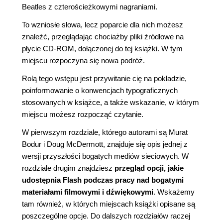
Beatles z czterościeżkowymi nagraniami.
To wzniosłe słowa, lecz poparcie dla nich możesz
znaleźć, przeglądając chociażby pliki źródłowe na
płycie CD-ROM, dołączonej do tej książki. W tym
miejscu rozpoczyna się nowa podróż.
Rolą tego wstępu jest przywitanie cię na pokładzie,
poinformowanie o konwencjach typograficznych
stosowanych w książce, a także wskazanie, w którym
miejscu możesz rozpocząć czytanie.
W pierwszym rozdziale, którego autorami są Murat
Bodur i Doug McDermott, znajduje się opis jednej z
wersji przyszłości bogatych mediów sieciowych. W
rozdziale drugim znajdziesz
przegląd opcji, jakie
udostępnia Flash podczas pracy nad bogatymi
materiałami filmowymi i dźwiękowymi
. Wskażemy
tam również, w których miejscach książki opisane są
poszczególne opcje. Do dalszych rozdziałów raczej