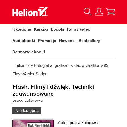
Kategorie
Książki
Ebooki
Kursy video
Audiobooki
Promocje
Nowości
Bestsellery
Darmowe ebooki
Helion.pl
»
Fotografia, grafika i wideo
»
Grafika
»
📚
Flash/ActionScript
Flash. Filmy i dźwięk. Techniki
zaawansowane
praca zbiorowa
Niedostępna
Autor:
praca zbiorowa