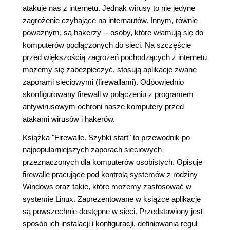
atakuje nas z internetu. Jednak wirusy to nie jedyne
zagrożenie czyhające na internautów. Innym, równie
poważnym, są hakerzy -- osoby, które włamują się do
komputerów podłączonych do sieci. Na szczęście
przed większością zagrożeń pochodzących z internetu
możemy się zabezpieczyć, stosują aplikacje zwane
zaporami sieciowymi (firewallami). Odpowiednio
skonfigurowany firewall w połączeniu z programem
antywirusowym ochroni nasze komputery przed
atakami wirusów i hakerów.
Książka "Firewalle. Szybki start" to przewodnik po
najpopularniejszych zaporach sieciowych
przeznaczonych dla komputerów osobistych. Opisuje
firewalle pracujące pod kontrolą systemów z rodziny
Windows oraz takie, które możemy zastosować w
systemie Linux. Zaprezentowane w książce aplikacje
są powszechnie dostępne w sieci. Przedstawiony jest
sposób ich instalacji i konfiguracji, definiowania reguł