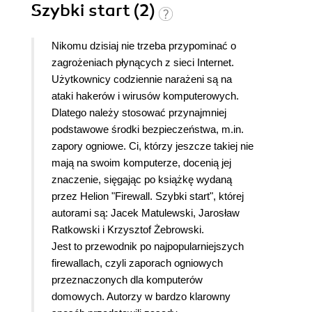
Szybki start (2)
Nikomu dzisiaj nie trzeba przypominać o
zagrożeniach płynących z sieci Internet.
Użytkownicy codziennie narażeni są na
ataki hakerów i wirusów komputerowych.
Dlatego należy stosować przynajmniej
podstawowe środki bezpieczeństwa, m.in.
zapory ogniowe. Ci, którzy jeszcze takiej nie
mają na swoim komputerze, docenią jej
znaczenie, sięgając po książkę wydaną
przez Helion "Firewall. Szybki start", której
autorami są: Jacek Matulewski, Jarosław
Ratkowski i Krzysztof Żebrowski.
Jest to przewodnik po najpopularniejszych
firewallach, czyli zaporach ogniowych
przeznaczonych dla komputerów
domowych. Autorzy w bardzo klarowny