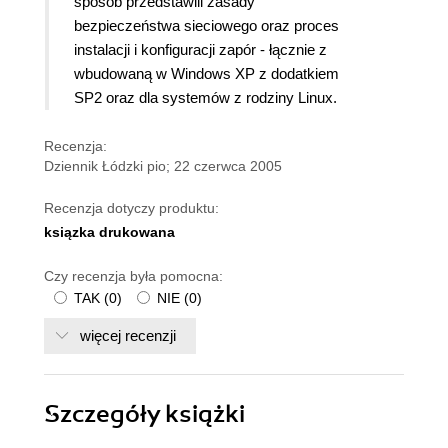
sposób przedstawili zasady
bezpieczeństwa sieciowego oraz proces
instalacji i konfiguracji zapór - łącznie z
wbudowaną w Windows XP z dodatkiem
SP2 oraz dla systemów z rodziny Linux.
Recenzja:
Dziennik Łódzki pio; 22 czerwca 2005
Recenzja dotyczy produktu:
ksiązka drukowana
Czy recenzja była pomocna:
TAK
(
0
)
NIE
(
0
)
więcej recenzji
Szczegóły
książki