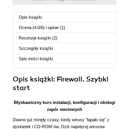
Opis
książki
Ocena (
4.0
/
6
) i opinie (1)
Recenzje
książki
(2)
Szczegóły
książki
Spis treści
książki
Opis
książki
: Firewall. Szybki
start
Błyskawiczny kurs instalacji, konfiguracji i obsługi
zapór sieciowych
Dawno już minęły czasy, kiedy wirusy "łapało się" z
dyskietek i CD-ROM-ów. Dziś najwięcej wirusów