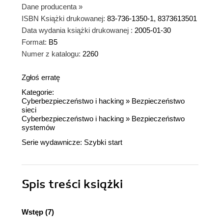
Dane producenta
»
ISBN Książki drukowanej:
83-736-1350-1, 8373613501
Data wydania książki drukowanej :
2005-01-30
Format:
B5
Numer z katalogu:
2260
Zgłoś erratę
Kategorie:
Cyberbezpieczeństwo i hacking
»
Bezpieczeństwo
sieci
Cyberbezpieczeństwo i hacking
»
Bezpieczeństwo
systemów
Serie wydawnicze:
Szybki start
Spis treści
książki
Wstęp (7)