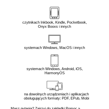
czytnikach Inkbook, Kindle, Pocketbook,
Onyx Booxs i innych
systemach Windows, MacOS i innych
systemach Windows, Android, iOS,
HarmonyOS
na dowolnych urządzeniach i aplikacjach
obsługujących formaty: PDF, EPub, Mobi
Masz pytania? Zajrzyj do zakładki
Pomoc
»