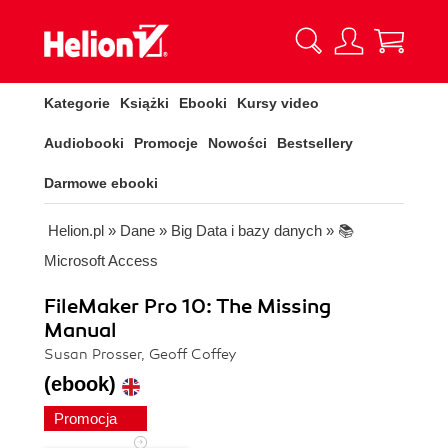
Kategorie
Książki
Ebooki
Kursy video
Audiobooki
Promocje
Nowości
Bestsellery
Darmowe ebooki
Helion.pl
»
Dane
»
Big Data i bazy danych
»
📚
Microsoft Access
FileMaker Pro 10: The Missing
Manual
Susan Prosser, Geoff Coffey
(ebook)
Promocja