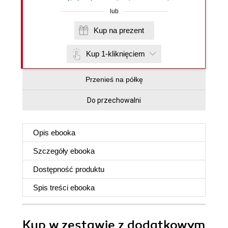
lub
Kup na prezent
Kup 1-kliknięciem
Przenieś na półkę
Do przechowalni
Opis
ebooka
Szczegóły
ebooka
Dostępność produktu
Spis treści
ebooka
Kup w zestawie z dodatkowym