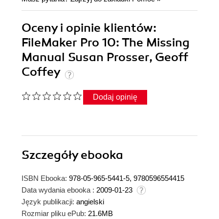
Oceny i opinie klientów:
FileMaker Pro 10: The Missing
Manual Susan Prosser, Geoff
Coffey
Dodaj opinię
Szczegóły
ebooka
ISBN Ebooka:
978-05-965-5441-5, 9780596554415
Data wydania ebooka :
2009-01-23
Język publikacji:
angielski
Rozmiar pliku ePub:
21.6MB