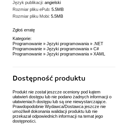
Język publikacji:
angielski
Rozmiar pliku ePub:
5.5MB
Rozmiar pliku Mobi:
5.5MB
Zgłoś erratę
Kategorie:
Programowanie
»
Języki programowania
»
.NET
Programowanie
»
Języki programowania
»
C#
Programowanie
»
Języki programowania
»
XAML
Dostępność produktu
Produkt nie został jeszcze oceniony pod kątem
ułatwień dostępu lub nie podano żadnych informacji o
ułatwieniach dostępu lub są one niewystarczające.
Prawdopodobnie Wydawca/Dostawca jeszcze nie
umożliwił dokonania walidacji produktu lub nie
przekazał odpowiednich informacji na temat jego
dostępności.