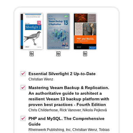
Essential Silverlight 2 Up-to-Date
Christian Wenz
Mastering Veeam Backup & Replication.
An authoritative guide to architect a
resilient Veeam 13 backup platform with
proven best practices - Fourth Edition
Chris Childerhose
,
Rick Vanover
,
Nikola Pejková
PHP and MySQL. The Comprehensive
Guide
Rheinwerk Publishing
,
Inc
,
Christian Wenz
,
Tobias