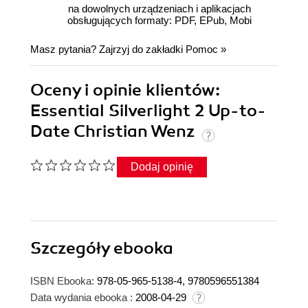
na dowolnych urządzeniach i aplikacjach
obsługujących formaty: PDF, EPub, Mobi
Masz pytania? Zajrzyj do zakładki
Pomoc
»
Oceny i opinie klientów:
Essential Silverlight 2 Up-to-
Date Christian Wenz
Dodaj opinię
Szczegóły
ebooka
ISBN Ebooka:
978-05-965-5138-4, 9780596551384
Data wydania ebooka :
2008-04-29