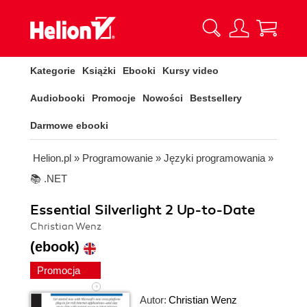
Kategorie
Książki
Ebooki
Kursy video
Audiobooki
Promocje
Nowości
Bestsellery
Darmowe ebooki
Helion.pl
»
Programowanie
»
Języki programowania
»
📚 .NET
Essential Silverlight 2 Up-to-Date
Christian Wenz
(ebook)
Promocja
Autor:
Christian Wenz