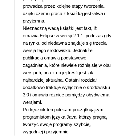
prowadzą przez kolejne etapy tworzenia,
dzięki czemu praca z książką jest łatwa i
przyjemna.
Nieznaczną wadą książki jest fakt, iż
omawia Eclipse w wersji 2.1.1. podczas gdy
na rynku od niedawna znajduje się trzecia
wersja tego środowiska. Jednakże
publikacja omawia podstawowe
zagadnienia, które niewiele różnią się w obu
wersjach, przez co jej treść jest jak
najbardziej aktualna. Ostatni rozdział
dodatkowo traktuje wyłącznie o środowisku
3.0 i omawia różnice pomiędzy obydwiema
wersjami.
Podręcznik ten polecam początkującym
programistom języka Java, którzy pragną
tworzyć swoje programy szybciej,
wygodniej i przyjemniej.