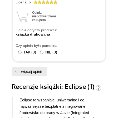
Ocena: 6
Opinia
niepotwierdzona
zakupem
Opinia dotyczy produktu:
ksiązka drukowana
Czy opinia była pomocna:
TAK
(
0
)
NIE
(
0
)
więcej opinii
Recenzje
książki
: Eclipse (1)
Eclipse to wspaniałe, uniwersalne i co
najważniejsze bezpłatne zintegrowane
środowisko do pracy w Javie (Integrated