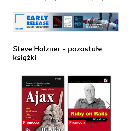
Steve Holzner - pozostałe
książki
Promocja
Promocja
Promocj