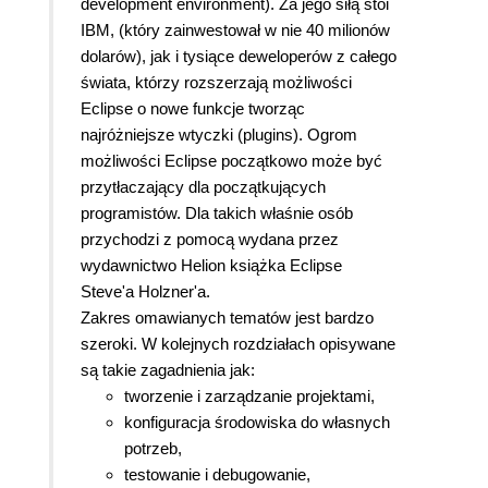
development environment). Za jego siłą stoi
IBM, (który zainwestował w nie 40 milionów
dolarów), jak i tysiące deweloperów z całego
świata, którzy rozszerzają możliwości
Eclipse o nowe funkcje tworząc
najróżniejsze wtyczki (plugins). Ogrom
możliwości Eclipse początkowo może być
przytłaczający dla początkujących
programistów. Dla takich właśnie osób
przychodzi z pomocą wydana przez
wydawnictwo Helion książka Eclipse
Steve'a Holzner'a.
Zakres omawianych tematów jest bardzo
szeroki. W kolejnych rozdziałach opisywane
są takie zagadnienia jak:
tworzenie i zarządzanie projektami,
konfiguracja środowiska do własnych
potrzeb,
testowanie i debugowanie,