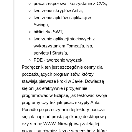
praca zespołowa i korzystanie z CVS,
tworzenie skryptów Ant’a,
tworzenie apletów i aplikacji w
Swingu,
biblioteka SWT,
tworzenie aplikacji sieciowych z
wykorzystaniem Tomcat’a, jsp,
servlets i Struts’a,
PDE - tworzenie wtyczek.
Podręcznik ten jest szczególnie cenny dla
początkujących programistów, którzy
stawiają pierwsze kroki w Javie. Dowiedzą
się oni jak efektywnie i przyjemnie
programować w Eclipse, jak testować swoje
programy czy też jak pisać skrypty Anta.
Ponadto po przeczytaniu tej lektury nauczą
się jak napisać prostą aplikację desktopową
czy stronę WWW. Niewątpliwą zaletą tej
pozycji są również liczne screenshoty, które