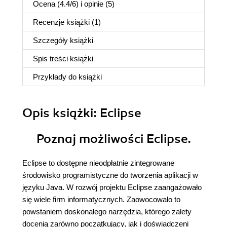
Ocena (
4.4
/
6
) i opinie (5)
Recenzje
książki
(1)
Szczegóły
książki
Spis treści
książki
Przykłady do
książki
Opis
książki
: Eclipse
Poznaj możliwości Eclipse.
Eclipse to dostępne nieodpłatnie zintegrowane
środowisko programistyczne do tworzenia aplikacji w
języku Java. W rozwój projektu Eclipse zaangażowało
się wiele firm informatycznych. Zaowocowało to
powstaniem doskonałego narzędzia, którego zalety
docenią zarówno początkujący, jak i doświadczeni