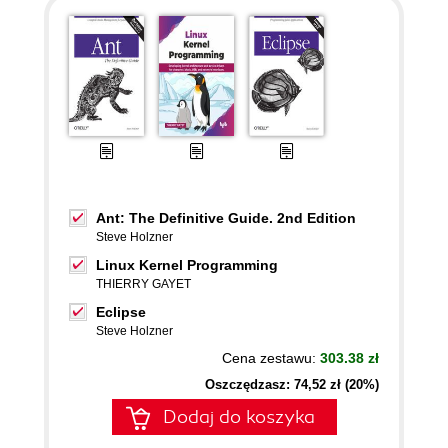
Ant: The Definitive Guide. 2nd Edition
Steve Holzner
Linux Kernel Programming
THIERRY GAYET
Eclipse
Steve Holzner
Cena zestawu:
303.38 zł
Oszczędzasz: 74,52 zł (20%)
Dodaj do koszyka