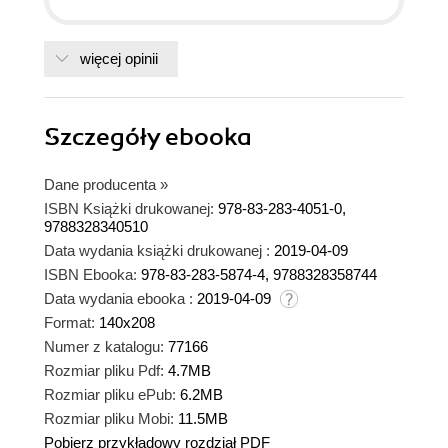
więcej opinii
Szczegóły
ebooka
Dane producenta
»
ISBN Książki drukowanej:
978-83-283-4051-0,
9788328340510
Data wydania książki drukowanej :
2019-04-09
ISBN Ebooka:
978-83-283-5874-4, 9788328358744
Data wydania ebooka :
2019-04-09
Format:
140x208
Numer z katalogu:
77166
Rozmiar pliku Pdf:
4.7MB
Rozmiar pliku ePub:
6.2MB
Rozmiar pliku Mobi:
11.5MB
Pobierz przykładowy rozdział PDF