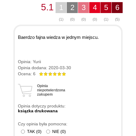
5.1
1
2
3
4
5
6
(1)
(0)
(0)
(0)
(1)
(5)
Baerdzo fajna wiedza w jednym miejscu.
Opinia: Yurii
Opinia dodana: 2020-03-30
Ocena: 6
Opinia
niepotwierdzona
zakupem
Opinia dotyczy produktu:
ksiązka drukowana
Czy opinia była pomocna:
TAK
(
0
)
NIE
(
0
)