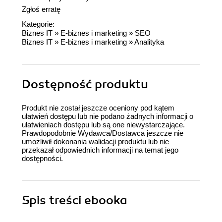
Zgłoś erratę
Kategorie:
Biznes IT
»
E-biznes i marketing
»
SEO
Biznes IT
»
E-biznes i marketing
»
Analityka
Dostępność produktu
Produkt nie został jeszcze oceniony pod kątem
ułatwień dostępu lub nie podano żadnych informacji o
ułatwieniach dostępu lub są one niewystarczające.
Prawdopodobnie Wydawca/Dostawca jeszcze nie
umożliwił dokonania walidacji produktu lub nie
przekazał odpowiednich informacji na temat jego
dostępności.
Spis treści
ebooka