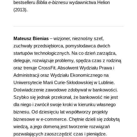
bestselleru
Biblia e-biznesu
wydawnictwa Helion
(2013).
Mateusz Bienias
– wizjoner, nieznośny szef,
zuchwały przedsiębiorca, pomysłodawca dwóch
startupów technologicznych. Na co dzień zarządza,
deleguje, rozwiązuje problemy, spędza czas z rodziną
oraz trenuje CrossFit. Absolwent Wydziału Prawa i
Administracji oraz Wydziału Ekonomicznego na
Uniwersytecie Marii Curie-Skłodowskiej w Lublinie.
Doświadczenie zawodowe zdobywał w bankowości.
Szybko się jednak przekonał, że bankowość nie jest
dla niego i zwrócił swoje kroki w kierunku własnego
biznesu. Od dziesięciu lat współtworzy projekty
biznesowe w e-commerce. Chętnie dzieli się zdobytą
wiedzą, a jego domeną jest tworzenie rozwiązań
pozwalających zaoszczędzić czas i pieniądze.