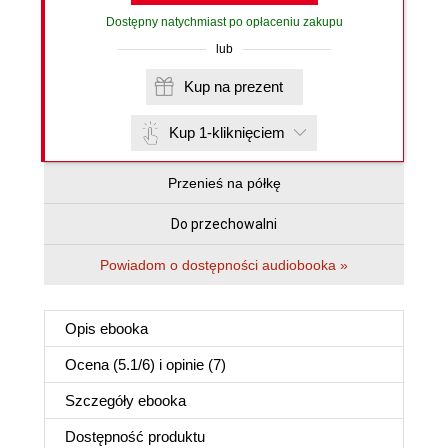
Dostępny natychmiast po opłaceniu zakupu
lub
Kup na prezent
Kup 1-kliknięciem
Przenieś na półkę
Do przechowalni
Powiadom o dostępności audiobooka »
Opis
ebooka
Ocena (
5.1
/
6
) i opinie (7)
Szczegóły
ebooka
Dostępność produktu