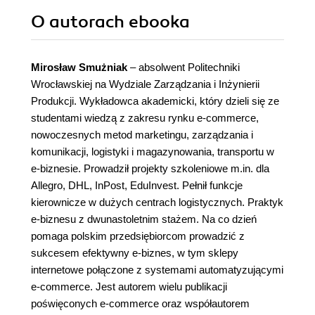
O autorach
ebooka
Mirosław Smużniak
– absolwent Politechniki
Wrocławskiej na Wydziale Zarządzania i Inżynierii
Produkcji. Wykładowca akademicki, który dzieli się ze
studentami wiedzą z zakresu rynku e-commerce,
nowoczesnych metod marketingu, zarządzania i
komunikacji, logistyki i magazynowania, transportu w
e-biznesie. Prowadził projekty szkoleniowe m.in. dla
Allegro, DHL, InPost, EduInvest. Pełnił funkcje
kierownicze w dużych centrach logistycznych. Praktyk
e-biznesu z dwunastoletnim stażem. Na co dzień
pomaga polskim przedsiębiorcom prowadzić z
sukcesem efektywny e-biznes, w tym sklepy
internetowe połączone z systemami automatyzującymi
e-commerce. Jest autorem wielu publikacji
poświęconych e-commerce oraz współautorem