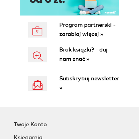
Program partnerski -
zarabiaj więcej »
Brak książki? - daj
nam znać »
Subskrybuj newsletter
»
Twoje Konto
Księgarnia