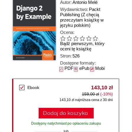
Autor:
Antonio Melé
Wydawnictwo:
Packt
Publishing
(Z chęcią
przeczytam książkę w
języku polskim)
Ocena:
Bądź pierwszym, który
oceni tę książkę
Stron:
526
Dostępne formaty:
PDF
ePub
Mobi
143,10 zł
Ebook
159,00 zł
(-10%)
143,10 zł najniższa cena z 30 dni
Dodaj do koszyka
Dostępny natychmiast po opłaceniu zakupu
lub