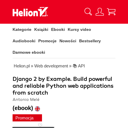
Kategorie
Książki
Ebooki
Kursy video
Audiobooki
Promocje
Nowości
Bestsellery
Darmowe ebooki
Helion.pl
»
Web development
»
📚 API
Django 2 by Example. Build powerful
and reliable Python web applications
from scratch
Antonio Melé
(ebook)
Promocja