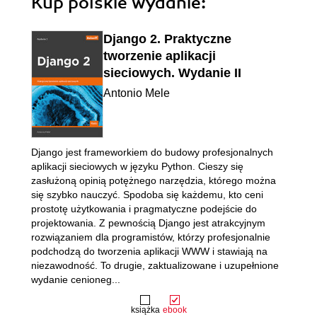
Kup polskie wydanie:
Django 2. Praktyczne
tworzenie aplikacji
sieciowych. Wydanie II
Antonio Mele
Django jest frameworkiem do budowy profesjonalnych
aplikacji sieciowych w języku Python. Cieszy się
zasłużoną opinią potężnego narzędzia, którego można
się szybko nauczyć. Spodoba się każdemu, kto ceni
prostotę użytkowania i pragmatyczne podejście do
projektowania. Z pewnością Django jest atrakcyjnym
rozwiązaniem dla programistów, którzy profesjonalnie
podchodzą do tworzenia aplikacji WWW i stawiają na
niezawodność. To drugie, zaktualizowane i uzupełnione
wydanie cenioneg...
książka
ebook