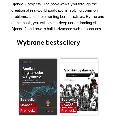
Django 2 projects. The book walks you through the
creation of real-world applications, solving common
problems, and implementing best practices. By the end
of this book, you will have a deep understanding of
Django 2 and how to build advanced web applications.
Wybrane bestsellery
Bestseller
Bestseller
Bestselle
Nowość
Nowość
Promocj
Promocja
Promocja