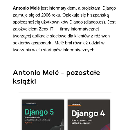
Antonio Melé
jest informatykiem, a projektami Django
zajmuje się od 2006 roku. Opiekuje się hiszpańską
społecznością użytkowników Django (django.es). Jest
założycielem Zenx IT — firmy informatycznej
tworzącej aplikacje sieciowe dla klientów z różnych
sektorów gospodarki. Melé brał również udział w
tworzeniu wielu startupów informatycznych.
Antonio Melé - pozostałe
książki