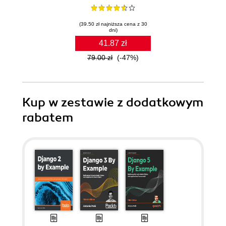
(39.50 zł najniższa cena z 30
dni)
41.87 zł
79.00 zł
(-47%)
Kup w zestawie z dodatkowym
rabatem