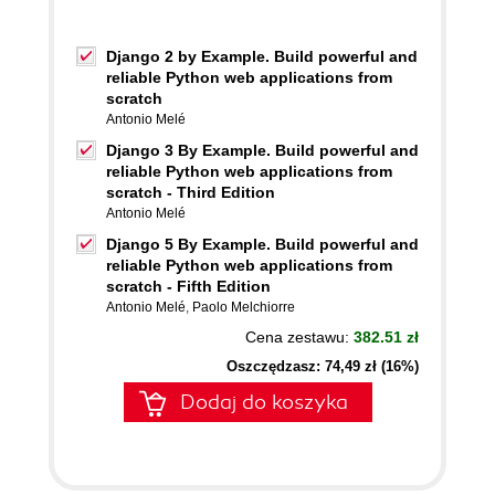
Django 2 by Example. Build powerful and
reliable Python web applications from
scratch
Antonio Melé
Django 3 By Example. Build powerful and
reliable Python web applications from
scratch - Third Edition
Antonio Melé
Django 5 By Example. Build powerful and
reliable Python web applications from
scratch - Fifth Edition
Antonio Melé
,
Paolo Melchiorre
Cena zestawu:
382.51 zł
Oszczędzasz: 74,49 zł (16%)
Dodaj do koszyka