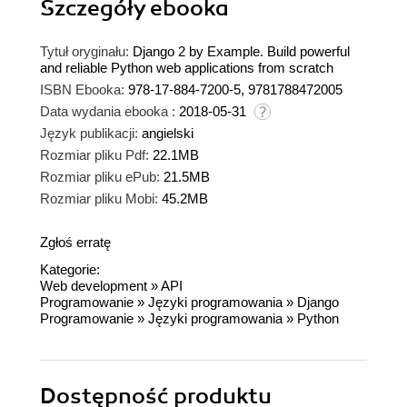
Szczegóły
ebooka
Tytuł oryginału:
Django 2 by Example. Build powerful
and reliable Python web applications from scratch
ISBN Ebooka:
978-17-884-7200-5, 9781788472005
Data wydania ebooka :
2018-05-31
Język publikacji:
angielski
Rozmiar pliku Pdf:
22.1MB
Rozmiar pliku ePub:
21.5MB
Rozmiar pliku Mobi:
45.2MB
Zgłoś erratę
Kategorie:
Web development
»
API
Programowanie
»
Języki programowania
»
Django
Programowanie
»
Języki programowania
»
Python
Dostępność produktu