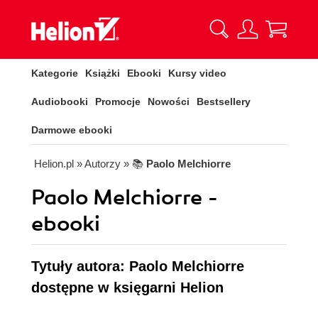
Kategorie
Książki
Ebooki
Kursy video
Audiobooki
Promocje
Nowości
Bestsellery
Darmowe ebooki
Helion.pl
» Autorzy
» 📚
Paolo Melchiorre
Paolo Melchiorre -
ebooki
Tytuły autora: Paolo Melchiorre
dostępne w księgarni Helion