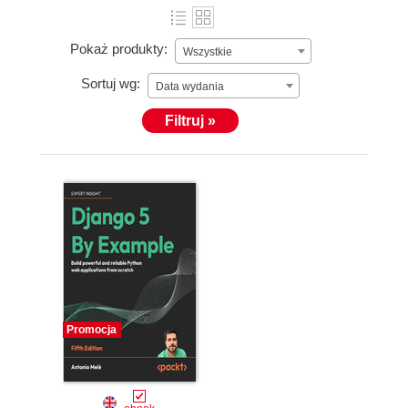
Pokaż produkty:
Wszystkie
Sortuj wg:
Data wydania
Filtruj »
Promocja