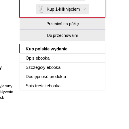
Kup 1-kliknięciem
Przenieś na półkę
Do przechowalni
Kup polskie wydanie
Opis
ebooka
Szczegóły
ebooka
V
Dostępność produktu
Spis treści
ebooka
zyjemny
ktywnie
ack
.