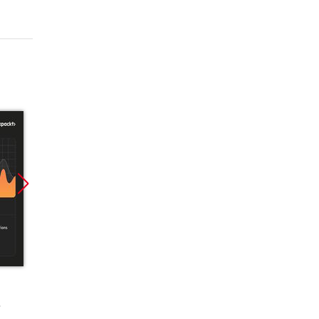
Promocja
Promocja
Promoc
ebook
ebook