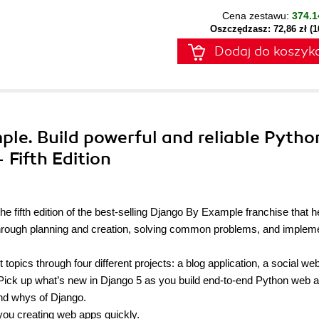
Cena zestawu:
374.1
Oszczędzasz: 72,86 zł (
Dodaj do koszyk
ple. Build powerful and reliable Pytho
 Fifth Edition
.
e fifth edition of the best-selling Django By Example franchise that h
 through planning and creation, solving common problems, and implem
opics through four different projects: a blog application, a social web
 Pick up what’s new in Django 5 as you build end-to-end Python web 
and whys of Django.
 you creating web apps quickly.