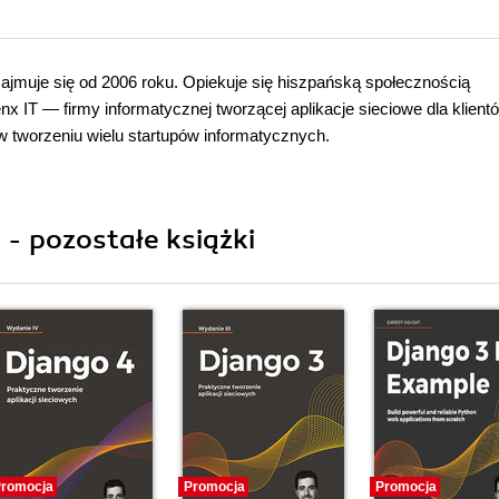
zajmuje się od 2006 roku. Opiekuje się hiszpańską społecznością
x IT — firmy informatycznej tworzącej aplikacje sieciowe dla klient
w tworzeniu wielu startupów informatycznych.
 - pozostałe książki
romocja
Promocja
Promocja