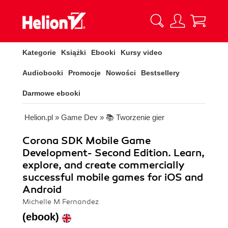
Kategorie
Książki
Ebooki
Kursy video
Audiobooki
Promocje
Nowości
Bestsellery
Darmowe ebooki
Helion.pl
»
Game Dev
»
📚 Tworzenie gier
Corona SDK Mobile Game
Development- Second Edition. Learn,
explore, and create commercially
successful mobile games for iOS and
Android
Michelle M Fernandez
(ebook)