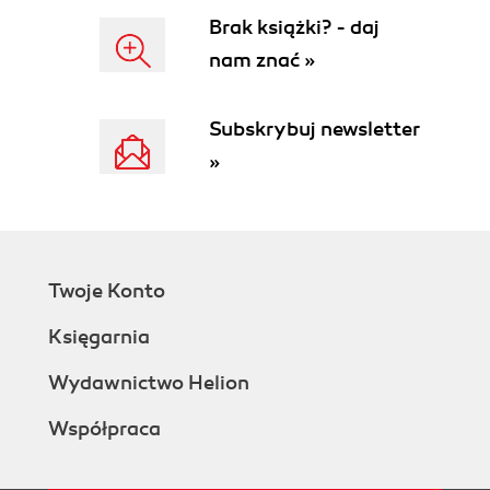
Brak książki? - daj
nam znać »
Subskrybuj newsletter
»
Twoje Konto
Księgarnia
Wydawnictwo Helion
Współpraca