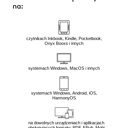
na:
czytnikach Inkbook, Kindle, Pocketbook,
Onyx Booxs i innych
systemach Windows, MacOS i innych
systemach Windows, Android, iOS,
HarmonyOS
na dowolnych urządzeniach i aplikacjach
obsługujących formaty: PDF, EPub, Mobi