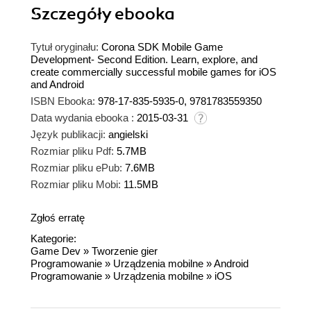
Szczegóły
ebooka
Tytuł oryginału:
Corona SDK Mobile Game
Development- Second Edition. Learn, explore, and
create commercially successful mobile games for iOS
and Android
ISBN Ebooka:
978-17-835-5935-0, 9781783559350
Data wydania ebooka :
2015-03-31
Język publikacji:
angielski
Rozmiar pliku Pdf:
5.7MB
Rozmiar pliku ePub:
7.6MB
Rozmiar pliku Mobi:
11.5MB
Zgłoś erratę
Kategorie:
Game Dev
»
Tworzenie gier
Programowanie
»
Urządzenia mobilne
»
Android
Programowanie
»
Urządzenia mobilne
»
iOS