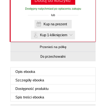
Dodaj do koszyka
Dostępny natychmiast po opłaceniu zakupu
lub
Kup na prezent
Kup 1-kliknięciem
Przenieś na półkę
Do przechowalni
Opis
ebooka
Szczegóły
ebooka
Dostępność produktu
Spis treści
ebooka