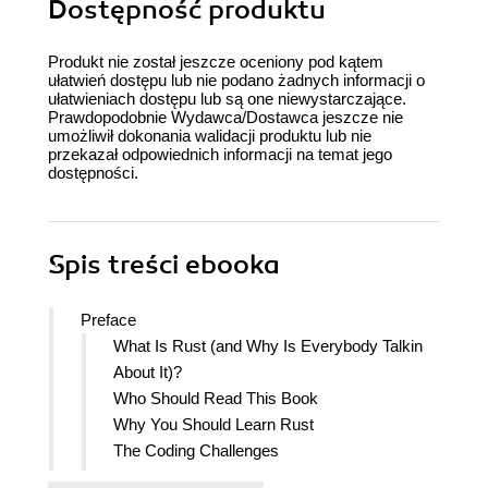
Dostępność produktu
Produkt nie został jeszcze oceniony pod kątem
ułatwień dostępu lub nie podano żadnych informacji o
ułatwieniach dostępu lub są one niewystarczające.
Prawdopodobnie Wydawca/Dostawca jeszcze nie
umożliwił dokonania walidacji produktu lub nie
przekazał odpowiednich informacji na temat jego
dostępności.
Spis treści
ebooka
Preface
What Is Rust (and Why Is Everybody Talkin
About It)?
Who Should Read This Book
Why You Should Learn Rust
The Coding Challenges
Getting Rust and the Code