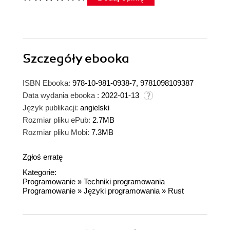
Szczegóły
ebooka
ISBN Ebooka:
978-10-981-0938-7, 9781098109387
Data wydania ebooka :
2022-01-13
Język publikacji:
angielski
Rozmiar pliku ePub:
2.7MB
Rozmiar pliku Mobi:
7.3MB
Zgłoś erratę
Kategorie:
Programowanie
»
Techniki programowania
Programowanie
»
Języki programowania
»
Rust