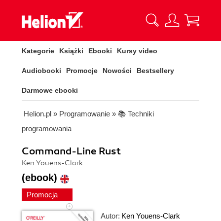
Kategorie
Książki
Ebooki
Kursy video
Audiobooki
Promocje
Nowości
Bestsellery
Darmowe ebooki
Helion.pl
»
Programowanie
»
📚 Techniki
programowania
Command-Line Rust
Ken Youens-Clark
(ebook)
Promocja
Autor:
Ken Youens-Clark